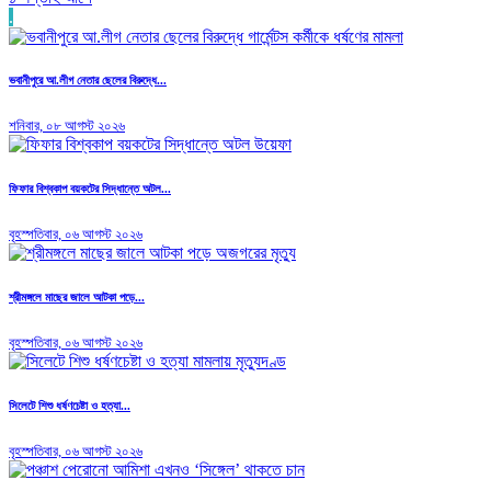
.
ভবানীপুরে আ.লীগ নেতার ছেলের বিরুদ্ধে...
শনিবার, ০৮ আগস্ট ২০২৬
ফিফার বিশ্বকাপ বয়কটের সিদ্ধান্তে অটল...
বৃহস্পতিবার, ০৬ আগস্ট ২০২৬
শ্রীমঙ্গলে মাছের জালে আটকা পড়ে...
বৃহস্পতিবার, ০৬ আগস্ট ২০২৬
সিলেটে শিশু ধর্ষণচেষ্টা ও হত্যা...
বৃহস্পতিবার, ০৬ আগস্ট ২০২৬