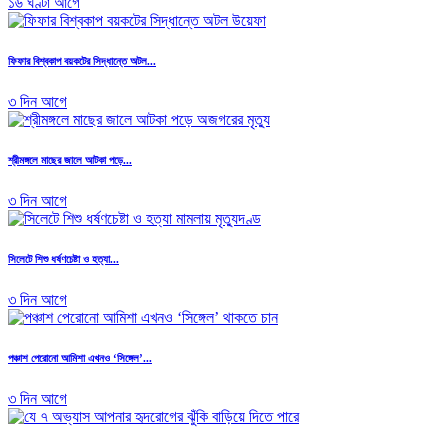
১৬ ঘণ্টা আগে
ফিফার বিশ্বকাপ বয়কটের সিদ্ধান্তে অটল...
৩ দিন আগে
শ্রীমঙ্গলে মাছের জালে আটকা পড়ে...
৩ দিন আগে
সিলেটে শিশু ধর্ষণচেষ্টা ও হত্যা...
৩ দিন আগে
পঞ্চাশ পেরোনো আমিশা এখনও ‘সিঙ্গেল’...
৩ দিন আগে