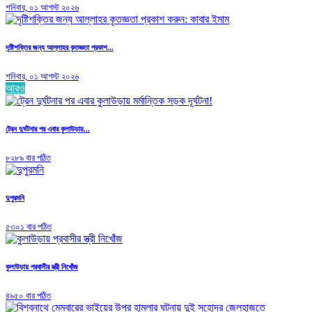
শনিবার, ০১ আগস্ট ২০২৬
দৃষ্টিশক্তির জন্য আল্লাহর কৃতজ্ঞতা প্রকাশ...
শনিবার, ০১ আগস্ট ২০২৬
আরও
ট্রেন দুর্ঘটনার পর এবার কুলাউড়ায়...
৮২৮৯ বার পঠিত
দুপুরমনি
৫৩০১ বার পঠিত
কুলাউড়ায় প্রবাসীর স্ত্রী নিখোঁজ
৪৯৫০ বার পঠিত