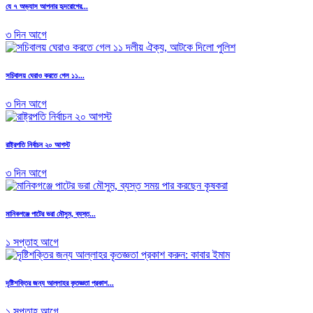
যে ৭ অভ্যাস আপনার হৃদরোগের...
৩ দিন আগে
সচিবালয় ঘেরাও করতে গেল ১১...
৩ দিন আগে
রাষ্ট্রপতি নির্বাচন ২০ আগস্ট
৩ দিন আগে
মানিকগঞ্জে পাটের ভরা মৌসুম, ব্যস্ত...
১ সপ্তাহ আগে
দৃষ্টিশক্তির জন্য আল্লাহর কৃতজ্ঞতা প্রকাশ...
১ সপ্তাহ আগে