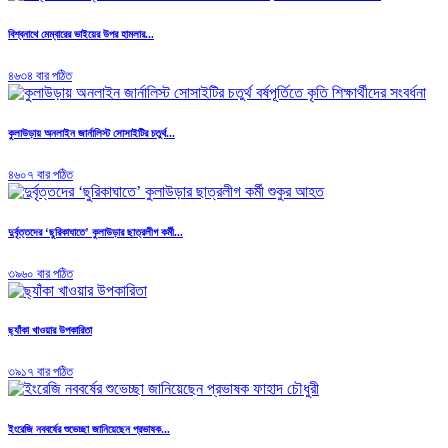
বিশ্বনাথে মেম্বারের ভাইয়ের উপর হামলার...
৪৬৩৪ বার পঠিত
কুলাউড়ায় অনলাইন জার্নালিস্ট সোসাইটির চতুর্থ...
৪৬০৭ বার পঠিত
দুর্বৃত্তদের ‘ছুরিকাঘাতে’ কুলাউড়ার ছাত্রলীগ কর্মী...
৩৯৬০ বার পঠিত
ছ্যাঁকা খাওয়ার উপকারিতা
৩৯১৭ বার পঠিত
ইংরেজি নববর্ষের শুভেচ্ছা জানিয়েছেন প্রভাষক...