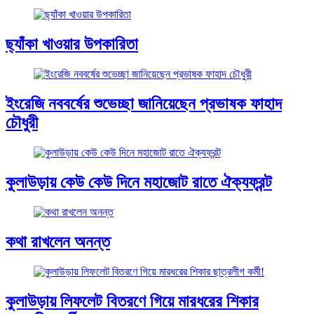
ছ্যাঁকা খাওয়ার উপকারিতা
ইংরেজি নববর্ষের শুভেচ্ছা জানিয়েছেন প্রভাষক ফাহাদ
চৌধুরী
কুলাউড়ায় কেউ কেউ দিনে মহাজোট রাতে ঐক্যফ্রন্ট
কথা রাখলেন অনন্ত
কুলাউড়ায় লিফলেট বিতরণে গিয়ে মারধরের শিকার