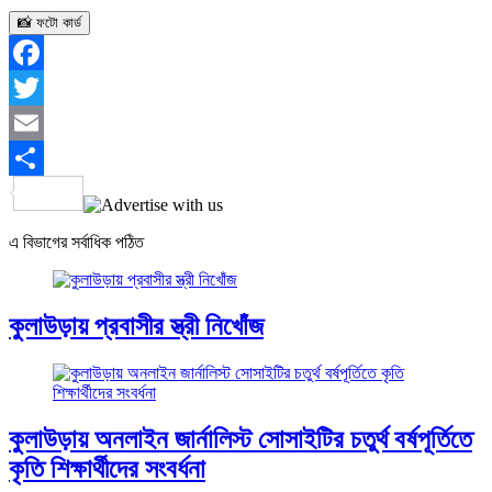
📸 ফটো কার্ড
Facebook
Twitter
Email
Share
এ বিভাগের সর্বাধিক পঠিত
কুলাউড়ায় প্রবাসীর স্ত্রী নিখোঁজ
কুলাউড়ায় অনলাইন জার্নালিস্ট সোসাইটির চতুর্থ বর্ষপূর্তিতে
কৃতি শিক্ষার্থীদের সংবর্ধনা