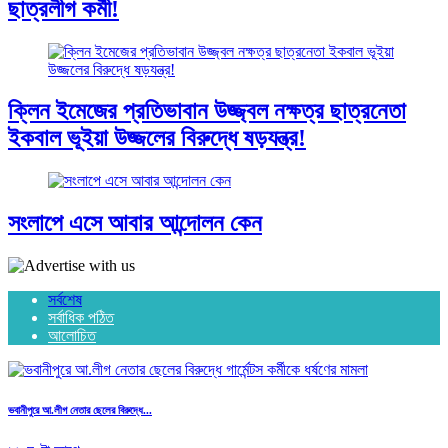
ছাত্রলীগ কর্মী!
ক্লিন ইমেজের প্রতিভাবান উজ্জ্বল নক্ষত্র ছাত্রনেতা
ইকবাল ভূইয়া উজ্জলের বিরুদ্ধে ষড়যন্ত্র!
সংলাপে এসে আবার আন্দোলন কেন
সর্বশেষ
সর্বাধিক পঠিত
আলোচিত
ভবানীপুরে আ.লীগ নেতার ছেলের বিরুদ্ধে...