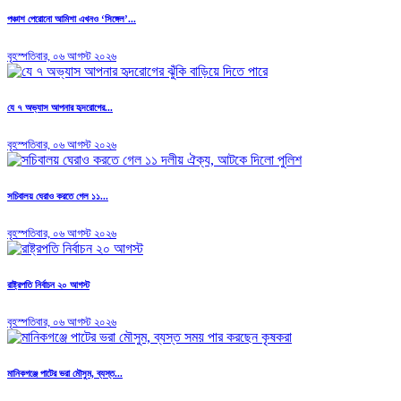
পঞ্চাশ পেরোনো আমিশা এখনও ‘সিঙ্গেল’...
বৃহস্পতিবার, ০৬ আগস্ট ২০২৬
যে ৭ অভ্যাস আপনার হৃদরোগের...
বৃহস্পতিবার, ০৬ আগস্ট ২০২৬
সচিবালয় ঘেরাও করতে গেল ১১...
বৃহস্পতিবার, ০৬ আগস্ট ২০২৬
রাষ্ট্রপতি নির্বাচন ২০ আগস্ট
বৃহস্পতিবার, ০৬ আগস্ট ২০২৬
মানিকগঞ্জে পাটের ভরা মৌসুম, ব্যস্ত...