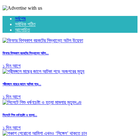
সর্বশেষ
সর্বাধিক পঠিত
আলোচিত
ফিফার বিশ্বকাপ বয়কটের সিদ্ধান্তে অটল...
১ দিন আগে
শ্রীমঙ্গলে মাছের জালে আটকা পড়ে...
১ দিন আগে
সিলেটে শিশু ধর্ষণচেষ্টা ও হত্যা...
১ দিন আগে