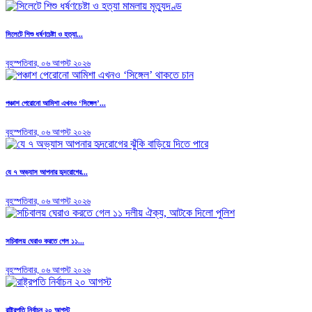
সিলেটে শিশু ধর্ষণচেষ্টা ও হত্যা...
বৃহস্পতিবার, ০৬ আগস্ট ২০২৬
পঞ্চাশ পেরোনো আমিশা এখনও ‘সিঙ্গেল’...
বৃহস্পতিবার, ০৬ আগস্ট ২০২৬
যে ৭ অভ্যাস আপনার হৃদরোগের...
বৃহস্পতিবার, ০৬ আগস্ট ২০২৬
সচিবালয় ঘেরাও করতে গেল ১১...
বৃহস্পতিবার, ০৬ আগস্ট ২০২৬
রাষ্ট্রপতি নির্বাচন ২০ আগস্ট