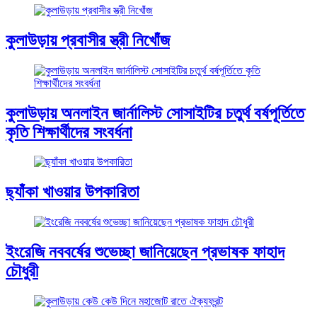
কুলাউড়ায় প্রবাসীর স্ত্রী নিখোঁজ
কুলাউড়ায় অনলাইন জার্নালিস্ট সোসাইটির চতুর্থ বর্ষপূর্তিতে
কৃতি শিক্ষার্থীদের সংবর্ধনা
ছ্যাঁকা খাওয়ার উপকারিতা
ইংরেজি নববর্ষের শুভেচ্ছা জানিয়েছেন প্রভাষক ফাহাদ
চৌধুরী