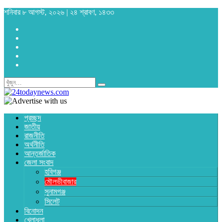
শনিবার ৮ আগস্ট, ২০২৬ | ২৪ শ্রাবণ, ১৪৩৩
প্রচ্ছদ
জাতীয়
রাজনীতি
অর্থনীতি
আন্তর্জাতিক
জেলা সংবাদ
হবিগঞ্জ
মৌলভীবাজার
সুনামগঞ্জ
সিলেট
বিনোদন
খেলাধুলা