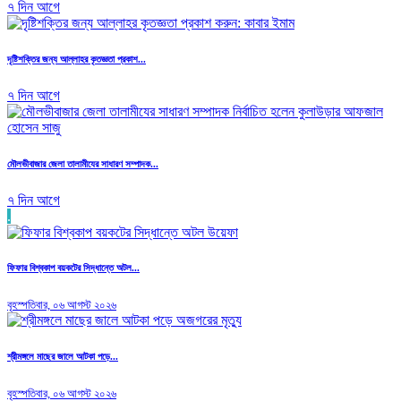
৭ দিন আগে
দৃষ্টিশক্তির জন্য আল্লাহর কৃতজ্ঞতা প্রকাশ...
৭ দিন আগে
মৌলভীবাজার জেলা তালামীযের সাধারণ সম্পাদক...
৭ দিন আগে
.
ফিফার বিশ্বকাপ বয়কটের সিদ্ধান্তে অটল...
বৃহস্পতিবার, ০৬ আগস্ট ২০২৬
শ্রীমঙ্গলে মাছের জালে আটকা পড়ে...
বৃহস্পতিবার, ০৬ আগস্ট ২০২৬