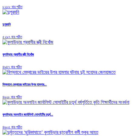
৮২৮৮ বার পঠিত
দুপুরমনি
৫২৯৭ বার পঠিত
কুলাউড়ায় প্রবাসীর স্ত্রী নিখোঁজ
৪৯৪৭ বার পঠিত
বিশ্বনাথে মেম্বারের ভাইয়ের উপর হামলার...
৪৬২৮ বার পঠিত
কুলাউড়ায় অনলাইন জার্নালিস্ট সোসাইটির চতুর্থ...
৪৬০৫ বার পঠিত