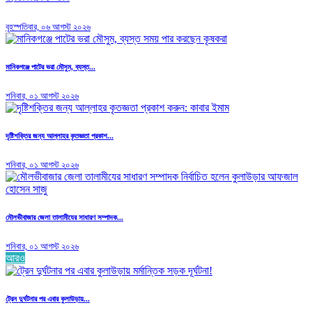
বৃহস্পতিবার, ০৬ আগস্ট ২০২৬
মানিকগঞ্জে পাটের ভরা মৌসুম, ব্যস্ত...
শনিবার, ০১ আগস্ট ২০২৬
দৃষ্টিশক্তির জন্য আল্লাহর কৃতজ্ঞতা প্রকাশ...
শনিবার, ০১ আগস্ট ২০২৬
মৌলভীবাজার জেলা তালামীযের সাধারণ সম্পাদক...
শনিবার, ০১ আগস্ট ২০২৬
আরও
ট্রেন দুর্ঘটনার পর এবার কুলাউড়ায়...