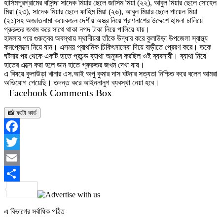
হাসিমপুরগ্রামের বাসিন্দা সাদেক মিয়ার ছেলে জাসিম মিয়া (২২), আবুল মিয়ার ছেলে সোহেল
মিয়া (২৩), সাদেক মিয়ার ছেলে ফাহিম মিয়া (২৬), আবুল মিয়ার ছেলে পায়েল মিয়া
(২১)সহ অজ্ঞাতনামা কয়েকজন দেশীয় অস্ত্র নিয়ে প্রাণনাশের উদ্দেশে হামলা চালিয়ে
গ্রুরুতর জথম করে সাথে থাকা নগদ টাকা নিয়ে পালিয়ে যায়।
হামলার পরে গুরুত্বর অবস্থায় স্থানীয়রা তাঁকে উদ্ধার করে কুলাউড়া উপজেলা স্বাস্থ্য
কমপ্লেক্সে নিয়ে যান। এসময় প্রাথমিক চিকিৎসাসেবা দিয়ে বাড়ীতে প্রেরণ করে। তকে
ঘটনার পর থেকে একটি হাতে প্রচন্ড ব্যাথা অনুভব করছিল ওই ব্যবসায়ী। ব্যাথা নিয়ে
হাতের এক্সে করা হলে ডান হাতে গ্রুরুতর জখম দেখা যায়।
এ বিষয়ে কুলাউড়া খানার এস.আই অপু কুমার দাস ঘটনার সত্যতা নিশ্চিত করে বলেন আমরা
অভিযোগ পেয়েছি। তদন্ত করে আইননানুগ ব্যবস্থা নেয়া হবে।
Facebook Comments Box
📸 ফটো কার্ড
Facebook
Twitter
Email
Share
এ বিভাগের সর্বাধিক পঠিত