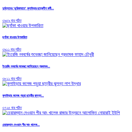
দুর্বৃত্তদের ‘ছুরিকাঘাতে’ কুলাউড়ার ছাত্রলীগ কর্মী...
৩৯৫৯ বার পঠিত
ছ্যাঁকা খাওয়ার উপকারিতা
৩৯১১ বার পঠিত
ইংরেজি নববর্ষের শুভেচ্ছা জানিয়েছেন প্রভাষক...
৩৮১১ বার পঠিত
কুলাউড়ায় কলেজ পড়ুয়া ছাত্রীর ঝুলন্ত...
৩৭২৫ বার পঠিত
চেয়ারম্যান দেওয়ান পীর আং খালেক...