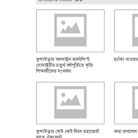
কুলাউড়ায় অনলাইন জার্নালিস্ট
ছ্যাঁকা খাওয়
সোসাইটির চতুর্থ বর্ষপূর্তিতে কৃতি
শিক্ষার্থীদের সংবর্ধনা
কুলাউড়ায় কেউ কেউ দিনে মহাজোট
কথা রাখলেন 
রাতে ঐক্যফ্রন্ট