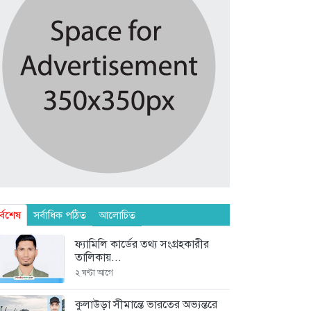
র্বশেষ
সর্বাধিক পঠিত
আলোচিত
ফ্যামিলি কার্ডের তথ্য সংগ্রহকারীর
তালিকায়...
২ ঘণ্টা আগে
কুলাউড়া সীমান্তে ভারতের অভ্যন্তরে