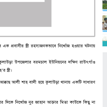
এক প্রবাসীর স্ত্রী রহস্যজনকভাবে নিখোঁজ হওয়ার ঘটনায়
 কুলাউড়া উপজেলার বরমচাল ইউনিয়নের দক্ষিণ রাউৎগাঁও
 স্ত্রী।
ঃ আক্কাছ আলী শাহ বাদী হয়ে কুলাউড়া থানায় একটি সাধারণ
টার দিকে নিখোঁজ নুর জাহান আক্তার মিতা কাউকে কিছু না