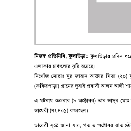
নিজস্ব প্রতিনিধি, কুলাউড়া::
কুলাউড়ায় ৪দিন ধরে 
এলাকায় চাঞ্চল্যের সৃষ্টি হয়েছে।
নিখোঁজ মোছাঃ নুর জাহান আক্তার মিতা (২০)
(ফকিরপাড়া) গ্রামের দুবাই প্রবাসী আলম আলী শাহ’র
এ ঘটনায় শুক্রবার (৯ অক্টোবর) তার ভাসুর মো
ডায়েরী (নং ৪০১) করেছেন।
ডায়েরী সূত্রে জানা যায়, গত ৬ অক্টোবর রাত ৯