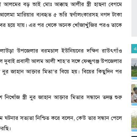
বাসী আলমের বড় ভাই মোঃ আক্কাছ আলীর স্ত্রী হাছনা বেগমে
রী আলেমা মারিয়ার ব্যবহৃত ৫ ভরি স্বর্ণালংকারসহ নগদ টাকা
বের হয়ে যায়। এর পর থেকে অনেক খোঁজাখুঁজির পরও তাকে
এ
কুলাউড়া উপজেলার বরমচাল ইউনিয়নের দক্ষিণ রাউৎগাঁও
ে দুবাই প্রবাসী আলম আলী শাহ’র সঙ্গে ফেঞ্চুগঞ্জ উপজেলার
্যা নুর জাহান আক্তার মিতা’র বিয়ে হয়। বিয়ের কিছুদিন পর
োঁজ স্ত্রী নুর জাহান আক্তার মিতার সন্ধানে তদন্ত শুরু
ম ঘটনার সত্যতা নিশ্চিত করে বলেন, কেউ তার সন্ধান পেলে
করছি।