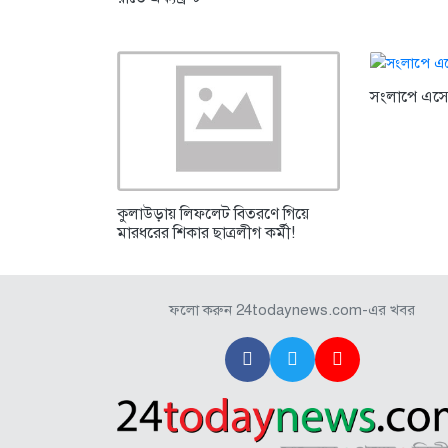
সংলাপে এসে
কুলাউড়ায় লিফলেট বিতরণে গিয়ে
মারধরের শিকার ছাত্রলীগ কর্মী!
ফলো করুন 24todaynews.com-এর খবর