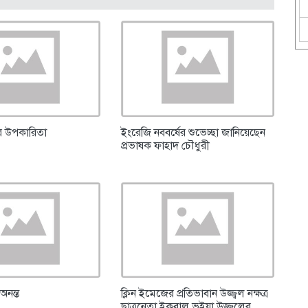
ার উপকারিতা
ইংরেজি নববর্ষের শুভেচ্ছা জানিয়েছেন
প্রভাষক ফাহাদ চৌধুরী
অনন্ত
ক্লিন ইমেজের প্রতিভাবান উজ্জ্বল নক্ষত্র
ছাত্রনেতা ইকবাল ভূইয়া উজ্জলের