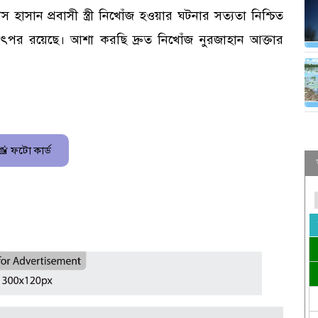
হাসান প্রবাসী স্ত্রী নিখোঁজ হওয়ার ঘটনার সত্যতা নিশ্চিত
ৎপর রয়েছে। আশা করছি দ্রুত নিখোঁজ নুরজাহান আক্তার
📸 ফটো কার্ড