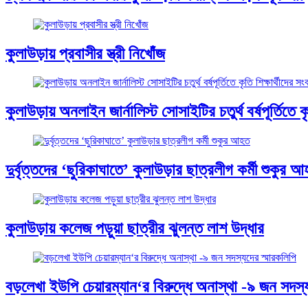
কুলাউড়ায় প্রবাসীর স্ত্রী নিখোঁজ
কুলাউড়ায় অনলাইন জার্নালিস্ট সোসাইটির চতুর্থ বর্ষপূর্তিতে কৃত
দুর্বৃত্তদের ‘ছুরিকাঘাতে’ কুলাউড়ার ছাত্রলীগ কর্মী শুকুর 
কুলাউড়ায় কলেজ পড়ুয়া ছাত্রীর ঝুলন্ত লাশ উদ্ধার
বড়লেখা ইউপি চেয়ারম্যান‘র বিরুদ্ধে অনাস্থা -৯ জন সদস্য