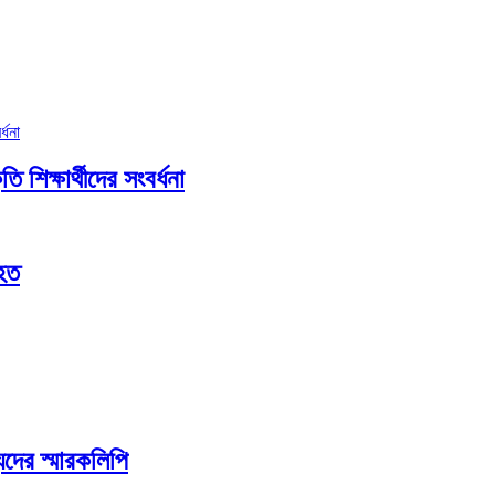
ি শিক্ষার্থীদের সংবর্ধনা
আহত
দের স্মারকলিপি