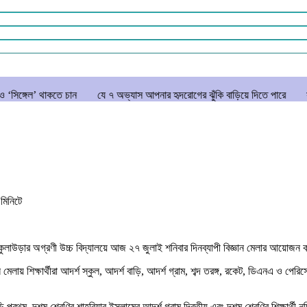
ে চান
যে ৭ অভ্যাস আপনার হৃদরোগের ঝুঁকি বাড়িয়ে দিতে পারে
সচিবালয় ঘেরাও
ন
মিনিটে
্ষ্যে কুলাউড়ার অগ্রণী উচ্চ বিদ্যালয়ে আজ ২৭ জুলাই শনিবার দিনব্যাপী বিজ্ঞান মেলার আয়ো
লায় শিক্ষার্থীরা আদর্শ স্কুল, আদর্শ বাড়ি, আদর্শ গ্রাম, শব্দ তরঙ্গ, রকেট, ডিএনএ ও পেরি
 বাড়ি প্রথম, দশম শ্রেণির শাহরিয়ার ইসলামের আদর্শ গ্রাম দ্বিতীয় এবং দশম শ্রেণির শিক্ষার্থ