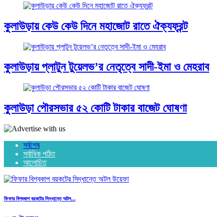
কুলাউড়ায় কেউ কেউ দিনে মহাজোট রাতে ঐক্যফ্রন্ট
কুলাউড়ায় প্লাটুন টুয়েলভ’র নেতৃত্বে সাদী-ইমা ও মেহরাব
কুলাউড়া পৌরসভার ৫২ কোটি টাকার বাজেট ঘোষণা
সর্বশেষ
সর্বাধিক পঠিত
আলোচিত
ফিফার বিশ্বকাপ বয়কটের সিদ্ধান্তে অটল...