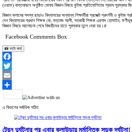
(ওয়াফ) বাস্তবায়নে অনুষ্ঠিত মেলায় বিজ্ঞান বিষয়ে কুইজ প্রতিযোগিতায় প্রথম পুরস্কার জিত
বিজ্ঞান ক্লাবের সদস্য ছাড়াও বিদ্যালয়ের অন্যান্য শিক্ষার্থীরা প্রজেক্ট প্রদর্শনী ও কুই
দেন বিদ্যালয়ের প্রধান শিক্ষক মো. মন্তাজ আলী, সহকারী শিক্ষক এরশাদ হোসাইন, ফণীভূষ
বিজ্ঞান বিষয়ে আলোচনা শেষে বিজয়ীদের হাতে পুরস্কার তুলে দেয়া হয়।#
Facebook Comments Box
📸 ফটো কার্ড
Facebook
Twitter
Email
Share
এ বিভাগের সর্বাধিক পঠিত
ট্রেন দুর্ঘটনার পর এবার কুলাউড়ায় মর্মান্তিক সড়ক দূর্ঘটনা!