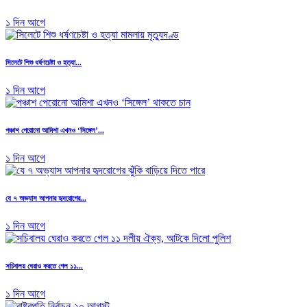
১ দিন আগে
সিলেটে শিশু ধর্ষণচেষ্টা ও হত্যা...
১ দিন আগে
পঞ্চাশ পেরোনো আমিশা এখনও ‘সিঙ্গেল’...
১ দিন আগে
যে ৭ অভ্যাস আপনার হৃদরোগের...
১ দিন আগে
সচিবালয় ঘেরাও করতে গেল ১১...
১ দিন আগে