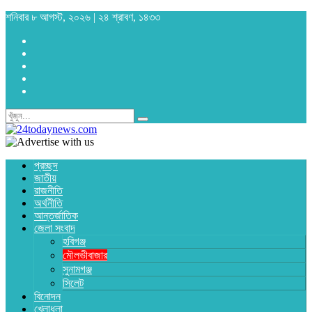
শনিবার ৮ আগস্ট, ২০২৬ | ২৪ শ্রাবণ, ১৪৩৩
প্রচ্ছদ
জাতীয়
রাজনীতি
অর্থনীতি
আন্তর্জাতিক
জেলা সংবাদ
হবিগঞ্জ
মৌলভীবাজার
সুনামগঞ্জ
সিলেট
বিনোদন
খেলাধুলা