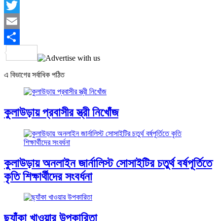
Facebook
Twitter
Email
Share
এ বিভাগের সর্বাধিক পঠিত
কুলাউড়ায় প্রবাসীর স্ত্রী নিখোঁজ
কুলাউড়ায় অনলাইন জার্নালিস্ট সোসাইটির চতুর্থ বর্ষপূর্তিতে
কৃতি শিক্ষার্থীদের সংবর্ধনা
ছ্যাঁকা খাওয়ার উপকারিতা