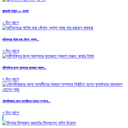
রাষ্ট্রপতি নির্বাচন ২০ আগস্ট
১ দিন আগে
মানিকগঞ্জে পাটের ভরা মৌসুম, ব্যস্ত...
৭ দিন আগে
দৃষ্টিশক্তির জন্য আল্লাহর কৃতজ্ঞতা প্রকাশ...
৭ দিন আগে
মৌলভীবাজার জেলা তালামীযের সাধারণ সম্পাদক...
৭ দিন আগে
.