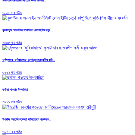
বিশ্বনাথে মেম্বারের ভাইয়ের উপর হামলার...
৪৬২৮ বার পঠিত
কুলাউড়ায় অনলাইন জার্নালিস্ট সোসাইটির চতুর্থ...
৪৬০৫ বার পঠিত
দুর্বৃত্তদের ‘ছুরিকাঘাতে’ কুলাউড়ার ছাত্রলীগ কর্মী...
৩৯৫৯ বার পঠিত
ছ্যাঁকা খাওয়ার উপকারিতা
৩৯১১ বার পঠিত
ইংরেজি নববর্ষের শুভেচ্ছা জানিয়েছেন প্রভাষক...
৩৮১১ বার পঠিত