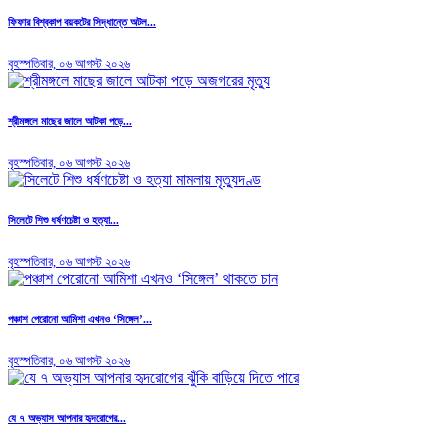
ফিফার বিশ্বকাপ বয়কটের সিদ্ধান্তে অটল...
বৃহস্পতিবার, ০৬ আগস্ট ২০২৬
শ্রীমঙ্গলে মাছের জালে আটকা পড়ে...
বৃহস্পতিবার, ০৬ আগস্ট ২০২৬
সিলেটে শিশু ধর্ষণচেষ্টা ও হত্যা...
বৃহস্পতিবার, ০৬ আগস্ট ২০২৬
পঞ্চাশ পেরোনো আমিশা এখনও ‘সিঙ্গেল’...
বৃহস্পতিবার, ০৬ আগস্ট ২০২৬
যে ৭ অভ্যাস আপনার হৃদরোগের...