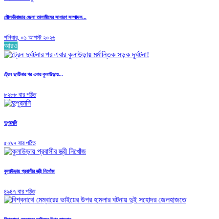
মৌলভীবাজার জেলা তালামীযের সাধারণ সম্পাদক...
শনিবার, ০১ আগস্ট ২০২৬
আরও
ট্রেন দুর্ঘটনার পর এবার কুলাউড়ায়...
৮২৮৮ বার পঠিত
দুপুরমনি
৫২৯৭ বার পঠিত
কুলাউড়ায় প্রবাসীর স্ত্রী নিখোঁজ
৪৯৪৭ বার পঠিত