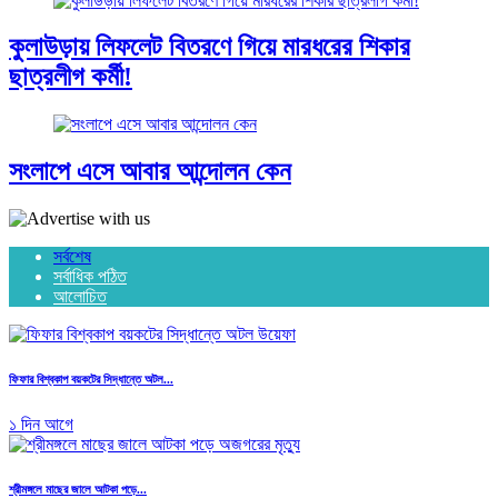
কুলাউড়ায় লিফলেট বিতরণে গিয়ে মারধরের শিকার
ছাত্রলীগ কর্মী!
সংলাপে এসে আবার আন্দোলন কেন
সর্বশেষ
সর্বাধিক পঠিত
আলোচিত
ফিফার বিশ্বকাপ বয়কটের সিদ্ধান্তে অটল...
১ দিন আগে
শ্রীমঙ্গলে মাছের জালে আটকা পড়ে...