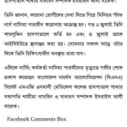
হাসপাতাল শাখার সাধারণ সম্পাদক ইসরাইল আলী সাদেক।
তিনি জানান, করোনা রোগীদের সেবা দিতে গিয়ে সিনিয়র স্টাফ
নার্স নাসিমা পারভীন করোনায় আক্রান্ত হন। গত ২ জুলাই তিনি
শামসুদ্দিন হাসপাতালে ভর্তি হন এবং ৩ জুলাই তাকে
আইসিইউতে স্থানান্তর করা হয়। সোমবার সকাল সাড়ে ৭টার
দিকে তিনি চিকিৎসাধীন অবস্থায় মারা যান।
এদিকে নার্সিং কর্মকর্তা নাসিমা পারভীনের মৃত্যুতে গভীর শোক
প্রকাশ করেছেন বাংলাদেশ নার্সেস অ্যাসোসিয়েশন (বিএনএ)
সিলেট এমএজি ওসমানী মেডিকেল কলেজ হাসপাতাল শাখার
সভাপতি শামীমা নাসরিন ও সাধারণ সম্পাদক ইসরাইল আলী
সাদেক।
Facebook Comments Box