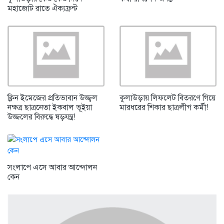
মহাজোট রাতে ঐক্যফ্রন্ট
ক্লিন ইমেজের প্রতিভাবান উজ্জ্বল
কুলাউড়ায় লিফলেট বিতরণে গিয়ে
নক্ষত্র ছাত্রনেতা ইকবাল ভূইয়া
মারধরের শিকার ছাত্রলীগ কর্মী!
উজ্জলের বিরুদ্ধে ষড়যন্ত্র!
সংলাপে এসে আবার আন্দোলন
কেন