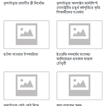
কুলাউড়ায় প্রবাসীর স্ত্রী নিখোঁজ
কুলাউড়ায় অনলাইন জার্নালিস্ট
সোসাইটির চতুর্থ বর্ষপূর্তিতে কৃতি
শিক্ষার্থীদের সংবর্ধনা
ছ্যাঁকা খাওয়ার উপকারিতা
ইংরেজি নববর্ষের শুভেচ্ছা
জানিয়েছেন প্রভাষক ফাহাদ
চৌধুরী
কুলাউড়ায় কেউ কেউ দিনে
কথা রাখলেন অনন্ত