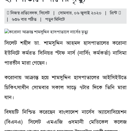
নিজস্ব প্রতিবেদক, সিলেট | সোমবার, ০৬ জুলাই ২০২০ |
প্রিন্ট
|
৬৩৬ বার পঠিত
| পড়ুন
মিনিটে
সিলেট শহীদ ডা. শামসুদ্দিন আহমদ হাসপাতালের করোনা
ইউনিটে কর্মরত সিনিয়র স্টাফ নার্স (নার্সিং কর্মকর্তা) নাসিমা
পারভীন মারা গেছেন।
করোনায় আক্রান্ত হয়ে শামসুদ্দিন হাসপাতালের আইসিইউতে
চিকিৎসাধীন সোমবার সকাল সাড়ে ৭টার দিকে তিনি মারা
যান।
বিষয়টি নিশ্চিত করেছেন বাংলাদেশ নার্সেস অ্যাসোসিয়েশন
(বিএনএ) সিলেট এমএজি ওসমানী মেডিকেল কলেজ