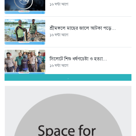
১৬ ঘণ্টা আগে
শ্রীমঙ্গলে মাছের জালে আটকা পড়ে...
১৬ ঘণ্টা আগে
সিলেটে শিশু ধর্ষণচেষ্টা ও হত্যা...
১৬ ঘণ্টা আগে
.
পঞ্চাশ পেরোনো আমিশা এখনও ‘সিঙ্গেল’...
১৬ ঘণ্টা আগে
যে ৭ অভ্যাস আপনার হৃদরোগের...
১৬ ঘণ্টা আগে