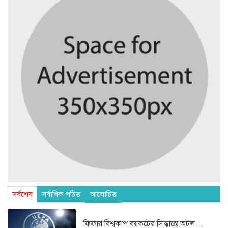
সর্বশেষ
সর্বাধিক পঠিত
আলোচিত
ফিফার বিশ্বকাপ বয়কটের সিদ্ধান্তে অটল...