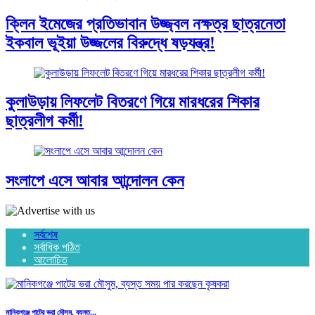
ক্লিন ইমেজের প্রতিভাবান উজ্জ্বল নক্ষত্র ছাত্রনেতা
ইকবাল ভূইয়া উজ্জলের বিরুদ্ধে ষড়যন্ত্র!
কুলাউড়ায় লিফলেট বিতরণে গিয়ে মারধরের শিকার
ছাত্রলীগ কর্মী!
সংলাপে এসে আবার আন্দোলন কেন
সর্বশেষ
সর্বাধিক পঠিত
আলোচিত
মানিকগঞ্জে পাটের ভরা মৌসুম, ব্যস্ত...