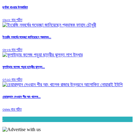
ছ্যাঁকা খাওয়ার উপকারিতা
৩৯০৮ বার পঠিত
ইংরেজি নববর্ষের শুভেচ্ছা জানিয়েছেন প্রভাষক...
৩৮০৬ বার পঠিত
কুলাউড়ায় কলেজ পড়ুয়া ছাত্রীর ঝুলন্ত...
৩৭২৩ বার পঠিত
চেয়ারম্যান দেওয়ান পীর আং খালেক...
৩৬৯৬ বার পঠিত
.