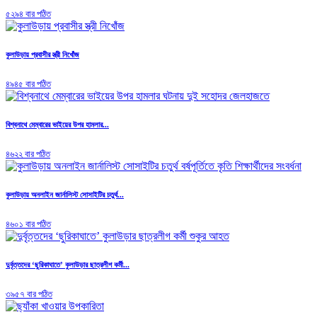
৫২৯৪ বার পঠিত
কুলাউড়ায় প্রবাসীর স্ত্রী নিখোঁজ
৪৯৪৫ বার পঠিত
বিশ্বনাথে মেম্বারের ভাইয়ের উপর হামলার...
৪৬২২ বার পঠিত
কুলাউড়ায় অনলাইন জার্নালিস্ট সোসাইটির চতুর্থ...
৪৬০১ বার পঠিত
দুর্বৃত্তদের ‘ছুরিকাঘাতে’ কুলাউড়ার ছাত্রলীগ কর্মী...
৩৯৫৭ বার পঠিত