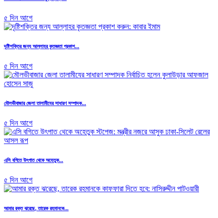
৫ দিন আগে
দৃষ্টিশক্তির জন্য আল্লাহর কৃতজ্ঞতা প্রকাশ...
৫ দিন আগে
মৌলভীবাজার জেলা তালামীযের সাধারণ সম্পাদক...
৫ দিন আগে
এসি বগিতে উৎপাত থেকে অহেতুক...
৫ দিন আগে
আমার রক্ত ঝরেছে, তারেক রহমানকে...