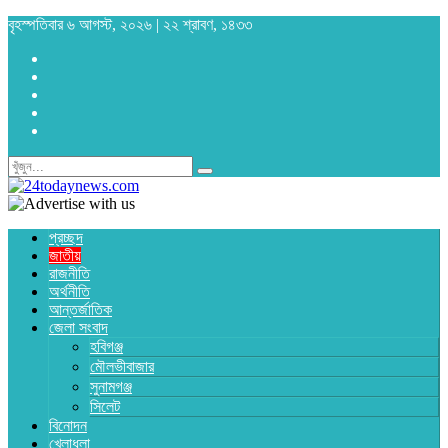
বৃহস্পতিবার ৬ আগস্ট, ২০২৬ | ২২ শ্রাবণ, ১৪৩৩
প্রচ্ছদ
জাতীয়
রাজনীতি
অর্থনীতি
আন্তর্জাতিক
জেলা সংবাদ
হবিগঞ্জ
মৌলভীবাজার
সুনামগঞ্জ
সিলেট
বিনোদন
খেলাধুলা