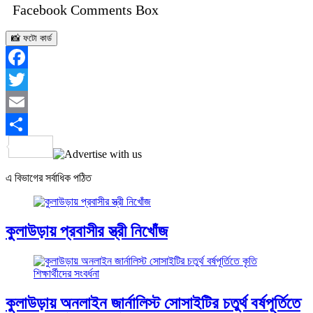
Facebook Comments Box
📸 ফটো কার্ড
Facebook
Twitter
Email
Share
এ বিভাগের সর্বাধিক পঠিত
কুলাউড়ায় প্রবাসীর স্ত্রী নিখোঁজ
কুলাউড়ায় অনলাইন জার্নালিস্ট সোসাইটির চতুর্থ বর্ষপূর্তিতে