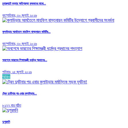
চুনারুঘাটে বন্যায় ক্ষতিগ্রস্ত কৃষকদের মাঝে...
বৃহস্পতিবার, ৩০ জুলাই ২০২৬
কুলাউড়ায় আমতৈলে মাহফিল বাস্তবায়ন কমিটির...
বৃহস্পতিবার, ৩০ জুলাই ২০২৬
অবশেষে ভারতের শিক্ষামন্ত্রী ধর্মেন্দ্র প্রধানের...
শনিবার, ২৫ জুলাই ২০২৬
আরও
ট্রেন দুর্ঘটনার পর এবার কুলাউড়ায়...
৮২৭৭ বার পঠিত
দুপুরমনি