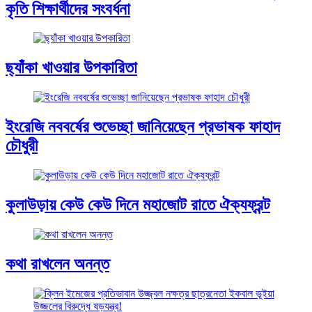
কৃতি শিক্ষার্থীদের সংবর্ধনা
ছ্যাঁকা খাওয়ার উপকারিতা
ইংরেজি নববর্ষের শুভেচ্ছা জানিয়েছেন প্রভাষক ফাহাদ
চৌধুরী
কুলাউড়ায় কেউ কেউ দিনে মহাজোট রাতে ঐক্যফ্রন্ট
কথা রাখলেন অনন্ত