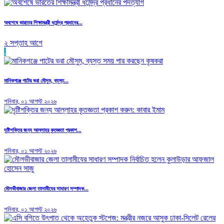
অবশেষে ভারতের শিক্ষামন্ত্রী ধর্মেন্দ্র প্রধানের...
২ সপ্তাহ আগে
.
মানিকগঞ্জে পাটের ভরা মৌসুম, ব্যস্ত...
শনিবার, ০১ আগস্ট ২০২৬
দৃষ্টিশক্তির জন্য আল্লাহর কৃতজ্ঞতা প্রকাশ...
শনিবার, ০১ আগস্ট ২০২৬
মৌলভীবাজার জেলা তালামীযের সাধারণ সম্পাদক...
শনিবার, ০১ আগস্ট ২০২৬