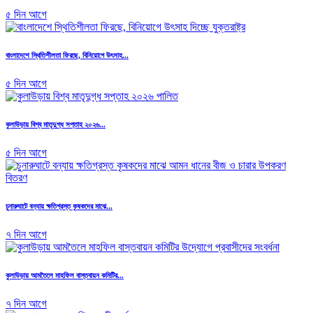
৫ দিন আগে
বাংলাদেশে স্থিতিশীলতা ফিরছে, বিনিয়োগে উৎসাহ...
৫ দিন আগে
কুলাউড়ায় বিশ্ব মাতৃদুগ্ধ সপ্তাহ ২০২৬...
৫ দিন আগে
চুনারুঘাটে বন্যায় ক্ষতিগ্রস্ত কৃষকদের মাঝে...
৭ দিন আগে
কুলাউড়ায় আমতৈলে মাহফিল বাস্তবায়ন কমিটির...
৭ দিন আগে