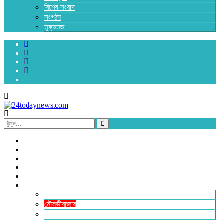
বিশেষ সংবাদ
সংগঠন
মুক্তমত
প্রচ্ছদ
জাতীয়
রাজনীতি
অর্থনীতি
আন্তর্জাতিক
জেলা সংবাদ
হবিগঞ্জ
মৌলভীবাজার
সুনামগঞ্জ