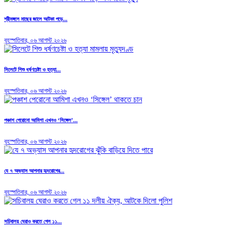
শ্রীমঙ্গলে মাছের জালে আটকা পড়ে...
বৃহস্পতিবার, ০৬ আগস্ট ২০২৬
সিলেটে শিশু ধর্ষণচেষ্টা ও হত্যা...
বৃহস্পতিবার, ০৬ আগস্ট ২০২৬
পঞ্চাশ পেরোনো আমিশা এখনও ‘সিঙ্গেল’...
বৃহস্পতিবার, ০৬ আগস্ট ২০২৬
যে ৭ অভ্যাস আপনার হৃদরোগের...
বৃহস্পতিবার, ০৬ আগস্ট ২০২৬
সচিবালয় ঘেরাও করতে গেল ১১...