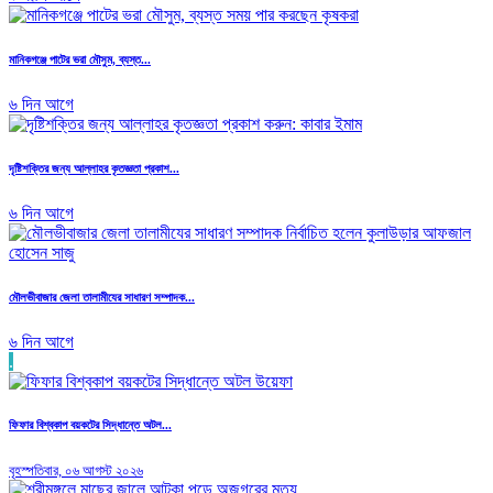
মানিকগঞ্জে পাটের ভরা মৌসুম, ব্যস্ত...
৬ দিন আগে
দৃষ্টিশক্তির জন্য আল্লাহর কৃতজ্ঞতা প্রকাশ...
৬ দিন আগে
মৌলভীবাজার জেলা তালামীযের সাধারণ সম্পাদক...
৬ দিন আগে
.
ফিফার বিশ্বকাপ বয়কটের সিদ্ধান্তে অটল...
বৃহস্পতিবার, ০৬ আগস্ট ২০২৬