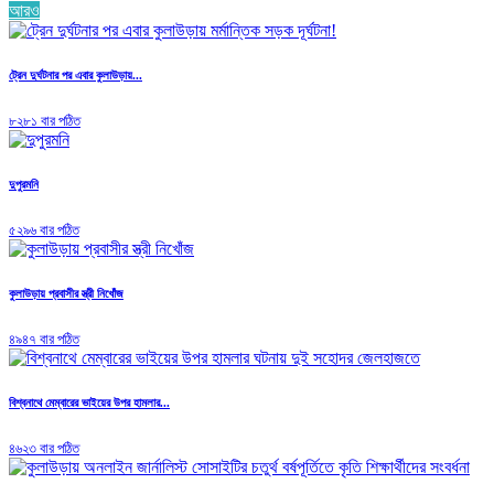
আরও
ট্রেন দুর্ঘটনার পর এবার কুলাউড়ায়...
৮২৮১ বার পঠিত
দুপুরমনি
৫২৯৬ বার পঠিত
কুলাউড়ায় প্রবাসীর স্ত্রী নিখোঁজ
৪৯৪৭ বার পঠিত
বিশ্বনাথে মেম্বারের ভাইয়ের উপর হামলার...
৪৬২৩ বার পঠিত