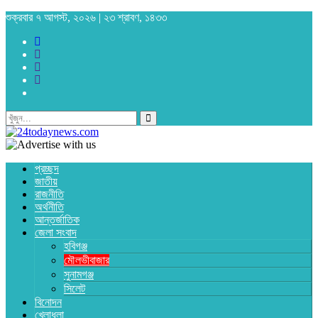
শুক্রবার ৭ আগস্ট, ২০২৬ | ২৩ শ্রাবণ, ১৪৩৩
প্রচ্ছদ
জাতীয়
রাজনীতি
অর্থনীতি
আন্তর্জাতিক
জেলা সংবাদ
হবিগঞ্জ
মৌলভীবাজার
সুনামগঞ্জ
সিলেট
বিনোদন
খেলাধুলা