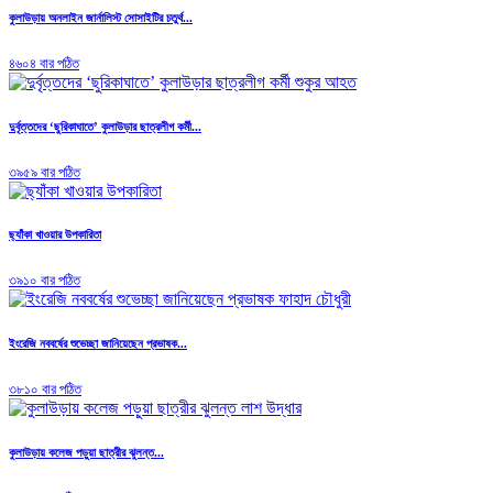
কুলাউড়ায় অনলাইন জার্নালিস্ট সোসাইটির চতুর্থ...
৪৬০৪ বার পঠিত
দুর্বৃত্তদের ‘ছুরিকাঘাতে’ কুলাউড়ার ছাত্রলীগ কর্মী...
৩৯৫৯ বার পঠিত
ছ্যাঁকা খাওয়ার উপকারিতা
৩৯১০ বার পঠিত
ইংরেজি নববর্ষের শুভেচ্ছা জানিয়েছেন প্রভাষক...
৩৮১০ বার পঠিত
কুলাউড়ায় কলেজ পড়ুয়া ছাত্রীর ঝুলন্ত...