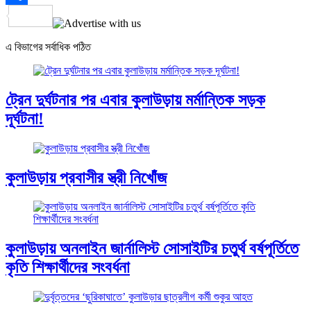
Share
এ বিভাগের সর্বাধিক পঠিত
ট্রেন দুর্ঘটনার পর এবার কুলাউড়ায় মর্মান্তিক সড়ক
দূর্ঘটনা!
কুলাউড়ায় প্রবাসীর স্ত্রী নিখোঁজ
কুলাউড়ায় অনলাইন জার্নালিস্ট সোসাইটির চতুর্থ বর্ষপূর্তিতে
কৃতি শিক্ষার্থীদের সংবর্ধনা