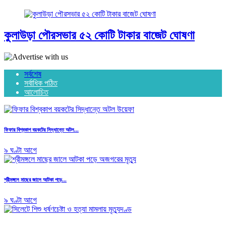
কুলাউড়া পৌরসভার ৫২ কোটি টাকার বাজেট ঘোষণা
সর্বশেষ
সর্বাধিক পঠিত
আলোচিত
ফিফার বিশ্বকাপ বয়কটের সিদ্ধান্তে অটল...
৯ ঘণ্টা আগে
শ্রীমঙ্গলে মাছের জালে আটকা পড়ে...
৯ ঘণ্টা আগে