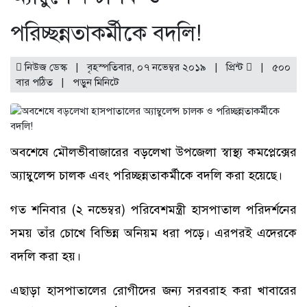
পরিচ্ছন্নতাকর্মীকে বদলি!
নিউজ ডেস্ক | বৃহস্পতিবার, ০৭ নভেম্বর ২০১৯ |
প্রিন্ট
|
৫০০
বার পঠিত
| পড়ুন
মিনিটে
অবশেষে মৌলভীবাজারের বড়লেখা উপজেলা স্বাস্থ্য কমপ্লেক্সের
অ্যাম্বুলেন্স চালক এবং পরিচ্ছন্নতাকর্মীকে বদলি করা হয়েছে।
গত শনিবার (২ নভেম্বর) পরিবেশমন্ত্রী হাসপাতাল পরিদর্শনের
সময় তাঁর চোখে বিভিন্ন অনিয়ম ধরা পড়ে। এরপরই এদেরকে
বদলি করা হয়।
এছাড়া হাসপাতালের রোগীদের জন্য সরবরাহ করা খাবারের