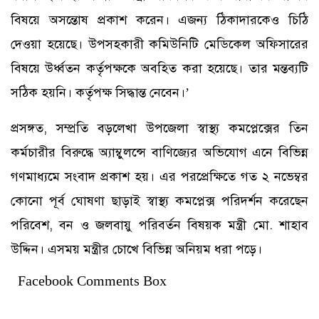
বিষয়ে অসন্তোষ প্রকাশ করেন। এজন্য ঠিকাদারকেও চিঠি
দেওয়া হয়েছে। উপসহকারী কমিউনিটি মেডিকেল অফিসারের
বিষয়ে উর্ধ্বতন কর্তৃপক্ষকে অবহিত করা হয়েছে। তার মন্তব্যটি
সঠিক হয়নি। কর্তৃপক্ষ সিদ্ধান্ত নেবেন।’
প্রসঙ্গত, সম্প্রতি বড়লেখা উপজেলা স্বাস্থ্য কমপ্লেক্সের তিন
কর্মচারীর বিরুদ্ধে অ্যাম্বুলন্সে বাণিজ্যের অভিযোগ এনে বিভিন্ন
গণমাধ্যমে সংবাদ প্রকাশ হয়। এর পরপ্রেক্ষিতে গত ২ নভেম্বর
কোনো পূর্ব ঘোষণা ছাড়াই স্বাস্থ্য কমপ্লেক্স পরিদর্শন করেছেন
পরিবেশ, বন ও জলবায়ু পরিবর্তন বিষয়ক মন্ত্রী মো. শাহাব
উদ্দিন। এসময় মন্ত্রীর চোখে বিভিন্ন অনিয়ম ধরা পড়ে।
Facebook Comments Box