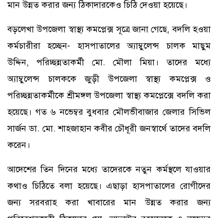
মান উন্নত করার জন্য ঠিকাদারকেও চিঠি দেওয়া হয়েছে।
বড়লেখা উপজেলা স্বাস্থ্য কমপ্লেক্স সূত্রে জানা গেছে, বদলি হওয়া
কর্মচারীরা হচ্ছেন- হাসপাতালের অ্যাম্বুলেন্স চালক মাছুম
উদ্দিন, পরিচ্ছন্নতাকর্মী মো. মৌলা মিয়া। তাদের মধ্যে
অ্যাম্বুলেন্স চালককে জুড়ী উপজেলা স্বাস্থ্য কমপ্লেক্স ও
পরিচ্ছন্নতাকর্মীকে শ্রীমঙ্গল উপজেলা স্বাস্থ্য কমপ্লেক্সে বদলি করা
হয়েছে। গত ৬ নভেম্বর বুধবার মৌলভীবাজার জেলার সিভিল
সার্জন ডা. মো. শাহজাহান কবীর চৌধূরী জনস্বার্থে তাদের বদলি
করেন।
আদেশের তিন দিনের মধ্যে তাদেরকে নতুন কর্মস্থলে যাওয়ার
কথাও চিঠিতে বলা হয়েছে। এছাড়া হাসপাতালের রোগীদের
জন্য সরবরাহ করা খাবারের মান উন্নত করার জন্য