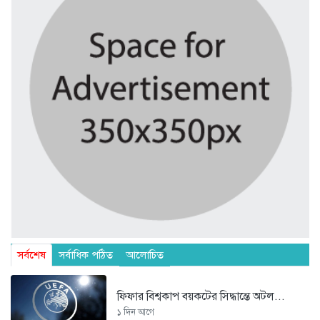
সর্বশেষ
সর্বাধিক পঠিত
আলোচিত
ফিফার বিশ্বকাপ বয়কটের সিদ্ধান্তে অটল...
১ দিন আগে