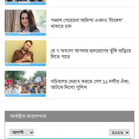
পঞ্চাশ পেরোনো আমিশা এখনও ‘সিঙ্গেল’
থাকতে চান
যে ৭ অভ্যাস আপনার হৃদরোগের ঝুঁকি বাড়িয়ে
দিতে পারে
সচিবালয় ঘেরাও করতে গেল ১১ দলীয় ঐক্য,
আটকে দিলো পুলিশ
আর্কাইভ ক্যালেন্ডার