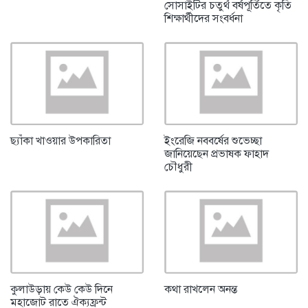
সোসাইটির চতুর্থ বর্ষপূর্তিতে কৃতি
শিক্ষার্থীদের সংবর্ধনা
ছ্যাঁকা খাওয়ার উপকারিতা
ইংরেজি নববর্ষের শুভেচ্ছা
জানিয়েছেন প্রভাষক ফাহাদ
চৌধুরী
কুলাউড়ায় কেউ কেউ দিনে
কথা রাখলেন অনন্ত
মহাজোট রাতে ঐক্যফ্রন্ট