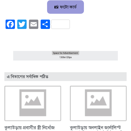
📸 ফটো কার্ড
Facebook
Twitter
Email
Share
এ বিভাগের সর্বাধিক পঠিত
কুলাউড়ায় প্রবাসীর স্ত্রী নিখোঁজ
কুলাউড়ায় অনলাইন জার্নালিস্ট