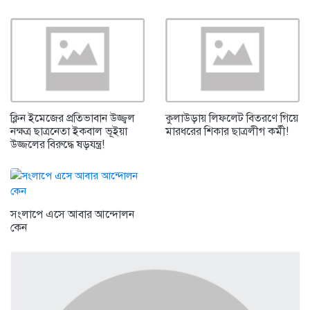
ক্লিন ইমেজের প্রতিভাবান উজ্জ্বল
কুলাউড়ায় লিফলেট বিতরণে গিয়ে
নক্ষত্র ছাত্রনেতা ইকবাল ভূইয়া
মারধরের শিকার ছাত্রলীগ কর্মী!
উজ্জলের বিরুদ্ধে ষড়যন্ত্র!
সংলাপে এসে আবার আন্দোলন
কেন