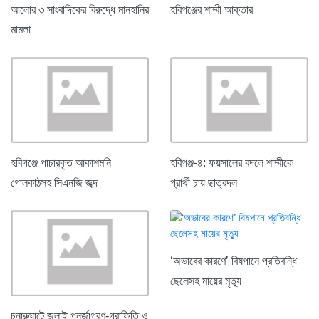
আলোর ৩ সাংবাদিকের বিরুদ্ধে মানহানির
হবিগঞ্জের শাম্মী আক্তার
মামলা
হবিগঞ্জে পাচারকৃত আকাশমনি
হবিগঞ্জ-৪: ফয়সালের বদলে শাম্মীকে
গোলকাঠসহ সিএনজি জব্দ
প্রার্থী চায় ছাত্রদল
‘অভাবের কারণে’ বিষপানে প্রতিবন্ধি
ছেলেসহ মায়ের মৃত্যু
চুনারুঘাটে জুলাই পুনর্জাগরণ-গ্রাফিতি ও