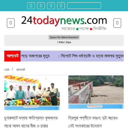
ে আটকা পড়ে অজগরের মৃত্যু
আপডেট
সিলেটে শিশু ধর্ষণচেষ্টা ও হত্যা মামলায় মৃত্যুদণ্ড
হোম
আপডেট
চুনারুঘাটে বন্যায় ক্ষতিগ্রস্ত কৃষকদের
ত্রিপুরা পল্লীতে ভাঙন: দুই বছরেও
মাঝে আমন ধানের বীজ ও চারার
নেই সংস্কারের উদ্যোগ