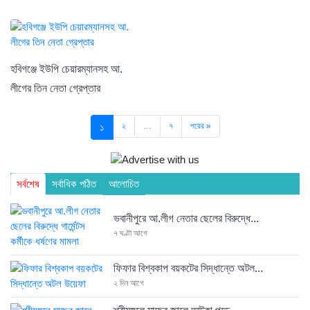
হবিগঞ্জে ইউপি চেয়ারম্যানসহ আ.
লীগের তিন নেতা গ্রেপ্তার
১
২
…
৭
পরের »
সর্বশেষ
সর্বাধিক পঠিত
আলোচিত
ভবানীপুরে আ.লীগ নেতার ছেলের বিরুদ্ধে...
৭ ঘণ্টা আগে
ফিফার বিশ্বকাপ বয়কটের সিদ্ধান্তে অটল...
২ দিন আগে