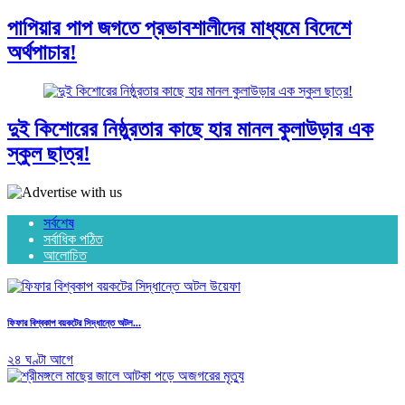
পাপিয়ার পাপ জগতে প্রভাবশালীদের মাধ্যমে বিদেশে
অর্থপাচার!
দুই কিশোরের নিষ্ঠুরতার কাছে হার মানল কুলাউড়ার এক
স্কুল ছাত্র!
সর্বশেষ
সর্বাধিক পঠিত
আলোচিত
ফিফার বিশ্বকাপ বয়কটের সিদ্ধান্তে অটল...
২৪ ঘণ্টা আগে