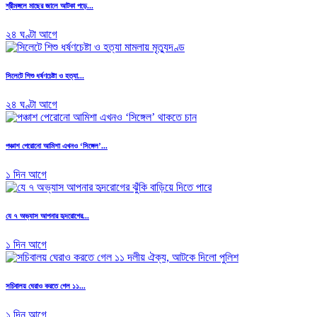
শ্রীমঙ্গলে মাছের জালে আটকা পড়ে...
২৪ ঘণ্টা আগে
সিলেটে শিশু ধর্ষণচেষ্টা ও হত্যা...
২৪ ঘণ্টা আগে
পঞ্চাশ পেরোনো আমিশা এখনও ‘সিঙ্গেল’...
১ দিন আগে
যে ৭ অভ্যাস আপনার হৃদরোগের...
১ দিন আগে
সচিবালয় ঘেরাও করতে গেল ১১...
১ দিন আগে