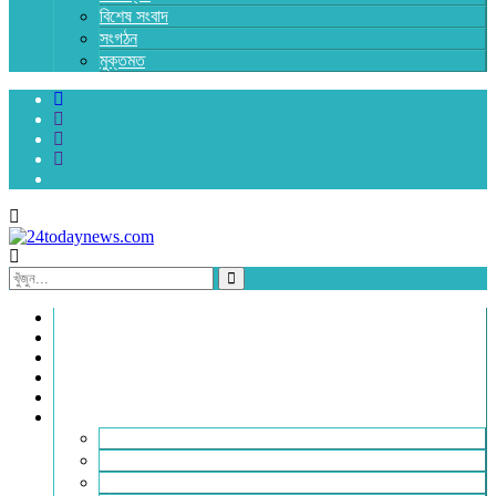
বিশেষ সংবাদ
সংগঠন
মুক্তমত
প্রচ্ছদ
জাতীয়
রাজনীতি
অর্থনীতি
আন্তর্জাতিক
জেলা সংবাদ
হবিগঞ্জ
মৌলভীবাজার
সুনামগঞ্জ