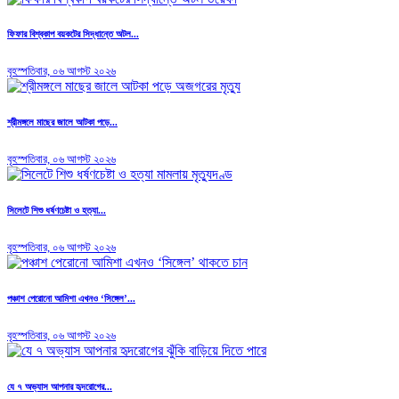
ফিফার বিশ্বকাপ বয়কটের সিদ্ধান্তে অটল...
বৃহস্পতিবার, ০৬ আগস্ট ২০২৬
শ্রীমঙ্গলে মাছের জালে আটকা পড়ে...
বৃহস্পতিবার, ০৬ আগস্ট ২০২৬
সিলেটে শিশু ধর্ষণচেষ্টা ও হত্যা...
বৃহস্পতিবার, ০৬ আগস্ট ২০২৬
পঞ্চাশ পেরোনো আমিশা এখনও ‘সিঙ্গেল’...
বৃহস্পতিবার, ০৬ আগস্ট ২০২৬
যে ৭ অভ্যাস আপনার হৃদরোগের...