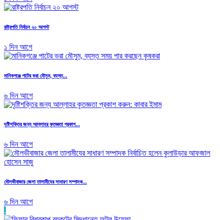
রাষ্ট্রপতি নির্বাচন ২০ আগস্ট
১ দিন আগে
মানিকগঞ্জে পাটের ভরা মৌসুম, ব্যস্ত...
৬ দিন আগে
দৃষ্টিশক্তির জন্য আল্লাহর কৃতজ্ঞতা প্রকাশ...
৬ দিন আগে
মৌলভীবাজার জেলা তালামীযের সাধারণ সম্পাদক...
৬ দিন আগে
.