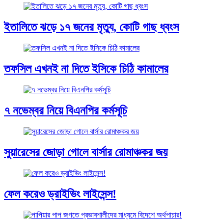
ইতালিতে ঝড়ে ১৭ জনের মৃত্যু, কোটি গাছ ধ্বংস
তফসিল এখনই না দিতে ইসিকে চিঠি কামালের
৭ নভেম্বর নিয়ে বিএনপির কর্মসূচি
সুয়ারেসের জোড়া গোলে বার্সার রোমাঞ্চকর জয়
ফেল করেও ড্রাইভিং লাইসেন্স!