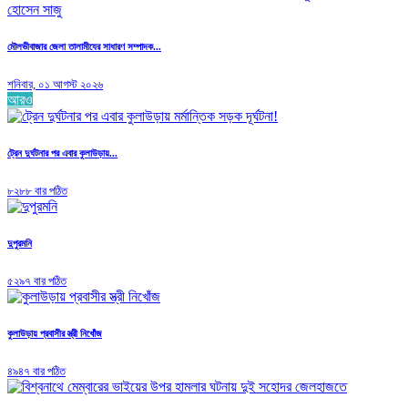
মৌলভীবাজার জেলা তালামীযের সাধারণ সম্পাদক...
শনিবার, ০১ আগস্ট ২০২৬
আরও
ট্রেন দুর্ঘটনার পর এবার কুলাউড়ায়...
৮২৮৮ বার পঠিত
দুপুরমনি
৫২৯৭ বার পঠিত
কুলাউড়ায় প্রবাসীর স্ত্রী নিখোঁজ
৪৯৪৭ বার পঠিত