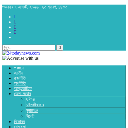
শুক্রবার ৭ আগস্ট, ২০২৬ | ২৩ শ্রাবণ, ১৪৩৩
প্রচ্ছদ
জাতীয়
রাজনীতি
অর্থনীতি
আন্তর্জাতিক
জেলা সংবাদ
হবিগঞ্জ
মৌলভীবাজার
সুনামগঞ্জ
সিলেট
বিনোদন
খেলাধুলা