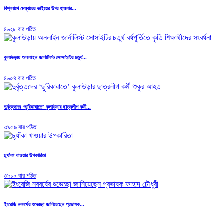
বিশ্বনাথে মেম্বারের ভাইয়ের উপর হামলার...
৪৬২৮ বার পঠিত
কুলাউড়ায় অনলাইন জার্নালিস্ট সোসাইটির চতুর্থ...
৪৬০৪ বার পঠিত
দুর্বৃত্তদের ‘ছুরিকাঘাতে’ কুলাউড়ার ছাত্রলীগ কর্মী...
৩৯৫৯ বার পঠিত
ছ্যাঁকা খাওয়ার উপকারিতা
৩৯১০ বার পঠিত
ইংরেজি নববর্ষের শুভেচ্ছা জানিয়েছেন প্রভাষক...