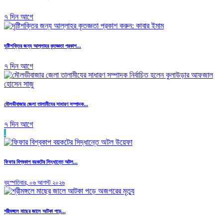
৭ দিন আগে
দৃষ্টিশক্তির জন্য আল্লাহর কৃতজ্ঞতা প্রকাশ...
৭ দিন আগে
মৌলভীবাজার জেলা তালামীযের সাধারণ সম্পাদক...
৭ দিন আগে
.
ফিফার বিশ্বকাপ বয়কটের সিদ্ধান্তে অটল...
বৃহস্পতিবার, ০৬ আগস্ট ২০২৬
শ্রীমঙ্গলে মাছের জালে আটকা পড়ে...