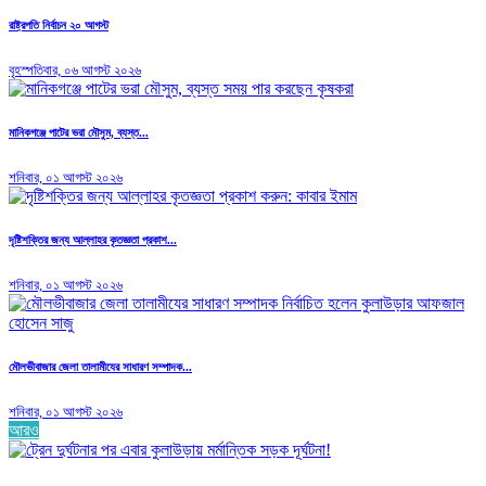
রাষ্ট্রপতি নির্বাচন ২০ আগস্ট
বৃহস্পতিবার, ০৬ আগস্ট ২০২৬
মানিকগঞ্জে পাটের ভরা মৌসুম, ব্যস্ত...
শনিবার, ০১ আগস্ট ২০২৬
দৃষ্টিশক্তির জন্য আল্লাহর কৃতজ্ঞতা প্রকাশ...
শনিবার, ০১ আগস্ট ২০২৬
মৌলভীবাজার জেলা তালামীযের সাধারণ সম্পাদক...
শনিবার, ০১ আগস্ট ২০২৬
আরও