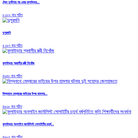
ট্রেন দুর্ঘটনার পর এবার কুলাউড়ায়...
৮২৮৮ বার পঠিত
দুপুরমনি
৫২৯৭ বার পঠিত
কুলাউড়ায় প্রবাসীর স্ত্রী নিখোঁজ
৪৯৪৮ বার পঠিত
বিশ্বনাথে মেম্বারের ভাইয়ের উপর হামলার...
৪৬২৮ বার পঠিত
কুলাউড়ায় অনলাইন জার্নালিস্ট সোসাইটির চতুর্থ...
৪৬০৫ বার পঠিত