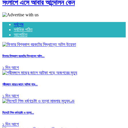
সংলাপে এসে আবার আন্দোলন কেন
সর্বশেষ
সর্বাধিক পঠিত
আলোচিত
ফিফার বিশ্বকাপ বয়কটের সিদ্ধান্তে অটল...
১ দিন আগে
শ্রীমঙ্গলে মাছের জালে আটকা পড়ে...
১ দিন আগে
সিলেটে শিশু ধর্ষণচেষ্টা ও হত্যা...
১ দিন আগে