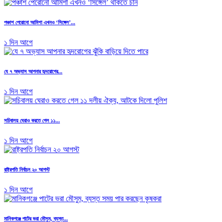
পঞ্চাশ পেরোনো আমিশা এখনও ‘সিঙ্গেল’...
১ দিন আগে
যে ৭ অভ্যাস আপনার হৃদরোগের...
১ দিন আগে
সচিবালয় ঘেরাও করতে গেল ১১...
১ দিন আগে
রাষ্ট্রপতি নির্বাচন ২০ আগস্ট
১ দিন আগে
মানিকগঞ্জে পাটের ভরা মৌসুম, ব্যস্ত...