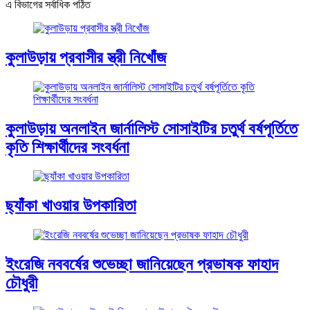
এ বিভাগের সর্বাধিক পঠিত
কুলাউড়ায় প্রবাসীর স্ত্রী নিখোঁজ
কুলাউড়ায় অনলাইন জার্নালিস্ট সোসাইটির চতুর্থ বর্ষপূর্তিতে
কৃতি শিক্ষার্থীদের সংবর্ধনা
ছ্যাঁকা খাওয়ার উপকারিতা
ইংরেজি নববর্ষের শুভেচ্ছা জানিয়েছেন প্রভাষক ফাহাদ
চৌধুরী