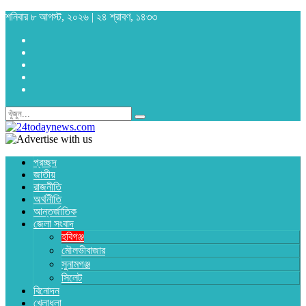
শনিবার ৮ আগস্ট, ২০২৬ | ২৪ শ্রাবণ, ১৪৩৩
প্রচ্ছদ
জাতীয়
রাজনীতি
অর্থনীতি
আন্তর্জাতিক
জেলা সংবাদ
হবিগঞ্জ
মৌলভীবাজার
সুনামগঞ্জ
সিলেট
বিনোদন
খেলাধুলা