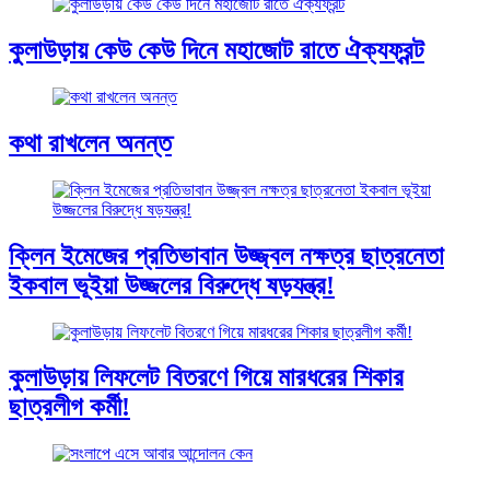
কুলাউড়ায় কেউ কেউ দিনে মহাজোট রাতে ঐক্যফ্রন্ট
কথা রাখলেন অনন্ত
ক্লিন ইমেজের প্রতিভাবান উজ্জ্বল নক্ষত্র ছাত্রনেতা
ইকবাল ভূইয়া উজ্জলের বিরুদ্ধে ষড়যন্ত্র!
কুলাউড়ায় লিফলেট বিতরণে গিয়ে মারধরের শিকার
ছাত্রলীগ কর্মী!