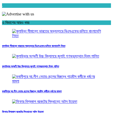
.
এ বিভাগের আরও খবর
কুলাউড়া সীমান্তে ভারতের অভ্যন্তরে বিএসএফের গুলিতে বাংলাদেশি নিহত
কুলাউড়ার অগ্রণী উচ্চ বিদ্যালয়ে জুলাই গণঅভ্যুত্থান দিবস পালিত
ভবানীপুরে আ.লীগ নেতার ছেলের বিরুদ্ধে গার্মেন্টস কর্মীকে ধর্ষণের মামলা
ফিফার বিশ্বকাপ বয়কটের সিদ্ধান্তে অটল উয়েফা