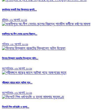
কুলাউড়ার অগ্রণী উচ্চ বিদ্যালয়ে জুলাই...
রবিবার, ০৯ আগস্ট ২০২৬
ভবানীপুরে আ.লীগ নেতার ছেলের বিরুদ্ধে...
শনিবার, ০৮ আগস্ট ২০২৬
ফিফার বিশ্বকাপ বয়কটের সিদ্ধান্তে অটল...
বৃহস্পতিবার, ০৬ আগস্ট ২০২৬
শ্রীমঙ্গলে মাছের জালে আটকা পড়ে...
বৃহস্পতিবার, ০৬ আগস্ট ২০২৬
সিলেটে শিশু ধর্ষণচেষ্টা ও হত্যা...