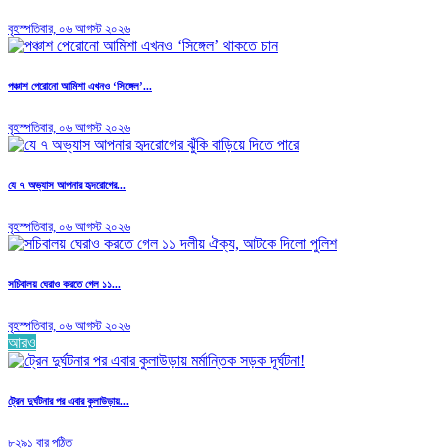
বৃহস্পতিবার, ০৬ আগস্ট ২০২৬
পঞ্চাশ পেরোনো আমিশা এখনও ‘সিঙ্গেল’...
বৃহস্পতিবার, ০৬ আগস্ট ২০২৬
যে ৭ অভ্যাস আপনার হৃদরোগের...
বৃহস্পতিবার, ০৬ আগস্ট ২০২৬
সচিবালয় ঘেরাও করতে গেল ১১...
বৃহস্পতিবার, ০৬ আগস্ট ২০২৬
আরও
ট্রেন দুর্ঘটনার পর এবার কুলাউড়ায়...
৮২৯১ বার পঠিত