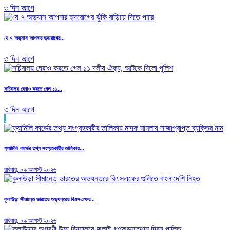
৩ দিন আগে
যে ৭ অভ্যাস আপনার হৃদরোগের...
৩ দিন আগে
সচিবালয় ঘেরাও করতে গেল ১১...
৩ দিন আগে
.
ফ্যামিলি কার্ডের তথ্য সংগ্রহকারীর তালিকায়...
রবিবার, ০৯ আগস্ট ২০২৬
কুলাউড়া সীমান্তে ভারতের অভ্যন্তরে বিএসএফের...
রবিবার, ০৯ আগস্ট ২০২৬