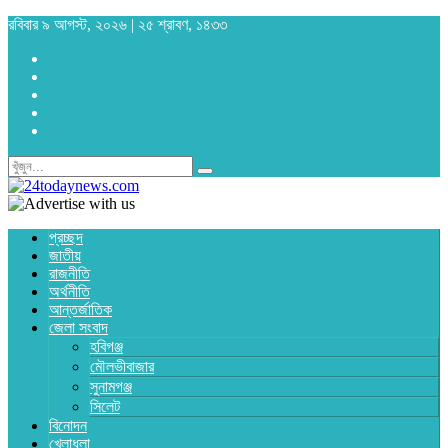
রবিবার ৯ আগস্ট, ২০২৬ | ২৫ শ্রাবণ, ১৪৩৩
প্রচ্ছদ
জাতীয়
রাজনীতি
অর্থনীতি
আন্তর্জাতিক
জেলা সংবাদ
হবিগঞ্জ
মৌলভীবাজার
সুনামগঞ্জ
সিলেট
বিনোদন
খেলাধুলা