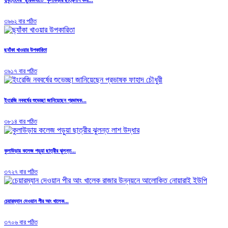
৩৯৬২ বার পঠিত
ছ্যাঁকা খাওয়ার উপকারিতা
৩৯১৭ বার পঠিত
ইংরেজি নববর্ষের শুভেচ্ছা জানিয়েছেন প্রভাষক...
৩৮১৪ বার পঠিত
কুলাউড়ায় কলেজ পড়ুয়া ছাত্রীর ঝুলন্ত...
৩৭২৭ বার পঠিত
চেয়ারম্যান দেওয়ান পীর আং খালেক...
৩৭০৬ বার পঠিত