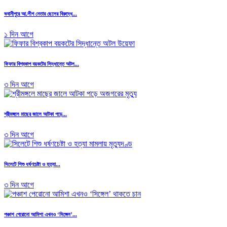
ভবানীপুরে আ.লীগ নেতার ছেলের বিরুদ্ধে...
১ দিন আগে
ফিফার বিশ্বকাপ বয়কটের সিদ্ধান্তে অটল...
৩ দিন আগে
শ্রীমঙ্গলে মাছের জালে আটকা পড়ে...
৩ দিন আগে
সিলেটে শিশু ধর্ষণচেষ্টা ও হত্যা...
৩ দিন আগে
পঞ্চাশ পেরোনো আমিশা এখনও ‘সিঙ্গেল’...