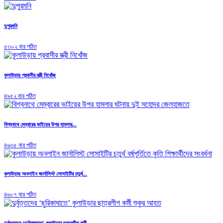
দুপুরমনি
৫৩০২ বার পঠিত
কুলাউড়ায় প্রবাসীর স্ত্রী নিখোঁজ
৪৯৫২ বার পঠিত
বিশ্বনাথে মেম্বারের ভাইয়ের উপর হামলার...
৪৬৩৫ বার পঠিত
কুলাউড়ায় অনলাইন জার্নালিস্ট সোসাইটির চতুর্থ...
৪৬০৭ বার পঠিত
দুর্বৃত্তদের ‘ছুরিকাঘাতে’ কুলাউড়ার ছাত্রলীগ কর্মী...