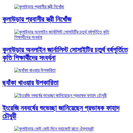
কুলাউড়ায় প্রবাসীর স্ত্রী নিখোঁজ
কুলাউড়ায় অনলাইন জার্নালিস্ট সোসাইটির চতুর্থ বর্ষপূর্তিতে
কৃতি শিক্ষার্থীদের সংবর্ধনা
ছ্যাঁকা খাওয়ার উপকারিতা
ইংরেজি নববর্ষের শুভেচ্ছা জানিয়েছেন প্রভাষক ফাহাদ
চৌধুরী