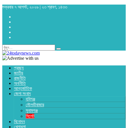
শুক্রবার ৭ আগস্ট, ২০২৬ | ২৩ শ্রাবণ, ১৪৩৩
প্রচ্ছদ
জাতীয়
রাজনীতি
অর্থনীতি
আন্তর্জাতিক
জেলা সংবাদ
হবিগঞ্জ
মৌলভীবাজার
সুনামগঞ্জ
সিলেট
বিনোদন
খেলাধুলা