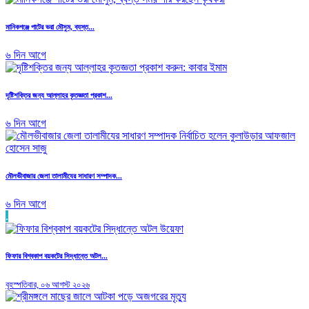
মানিকগঞ্জে পাটের ভরা মৌসুম, ব্যস্ত...
৬ দিন আগে
দৃষ্টিশক্তির জন্য আল্লাহর কৃতজ্ঞতা প্রকাশ...
৬ দিন আগে
মৌলভীবাজার জেলা তালামীযের সাধারণ সম্পাদক...
৬ দিন আগে
.
ফিফার বিশ্বকাপ বয়কটের সিদ্ধান্তে অটল...
বৃহস্পতিবার, ০৬ আগস্ট ২০২৬