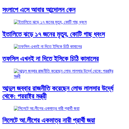
সংলাপে এসে আবার আন্দোলন কেন
ইতালিতে ঝড়ে ১৭ জনের মৃত্যু, কোটি গাছ ধ্বংস
তফসিল এখনই না দিতে ইসিকে চিঠি কামালের
আব্দুল জব্বার রাজনীতি করেছেন লোভ লালসার উর্দ্ধে
থেকে: পররাষ্ট্র মন্ত্রী
সিলেটে আ.লীগের একমাত্র নারী প্রার্থী জয়া