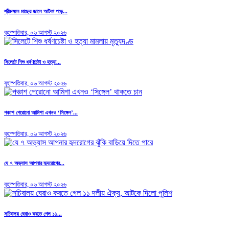
শ্রীমঙ্গলে মাছের জালে আটকা পড়ে...
বৃহস্পতিবার, ০৬ আগস্ট ২০২৬
সিলেটে শিশু ধর্ষণচেষ্টা ও হত্যা...
বৃহস্পতিবার, ০৬ আগস্ট ২০২৬
পঞ্চাশ পেরোনো আমিশা এখনও ‘সিঙ্গেল’...
বৃহস্পতিবার, ০৬ আগস্ট ২০২৬
যে ৭ অভ্যাস আপনার হৃদরোগের...
বৃহস্পতিবার, ০৬ আগস্ট ২০২৬
সচিবালয় ঘেরাও করতে গেল ১১...