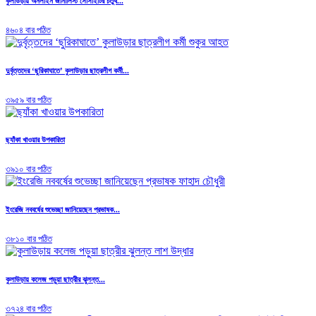
কুলাউড়ায় অনলাইন জার্নালিস্ট সোসাইটির চতুর্থ...
৪৬০৪ বার পঠিত
দুর্বৃত্তদের ‘ছুরিকাঘাতে’ কুলাউড়ার ছাত্রলীগ কর্মী...
৩৯৫৯ বার পঠিত
ছ্যাঁকা খাওয়ার উপকারিতা
৩৯১০ বার পঠিত
ইংরেজি নববর্ষের শুভেচ্ছা জানিয়েছেন প্রভাষক...
৩৮১০ বার পঠিত
কুলাউড়ায় কলেজ পড়ুয়া ছাত্রীর ঝুলন্ত...
৩৭২৪ বার পঠিত