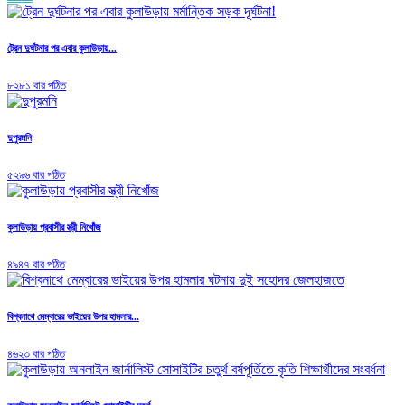
ট্রেন দুর্ঘটনার পর এবার কুলাউড়ায়...
৮২৮১ বার পঠিত
দুপুরমনি
৫২৯৬ বার পঠিত
কুলাউড়ায় প্রবাসীর স্ত্রী নিখোঁজ
৪৯৪৭ বার পঠিত
বিশ্বনাথে মেম্বারের ভাইয়ের উপর হামলার...
৪৬২৩ বার পঠিত