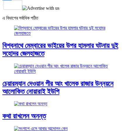
Share
এ বিভাগের সর্বাধিক পঠিত
বিশ্বনাথে মেম্বারের ভাইয়ের উপর হামলার ঘটনায় দুই
সহোদর জেলহাজতে
চেয়ারম্যান দেওয়ান পীর আং খালেক রাজার উন্নয়নে
আলোকিত নোয়ারাই ইউপি
কথা রাখলেন অনন্ত