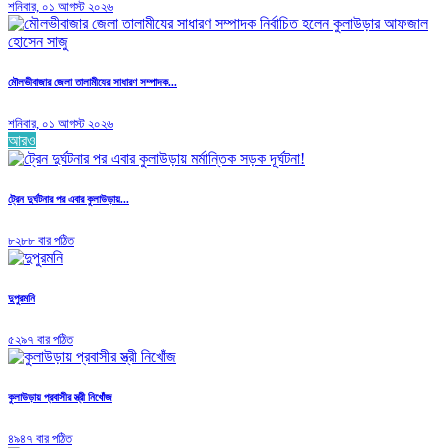
শনিবার, ০১ আগস্ট ২০২৬
মৌলভীবাজার জেলা তালামীযের সাধারণ সম্পাদক...
শনিবার, ০১ আগস্ট ২০২৬
আরও
ট্রেন দুর্ঘটনার পর এবার কুলাউড়ায়...
৮২৮৮ বার পঠিত
দুপুরমনি
৫২৯৭ বার পঠিত
কুলাউড়ায় প্রবাসীর স্ত্রী নিখোঁজ
৪৯৪৭ বার পঠিত