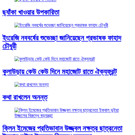
ছ্যাঁকা খাওয়ার উপকারিতা
ইংরেজি নববর্ষের শুভেচ্ছা জানিয়েছেন প্রভাষক ফাহাদ
চৌধুরী
কুলাউড়ায় কেউ কেউ দিনে মহাজোট রাতে ঐক্যফ্রন্ট
কথা রাখলেন অনন্ত
ক্লিন ইমেজের প্রতিভাবান উজ্জ্বল নক্ষত্র ছাত্রনেতা