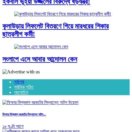
ইকবাল ভূইয়া উজ্জলের বিরুদ্ধে ষড়যন্ত্র!
কুলাউড়ায় লিফলেট বিতরণে গিয়ে মারধরের শিকার
ছাত্রলীগ কর্মী!
সংলাপে এসে আবার আন্দোলন কেন
সর্বশেষ
সর্বাধিক পঠিত
আলোচিত
ফিফার বিশ্বকাপ বয়কটের সিদ্ধান্তে অটল...
১৮ ঘণ্টা আগে