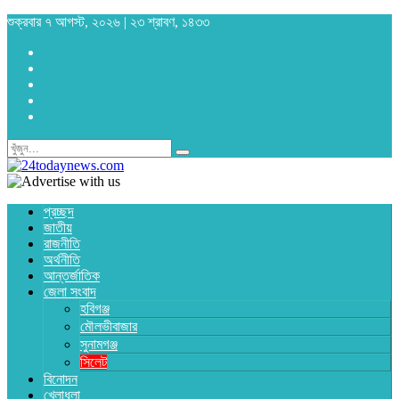
শুক্রবার ৭ আগস্ট, ২০২৬ | ২৩ শ্রাবণ, ১৪৩৩
প্রচ্ছদ
জাতীয়
রাজনীতি
অর্থনীতি
আন্তর্জাতিক
জেলা সংবাদ
হবিগঞ্জ
মৌলভীবাজার
সুনামগঞ্জ
সিলেট
বিনোদন
খেলাধুলা