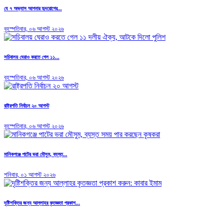
যে ৭ অভ্যাস আপনার হৃদরোগের...
বৃহস্পতিবার, ০৬ আগস্ট ২০২৬
সচিবালয় ঘেরাও করতে গেল ১১...
বৃহস্পতিবার, ০৬ আগস্ট ২০২৬
রাষ্ট্রপতি নির্বাচন ২০ আগস্ট
বৃহস্পতিবার, ০৬ আগস্ট ২০২৬
মানিকগঞ্জে পাটের ভরা মৌসুম, ব্যস্ত...
শনিবার, ০১ আগস্ট ২০২৬
দৃষ্টিশক্তির জন্য আল্লাহর কৃতজ্ঞতা প্রকাশ...