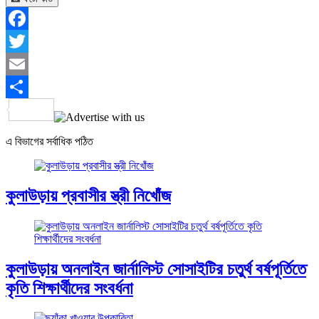
Facebook
Twitter
Email
Share
এ বিভাগের সর্বাধিক পঠিত
কুলাউড়ায় প্রবাসীর স্ত্রী নিখোঁজ
কুলাউড়ায় অনলাইন জার্নালিস্ট সোসাইটির চতুর্থ বর্ষপূর্তিতে
কৃতি শিক্ষার্থীদের সংবর্ধনা