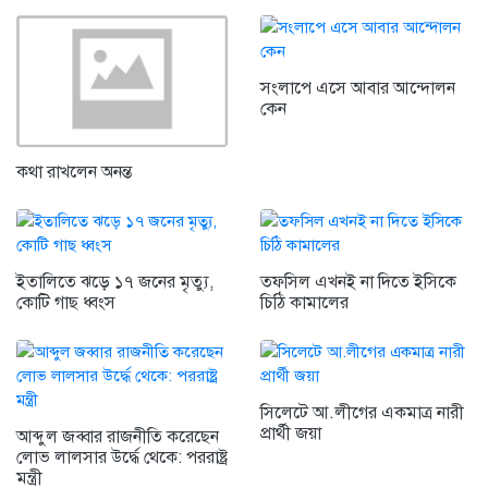
সংলাপে এসে আবার আন্দোলন
কেন
কথা রাখলেন অনন্ত
ইতালিতে ঝড়ে ১৭ জনের মৃত্যু,
তফসিল এখনই না দিতে ইসিকে
কোটি গাছ ধ্বংস
চিঠি কামালের
সিলেটে আ.লীগের একমাত্র নারী
প্রার্থী জয়া
আব্দুল জব্বার রাজনীতি করেছেন
লোভ লালসার উর্দ্ধে থেকে: পররাষ্ট্র
মন্ত্রী