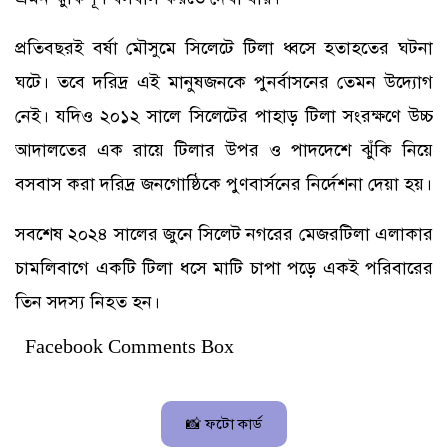
প্রতিবছরই বর্ষা মৌসুমে সিলেটে টিলা ধ্বসে হতাহতের ঘটনা
ঘটে। তবে দরিদ্র এই মানুষজনকে পুনর্বাসনের তেমন উদ্যোগ
নেই। যদিও ২০১২ সালে সিলেটের পাহাড় টিলা সংরক্ষণে উচ্চ
আদালতের এক রায়ে টিলার উপর ও পাদদেশে ঝুঁকি নিয়ে
বসবাস করা দরিদ্র জনগোষ্ঠিকে পুণবার্সনের নির্দেশনা দেয়া হয়।
সবশেষ ২০২৪ সালের জুনে সিলেট নগরের মেজরটিলা এলাকার
চামলিবাগে একটি টিলা ধসে মাটি চাপা পড়ে একই পরিবারের
তিন সদস্য নিহত হন।
Facebook Comments Box
📸 ফটো কার্ড