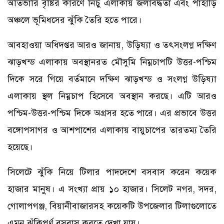
অতিভারি বৃষ্টির কারণে নিচু এলাকায় জলাবদ্ধতা এবং পাহাড়ি
অঞ্চলে ভূমিধসের ঝুঁকি তৈরি হতে পারে।
আবহাওয়া অধিদপ্তর আরও জানায়, উড়িষ্যা ও তৎসংলগ্ন দক্ষিণ
ঝাড়খন্ড এলাকায় অবস্থানরত মৌসুমি নিম্নচাপটি উত্তর-পশ্চিম
দিকে সরে গিয়ে বর্তমানে দক্ষিণ ঝাড়খন্ড ও সংলগ্ন উড়িষ্যা
এলাকায় স্থল নিম্নচাপ হিসেবে অবস্থান করছে। এটি আরও
পশ্চিম-উত্তর-পশ্চিম দিকে অগ্রসর হতে পারে। এর প্রভাবে উত্তর
বঙ্গোপসাগর ও আশপাশের এলাকায় বায়ুচাপের তারতম্য তৈরি
হয়েছে।
সিলেটে ঝুঁকি নিয়ে টিলার পাদদেশে বসবাস করেন কয়েক
হাজার মানুষ। এ সংখ্যা প্রায় ১০ হাজার। সিলেট নগর, সদর,
গোলাপগঞ্জ, বিয়ানীবাজারসহ কয়েকটি উপজেলার টিলাগুলোতে
এমন ঝুঁকিপূর্ণ বসবাস করতে দেখা যায়।