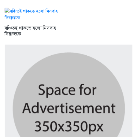
বঞ্চিতই থাকতে হলো মিসবাহ
সিরাজকে