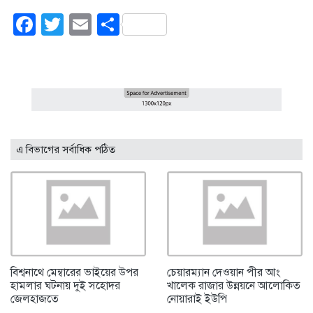
Facebook
Twitter
Email
Share
এ বিভাগের সর্বাধিক পঠিত
বিশ্বনাথে মেম্বারের ভাইয়ের উপর
চেয়ারম্যান দেওয়ান পীর আং
হামলার ঘটনায় দুই সহোদর
খালেক রাজার উন্নয়নে আলোকিত
জেলহাজতে
নোয়ারাই ইউপি