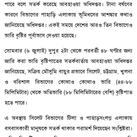
পারে বলে সতর্ক করেছে আবহাওয়া অধিদপ্তর। টানা বর্ষণের
কারণে বিভাগের পাহাড়ি এলাকায় ভূমিধসের আশঙ্কার কথাও
জানিয়েছে অধিদপ্তর। একই সময়ে দেশের আরও তিন বিভাগেও
ভারি বৃষ্টির পূর্বাভাস দেওয়া হয়েছে।
সোমবার (৬ জুলাই) দুপুর ২টা থেকে পরবর্তী ৪৮ ঘণ্টার জন্য
জারি করা ভারি বৃষ্টিপাতের সতর্কবার্তায় আবহাওয়া অধিদপ্তর
জানিয়েছে, সক্রিয় মৌসুমি বায়ুর প্রভাবে সিলেট, চট্টগ্রাম, খুলনা
ও বরিশাল বিভাগের কোথাও কোথাও ভারি (৪৪-৮৮
মিলিমিটার) থেকে অতিভারি (৮৮ মিলিমিটারের বেশি) বৃষ্টিপাত
হতে পারে।
এ অবস্থায় সিলেট বিভাগের টিলা ও পাহাড়সংলগ্ন এলাকায়
বসবাসকারী মানুষকে সতর্ক থাকার পরামর্শ দিয়েছেন সংশ্লিষ্টরা।