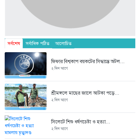
সর্বশেষ
সর্বাধিক পঠিত
আলোচিত
ফিফার বিশ্বকাপ বয়কটের সিদ্ধান্তে অটল...
২ দিন আগে
শ্রীমঙ্গলে মাছের জালে আটকা পড়ে...
২ দিন আগে
সিলেটে শিশু ধর্ষণচেষ্টা ও হত্যা...
২ দিন আগে