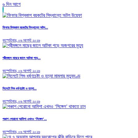
৬ দিন আগে
.
ফিফার বিশ্বকাপ বয়কটের সিদ্ধান্তে অটল...
বৃহস্পতিবার, ০৬ আগস্ট ২০২৬
শ্রীমঙ্গলে মাছের জালে আটকা পড়ে...
বৃহস্পতিবার, ০৬ আগস্ট ২০২৬
সিলেটে শিশু ধর্ষণচেষ্টা ও হত্যা...
বৃহস্পতিবার, ০৬ আগস্ট ২০২৬
পঞ্চাশ পেরোনো আমিশা এখনও ‘সিঙ্গেল’...
বৃহস্পতিবার, ০৬ আগস্ট ২০২৬