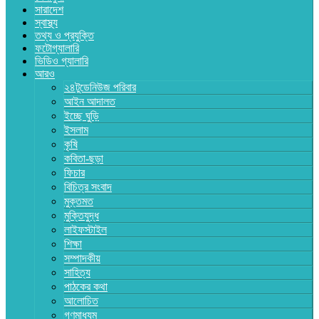
সারাদেশ
স্বাস্থ্য
তথ্য ও প্রযুক্তি
ফটোগ্যালারি
ভিডিও গ্যালারি
আরও
২৪টুডেনিউজ পরিবার
আইন আদালত
ইচ্ছে ঘুড়ি
ইসলাম
কৃষি
কবিতা-ছড়া
ফিচার
বিচিত্র সংবাদ
মুক্তমত
মুক্তিযুদ্ধ
লাইফস্টাইল
শিক্ষা
সম্পাদকীয়
সাহিত্য
পাঠকের কথা
আলোচিত
গণমাধ্যম