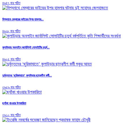
৪৯৪৭ বার পঠিত
বিশ্বনাথে মেম্বারের ভাইয়ের উপর হামলার...
৪৬২৮ বার পঠিত
কুলাউড়ায় অনলাইন জার্নালিস্ট সোসাইটির চতুর্থ...
৪৬০৫ বার পঠিত
দুর্বৃত্তদের ‘ছুরিকাঘাতে’ কুলাউড়ার ছাত্রলীগ কর্মী...
৩৯৫৯ বার পঠিত
ছ্যাঁকা খাওয়ার উপকারিতা
৩৯১০ বার পঠিত