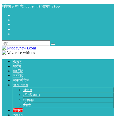
শনিবার ৮ আগস্ট, ২০২৬ | ২৪ শ্রাবণ, ১৪৩৩
প্রচ্ছদ
জাতীয়
রাজনীতি
অর্থনীতি
আন্তর্জাতিক
জেলা সংবাদ
হবিগঞ্জ
মৌলভীবাজার
সুনামগঞ্জ
সিলেট
বিনোদন
খেলাধুলা