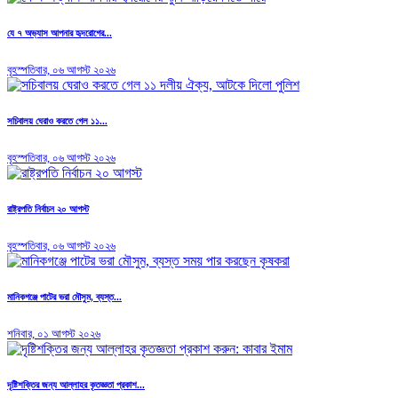
যে ৭ অভ্যাস আপনার হৃদরোগের...
বৃহস্পতিবার, ০৬ আগস্ট ২০২৬
সচিবালয় ঘেরাও করতে গেল ১১...
বৃহস্পতিবার, ০৬ আগস্ট ২০২৬
রাষ্ট্রপতি নির্বাচন ২০ আগস্ট
বৃহস্পতিবার, ০৬ আগস্ট ২০২৬
মানিকগঞ্জে পাটের ভরা মৌসুম, ব্যস্ত...
শনিবার, ০১ আগস্ট ২০২৬
দৃষ্টিশক্তির জন্য আল্লাহর কৃতজ্ঞতা প্রকাশ...