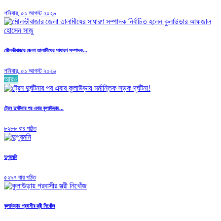
শনিবার, ০১ আগস্ট ২০২৬
মৌলভীবাজার জেলা তালামীযের সাধারণ সম্পাদক...
শনিবার, ০১ আগস্ট ২০২৬
আরও
ট্রেন দুর্ঘটনার পর এবার কুলাউড়ায়...
৮২৮৮ বার পঠিত
দুপুরমনি
৫২৯৭ বার পঠিত
কুলাউড়ায় প্রবাসীর স্ত্রী নিখোঁজ