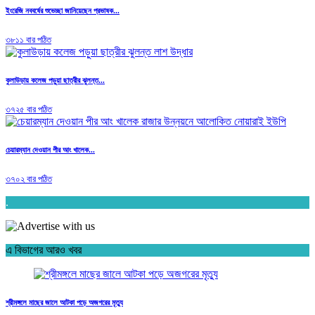
ইংরেজি নববর্ষের শুভেচ্ছা জানিয়েছেন প্রভাষক...
৩৮১১ বার পঠিত
কুলাউড়ায় কলেজ পড়ুয়া ছাত্রীর ঝুলন্ত...
৩৭২৫ বার পঠিত
চেয়ারম্যান দেওয়ান পীর আং খালেক...
৩৭০২ বার পঠিত
.
এ বিভাগের আরও খবর
শ্রীমঙ্গলে মাছের জালে আটকা পড়ে অজগরের মৃত্যু