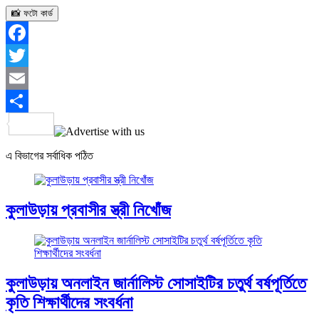
📸 ফটো কার্ড
Facebook
Twitter
Email
Share
এ বিভাগের সর্বাধিক পঠিত
কুলাউড়ায় প্রবাসীর স্ত্রী নিখোঁজ
কুলাউড়ায় অনলাইন জার্নালিস্ট সোসাইটির চতুর্থ বর্ষপূর্তিতে
কৃতি শিক্ষার্থীদের সংবর্ধনা