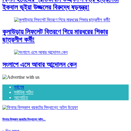
ইকবাল ভূইয়া উজ্জলের বিরুদ্ধে ষড়যন্ত্র!
কুলাউড়ায় লিফলেট বিতরণে গিয়ে মারধরের শিকার
ছাত্রলীগ কর্মী!
সংলাপে এসে আবার আন্দোলন কেন
সর্বশেষ
সর্বাধিক পঠিত
আলোচিত
ফিফার বিশ্বকাপ বয়কটের সিদ্ধান্তে অটল...