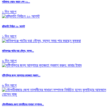
সচিবালয় ঘেরাও করতে গেল ১১...
১ দিন আগে
রাষ্ট্রপতি নির্বাচন ২০ আগস্ট
১ দিন আগে
মানিকগঞ্জে পাটের ভরা মৌসুম, ব্যস্ত...
৬ দিন আগে
দৃষ্টিশক্তির জন্য আল্লাহর কৃতজ্ঞতা প্রকাশ...
৬ দিন আগে
মৌলভীবাজার জেলা তালামীযের সাধারণ সম্পাদক...