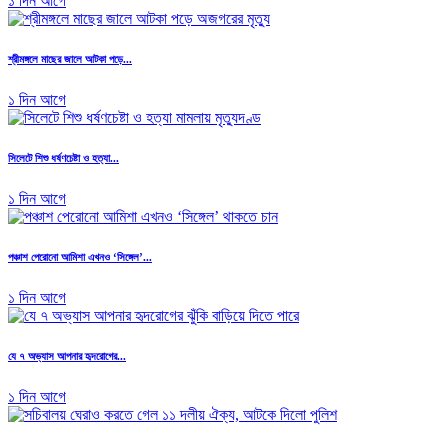
১ দিন আগে
শ্রীমঙ্গলে মাছের জালে আটকা পড়ে...
১ দিন আগে
সিলেটে শিশু ধর্ষণচেষ্টা ও হত্যা...
১ দিন আগে
পঞ্চাশ পেরোনো আমিশা এখনও ‘সিঙ্গেল’...
১ দিন আগে
যে ৭ অভ্যাস আপনার হৃদরোগের...
১ দিন আগে