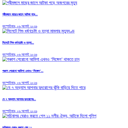
শ্রীমঙ্গলে মাছের জালে আটকা পড়ে...
বৃহস্পতিবার, ০৬ আগস্ট ২০২৬
সিলেটে শিশু ধর্ষণচেষ্টা ও হত্যা...
বৃহস্পতিবার, ০৬ আগস্ট ২০২৬
পঞ্চাশ পেরোনো আমিশা এখনও ‘সিঙ্গেল’...
বৃহস্পতিবার, ০৬ আগস্ট ২০২৬
যে ৭ অভ্যাস আপনার হৃদরোগের...
বৃহস্পতিবার, ০৬ আগস্ট ২০২৬
সচিবালয় ঘেরাও করতে গেল ১১...