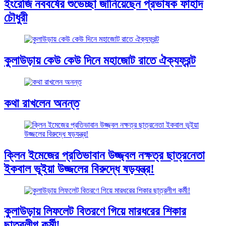
ইংরেজি নববর্ষের শুভেচ্ছা জানিয়েছেন প্রভাষক ফাহাদ
চৌধুরী
কুলাউড়ায় কেউ কেউ দিনে মহাজোট রাতে ঐক্যফ্রন্ট
কথা রাখলেন অনন্ত
ক্লিন ইমেজের প্রতিভাবান উজ্জ্বল নক্ষত্র ছাত্রনেতা
ইকবাল ভূইয়া উজ্জলের বিরুদ্ধে ষড়যন্ত্র!
কুলাউড়ায় লিফলেট বিতরণে গিয়ে মারধরের শিকার
ছাত্রলীগ কর্মী!