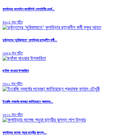
কুলাউড়ায় অনলাইন জার্নালিস্ট সোসাইটির চতুর্থ...
৪৬০৫ বার পঠিত
দুর্বৃত্তদের ‘ছুরিকাঘাতে’ কুলাউড়ার ছাত্রলীগ কর্মী...
৩৯৫৯ বার পঠিত
ছ্যাঁকা খাওয়ার উপকারিতা
৩৯১১ বার পঠিত
ইংরেজি নববর্ষের শুভেচ্ছা জানিয়েছেন প্রভাষক...
৩৮১১ বার পঠিত
কুলাউড়ায় কলেজ পড়ুয়া ছাত্রীর ঝুলন্ত...