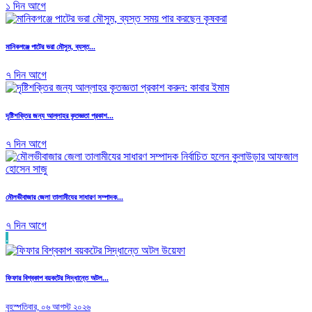
১ দিন আগে
মানিকগঞ্জে পাটের ভরা মৌসুম, ব্যস্ত...
৭ দিন আগে
দৃষ্টিশক্তির জন্য আল্লাহর কৃতজ্ঞতা প্রকাশ...
৭ দিন আগে
মৌলভীবাজার জেলা তালামীযের সাধারণ সম্পাদক...
৭ দিন আগে
.
ফিফার বিশ্বকাপ বয়কটের সিদ্ধান্তে অটল...
বৃহস্পতিবার, ০৬ আগস্ট ২০২৬