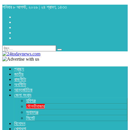
শনিবার ৮ আগস্ট, ২০২৬ | ২৪ শ্রাবণ, ১৪৩৩
প্রচ্ছদ
জাতীয়
রাজনীতি
অর্থনীতি
আন্তর্জাতিক
জেলা সংবাদ
হবিগঞ্জ
মৌলভীবাজার
সুনামগঞ্জ
সিলেট
বিনোদন
খেলাধুলা