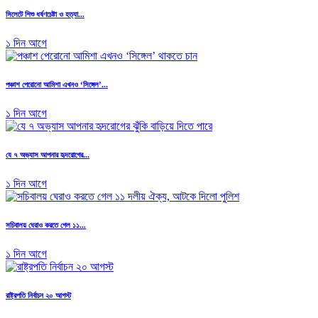
সিলেটে শিশু ধর্ষণচেষ্টা ও হত্যা...
১ দিন আগে
পঞ্চাশ পেরোনো আমিশা এখনও ‘সিঙ্গেল’...
১ দিন আগে
যে ৭ অভ্যাস আপনার হৃদরোগের...
১ দিন আগে
সচিবালয় ঘেরাও করতে গেল ১১...
১ দিন আগে
রাষ্ট্রপতি নির্বাচন ২০ আগস্ট