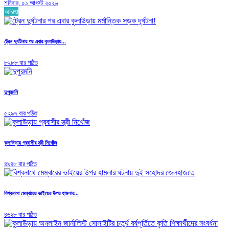
শনিবার, ০১ আগস্ট ২০২৬
আরও
ট্রেন দুর্ঘটনার পর এবার কুলাউড়ায়...
৮২৮৮ বার পঠিত
দুপুরমনি
৫২৯৭ বার পঠিত
কুলাউড়ায় প্রবাসীর স্ত্রী নিখোঁজ
৪৯৪৮ বার পঠিত
বিশ্বনাথে মেম্বারের ভাইয়ের উপর হামলার...
৪৬২৮ বার পঠিত