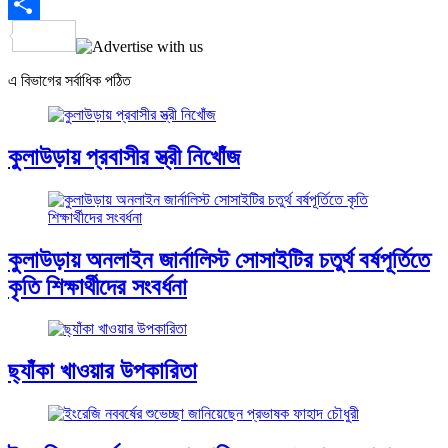
Email
Share
এ বিভাগের সর্বাধিক পঠিত
কুলাউড়ায় প্রবাসীর স্ত্রী নিখোঁজ
কুলাউড়ায় অনলাইন জার্নালিস্ট সোসাইটির চতুর্থ বর্ষপূর্তিতে
কৃতি শিক্ষার্থীদের সংবর্ধনা
ছ্যাঁকা খাওয়ার উপকারিতা