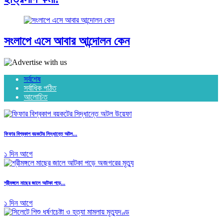
সংলাপে এসে আবার আন্দোলন কেন
সর্বশেষ
সর্বাধিক পঠিত
আলোচিত
ফিফার বিশ্বকাপ বয়কটের সিদ্ধান্তে অটল...
১ দিন আগে
শ্রীমঙ্গলে মাছের জালে আটকা পড়ে...
১ দিন আগে