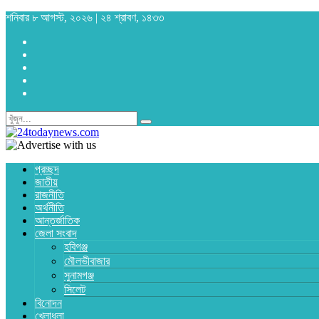
শনিবার ৮ আগস্ট, ২০২৬ | ২৪ শ্রাবণ, ১৪৩৩
প্রচ্ছদ
জাতীয়
রাজনীতি
অর্থনীতি
আন্তর্জাতিক
জেলা সংবাদ
হবিগঞ্জ
মৌলভীবাজার
সুনামগঞ্জ
সিলেট
বিনোদন
খেলাধুলা