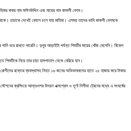
হিমার বাবার নাম মাঈনউদ্দিন এবং মায়ের নাম কাকলী বেগম।
ি মাহিমাকে। চাচাকে দেখেই কোলে চলে যায় মাহিমা। এসময় তাদের ভাবি কাকলী বেগমকে
 পানি ধরে রাখতে পারেনি। দুপুর আড়াইটা পর্যন্ত শিশুটির মায়ের খোঁজ মেলেনি। বিকেল
তে শিশুটিকে নিয়ে তার চাচা হাসপাতাল থেকে বেরিয়ে যান।
ছে। রোগীদের রক্তের ব্যবস্থাসহ নিহত ১৬ জনের অভিভাবকদের হাতে ২৫ হাজার করে টাকার
্টেশনের ক্রসিংয়ে আন্তঃনগর উদয়ন এক্সপ্রেস ও তূর্ণা নিশীথা ট্রেনের মধ্যে এ সংঘর্ষের