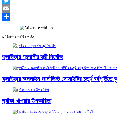
Twitter
Email
Share
এ বিভাগের সর্বাধিক পঠিত
কুলাউড়ায় প্রবাসীর স্ত্রী নিখোঁজ
কুলাউড়ায় অনলাইন জার্নালিস্ট সোসাইটির চতুর্থ বর্ষপূর্তিতে কৃত
ছ্যাঁকা খাওয়ার উপকারিতা