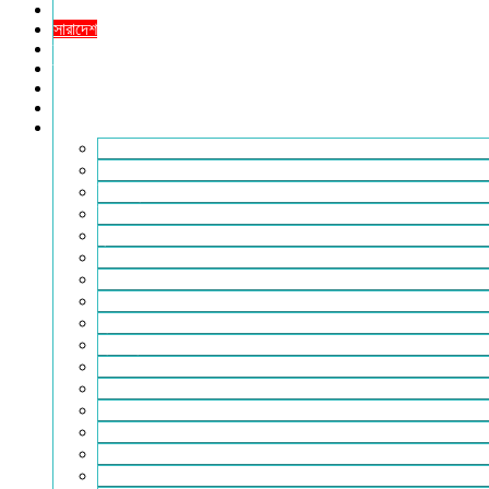
খেলাধুলা
সারাদেশ
স্বাস্থ্য
তথ্য ও প্রযুক্তি
ফটোগ্যালারি
ভিডিও গ্যালারি
আরও
২৪টুডেনিউজ পরিবার
আইন আদালত
ইচ্ছে ঘুড়ি
ইসলাম
কৃষি
কবিতা-ছড়া
ফিচার
বিচিত্র সংবাদ
মুক্তমত
মুক্তিযুদ্ধ
লাইফস্টাইল
শিক্ষা
সম্পাদকীয়
সাহিত্য
পাঠকের কথা
আলোচিত