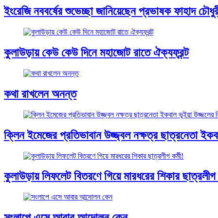
ইংরেজি নববর্ষের শুভেচ্ছা জানিয়েছেন প্রভাষক ফাহাদ চৌধুর
কুলাউড়ায় কেউ কেউ দিনে মহাজোট রাতে ঐক্যফ্রন্ট
কথা রাখলেন অনন্ত
ক্লিন ইমেজের প্রতিভাবান উজ্জ্বল নক্ষত্র ছাত্রনেতা ইকবাল
কুলাউড়ায় লিফলেট বিতরণে গিয়ে মারধরের শিকার ছাত্রলীগ ক
সংলাপে এসে আবার আন্দোলন কেন