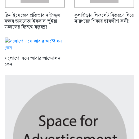
ক্লিন ইমেজের প্রতিভাবান উজ্জ্বল
কুলাউড়ায় লিফলেট বিতরণে গিয়ে
নক্ষত্র ছাত্রনেতা ইকবাল ভূইয়া
মারধরের শিকার ছাত্রলীগ কর্মী!
উজ্জলের বিরুদ্ধে ষড়যন্ত্র!
সংলাপে এসে আবার আন্দোলন
কেন