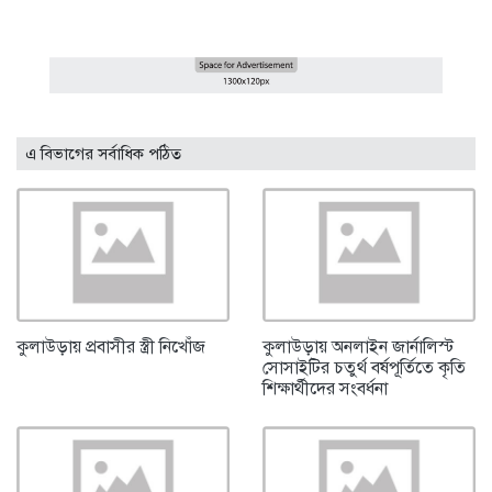
এ বিভাগের সর্বাধিক পঠিত
কুলাউড়ায় প্রবাসীর স্ত্রী নিখোঁজ
কুলাউড়ায় অনলাইন জার্নালিস্ট
সোসাইটির চতুর্থ বর্ষপূর্তিতে কৃতি
শিক্ষার্থীদের সংবর্ধনা