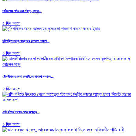
মানিকগঞ্জে পাটের ভরা মৌসুম, ব্যস্ত...
৫ দিন আগে
দৃষ্টিশক্তির জন্য আল্লাহর কৃতজ্ঞতা প্রকাশ...
৫ দিন আগে
মৌলভীবাজার জেলা তালামীযের সাধারণ সম্পাদক...
৫ দিন আগে
এসি বগিতে উৎপাত থেকে অহেতুক...
৫ দিন আগে