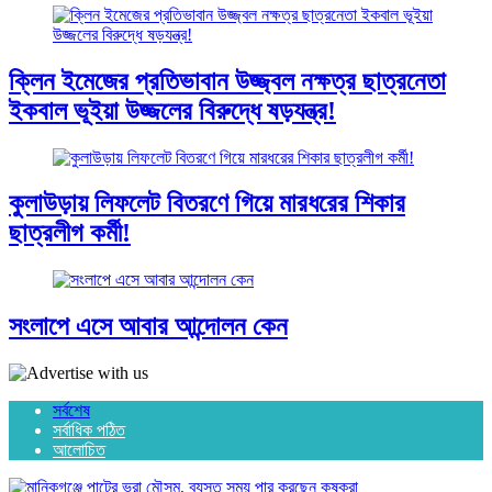
ক্লিন ইমেজের প্রতিভাবান উজ্জ্বল নক্ষত্র ছাত্রনেতা
ইকবাল ভূইয়া উজ্জলের বিরুদ্ধে ষড়যন্ত্র!
কুলাউড়ায় লিফলেট বিতরণে গিয়ে মারধরের শিকার
ছাত্রলীগ কর্মী!
সংলাপে এসে আবার আন্দোলন কেন
সর্বশেষ
সর্বাধিক পঠিত
আলোচিত