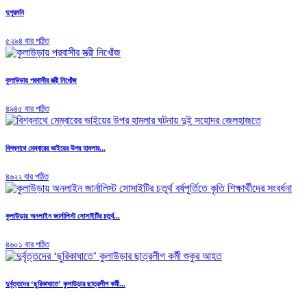
দুপুরমনি
৫২৯৪ বার পঠিত
কুলাউড়ায় প্রবাসীর স্ত্রী নিখোঁজ
৪৯৪৫ বার পঠিত
বিশ্বনাথে মেম্বারের ভাইয়ের উপর হামলার...
৪৬২২ বার পঠিত
কুলাউড়ায় অনলাইন জার্নালিস্ট সোসাইটির চতুর্থ...
৪৬০১ বার পঠিত
দুর্বৃত্তদের ‘ছুরিকাঘাতে’ কুলাউড়ার ছাত্রলীগ কর্মী...