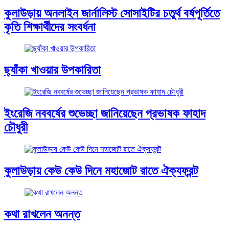
কুলাউড়ায় অনলাইন জার্নালিস্ট সোসাইটির চতুর্থ বর্ষপূর্তিতে
কৃতি শিক্ষার্থীদের সংবর্ধনা
ছ্যাঁকা খাওয়ার উপকারিতা
ইংরেজি নববর্ষের শুভেচ্ছা জানিয়েছেন প্রভাষক ফাহাদ
চৌধুরী
কুলাউড়ায় কেউ কেউ দিনে মহাজোট রাতে ঐক্যফ্রন্ট
কথা রাখলেন অনন্ত