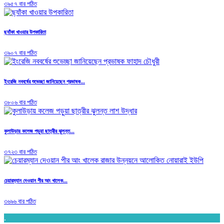
৩৯৫৭ বার পঠিত
ছ্যাঁকা খাওয়ার উপকারিতা
৩৯০৭ বার পঠিত
ইংরেজি নববর্ষের শুভেচ্ছা জানিয়েছেন প্রভাষক...
৩৮০৬ বার পঠিত
কুলাউড়ায় কলেজ পড়ুয়া ছাত্রীর ঝুলন্ত...
৩৭২৩ বার পঠিত
চেয়ারম্যান দেওয়ান পীর আং খালেক...
৩৬৯৬ বার পঠিত
.