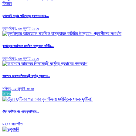
চুনারুঘাটে বন্যায় ক্ষতিগ্রস্ত কৃষকদের মাঝে...
বৃহস্পতিবার, ৩০ জুলাই ২০২৬
কুলাউড়ায় আমতৈলে মাহফিল বাস্তবায়ন কমিটির...
বৃহস্পতিবার, ৩০ জুলাই ২০২৬
অবশেষে ভারতের শিক্ষামন্ত্রী ধর্মেন্দ্র প্রধানের...
শনিবার, ২৫ জুলাই ২০২৬
আরও
ট্রেন দুর্ঘটনার পর এবার কুলাউড়ায়...
৮২৭৭ বার পঠিত