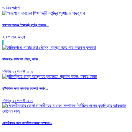
৬ দিন আগে
অবশেষে ভারতের শিক্ষামন্ত্রী ধর্মেন্দ্র প্রধানের...
২ সপ্তাহ আগে
.
মানিকগঞ্জে পাটের ভরা মৌসুম, ব্যস্ত...
শনিবার, ০১ আগস্ট ২০২৬
দৃষ্টিশক্তির জন্য আল্লাহর কৃতজ্ঞতা প্রকাশ...
শনিবার, ০১ আগস্ট ২০২৬
মৌলভীবাজার জেলা তালামীযের সাধারণ সম্পাদক...