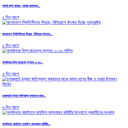
আমার রক্ত ঝরেছে, তারেক রহমানকে...
৫ দিন আগে
বাংলাদেশে স্থিতিশীলতা ফিরছে, বিনিয়োগে উৎসাহ...
৫ দিন আগে
কুলাউড়ায় বিশ্ব মাতৃদুগ্ধ সপ্তাহ ২০২৬...
৫ দিন আগে
চুনারুঘাটে বন্যায় ক্ষতিগ্রস্ত কৃষকদের মাঝে...
৬ দিন আগে
কুলাউড়ায় আমতৈলে মাহফিল বাস্তবায়ন কমিটির...