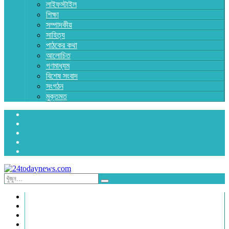
লাইফস্টাইল
শিক্ষা
সম্পাদকীয়
সাহিত্য
পাঠকের কথা
আলোচিত
গণমাধ্যম
বিশেষ সংবাদ
সংগঠন
মুক্তমত
প্রচ্ছদ
জাতীয়
রাজনীতি
অর্থনীতি