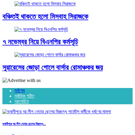
বঞ্চিতই থাকতে হলো মিসবাহ সিরাজকে
৭ নভেম্বর নিয়ে বিএনপির কর্মসূচি
সুয়ারেসের জোড়া গোলে বার্সার রোমাঞ্চকর জয়
সর্বশেষ
সর্বাধিক পঠিত
আলোচিত
ভবানীপুরে আ.লীগ নেতার ছেলের বিরুদ্ধে...