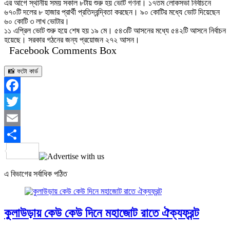
এর আগে স্থানীয় সময় সকাল ৮টায় শুরু হয় ভোট গণনা। ১৭তম লোকসভা নির্বাচনে
৬৭০টি দলের ৮ হাজার প্রার্থী প্রতিদ্বন্দ্বিতা করছেন। ৯০ কোটির মধ্যে ভোট দিয়েছেন
৬০ কোটি ৩ লাখ ভোটার।
১১ এপ্রিল ভোট শুরু হয়ে শেষ হয় ১৯ মে। ৫৪৩টি আসনের মধ্যে ৫৪২টি আসনে নির্বাচন
হয়েছে। সরকার গঠনের জন্য প্রয়োজন ২৭২ আসন।
Facebook Comments Box
📸 ফটো কার্ড
Facebook
Twitter
Email
Share
এ বিভাগের সর্বাধিক পঠিত
কুলাউড়ায় কেউ কেউ দিনে মহাজোট রাতে ঐক্যফ্রন্ট