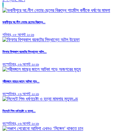
.
ভবানীপুরে আ.লীগ নেতার ছেলের বিরুদ্ধে...
শনিবার, ০৮ আগস্ট ২০২৬
ফিফার বিশ্বকাপ বয়কটের সিদ্ধান্তে অটল...
বৃহস্পতিবার, ০৬ আগস্ট ২০২৬
শ্রীমঙ্গলে মাছের জালে আটকা পড়ে...
বৃহস্পতিবার, ০৬ আগস্ট ২০২৬
সিলেটে শিশু ধর্ষণচেষ্টা ও হত্যা...
বৃহস্পতিবার, ০৬ আগস্ট ২০২৬