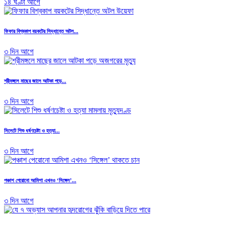
১৪ ঘণ্টা আগে
ফিফার বিশ্বকাপ বয়কটের সিদ্ধান্তে অটল...
৩ দিন আগে
শ্রীমঙ্গলে মাছের জালে আটকা পড়ে...
৩ দিন আগে
সিলেটে শিশু ধর্ষণচেষ্টা ও হত্যা...
৩ দিন আগে
পঞ্চাশ পেরোনো আমিশা এখনও ‘সিঙ্গেল’...
৩ দিন আগে