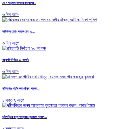
যে ৭ অভ্যাস আপনার হৃদরোগের...
৩ দিন আগে
সচিবালয় ঘেরাও করতে গেল ১১...
৩ দিন আগে
রাষ্ট্রপতি নির্বাচন ২০ আগস্ট
৩ দিন আগে
মানিকগঞ্জে পাটের ভরা মৌসুম, ব্যস্ত...
১ সপ্তাহ আগে
দৃষ্টিশক্তির জন্য আল্লাহর কৃতজ্ঞতা প্রকাশ...
১ সপ্তাহ আগে