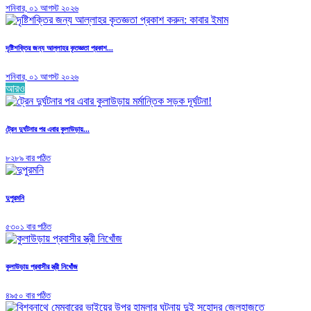
শনিবার, ০১ আগস্ট ২০২৬
দৃষ্টিশক্তির জন্য আল্লাহর কৃতজ্ঞতা প্রকাশ...
শনিবার, ০১ আগস্ট ২০২৬
আরও
ট্রেন দুর্ঘটনার পর এবার কুলাউড়ায়...
৮২৮৯ বার পঠিত
দুপুরমনি
৫৩০১ বার পঠিত
কুলাউড়ায় প্রবাসীর স্ত্রী নিখোঁজ
৪৯৫০ বার পঠিত