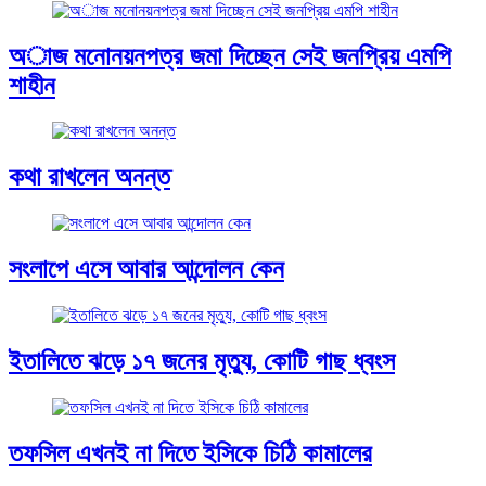
অাজ মনোনয়নপত্র জমা দিচ্ছেন সেই জনপ্রিয় এমপি
শাহীন
কথা রাখলেন অনন্ত
সংলাপে এসে আবার আন্দোলন কেন
ইতালিতে ঝড়ে ১৭ জনের মৃত্যু, কোটি গাছ ধ্বংস
তফসিল এখনই না দিতে ইসিকে চিঠি কামালের