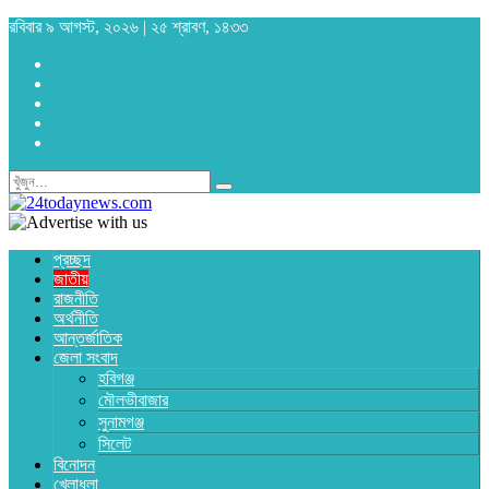
রবিবার ৯ আগস্ট, ২০২৬ | ২৫ শ্রাবণ, ১৪৩৩
প্রচ্ছদ
জাতীয়
রাজনীতি
অর্থনীতি
আন্তর্জাতিক
জেলা সংবাদ
হবিগঞ্জ
মৌলভীবাজার
সুনামগঞ্জ
সিলেট
বিনোদন
খেলাধুলা