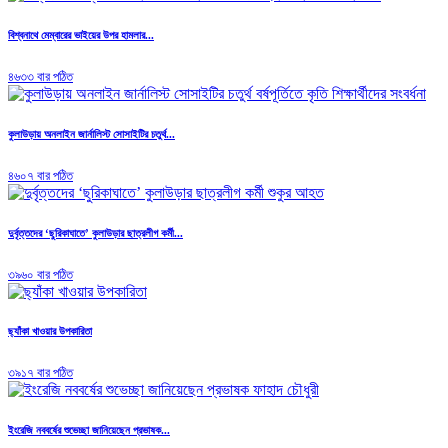
বিশ্বনাথে মেম্বারের ভাইয়ের উপর হামলার...
৪৬৩৩ বার পঠিত
কুলাউড়ায় অনলাইন জার্নালিস্ট সোসাইটির চতুর্থ...
৪৬০৭ বার পঠিত
দুর্বৃত্তদের ‘ছুরিকাঘাতে’ কুলাউড়ার ছাত্রলীগ কর্মী...
৩৯৬০ বার পঠিত
ছ্যাঁকা খাওয়ার উপকারিতা
৩৯১৭ বার পঠিত
ইংরেজি নববর্ষের শুভেচ্ছা জানিয়েছেন প্রভাষক...