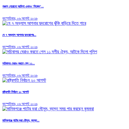
পঞ্চাশ পেরোনো আমিশা এখনও ‘সিঙ্গেল’...
বৃহস্পতিবার, ০৬ আগস্ট ২০২৬
যে ৭ অভ্যাস আপনার হৃদরোগের...
বৃহস্পতিবার, ০৬ আগস্ট ২০২৬
সচিবালয় ঘেরাও করতে গেল ১১...
বৃহস্পতিবার, ০৬ আগস্ট ২০২৬
রাষ্ট্রপতি নির্বাচন ২০ আগস্ট
বৃহস্পতিবার, ০৬ আগস্ট ২০২৬
মানিকগঞ্জে পাটের ভরা মৌসুম, ব্যস্ত...