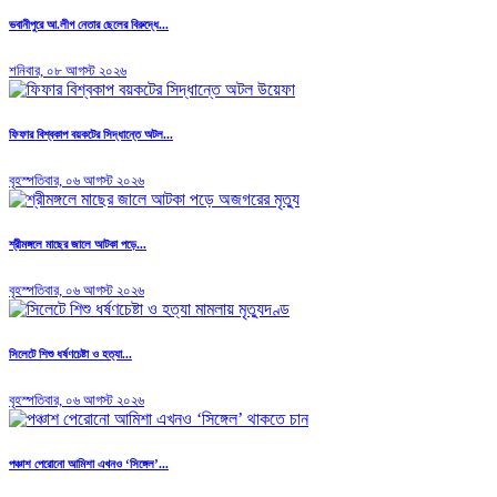
ভবানীপুরে আ.লীগ নেতার ছেলের বিরুদ্ধে...
শনিবার, ০৮ আগস্ট ২০২৬
ফিফার বিশ্বকাপ বয়কটের সিদ্ধান্তে অটল...
বৃহস্পতিবার, ০৬ আগস্ট ২০২৬
শ্রীমঙ্গলে মাছের জালে আটকা পড়ে...
বৃহস্পতিবার, ০৬ আগস্ট ২০২৬
সিলেটে শিশু ধর্ষণচেষ্টা ও হত্যা...
বৃহস্পতিবার, ০৬ আগস্ট ২০২৬
পঞ্চাশ পেরোনো আমিশা এখনও ‘সিঙ্গেল’...