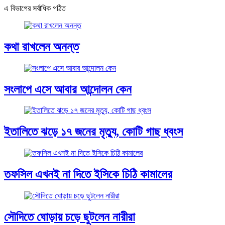
এ বিভাগের সর্বাধিক পঠিত
কথা রাখলেন অনন্ত
সংলাপে এসে আবার আন্দোলন কেন
ইতালিতে ঝড়ে ১৭ জনের মৃত্যু, কোটি গাছ ধ্বংস
তফসিল এখনই না দিতে ইসিকে চিঠি কামালের
সৌদিতে ঘোড়ায় চড়ে ছুটলেন নারীরা