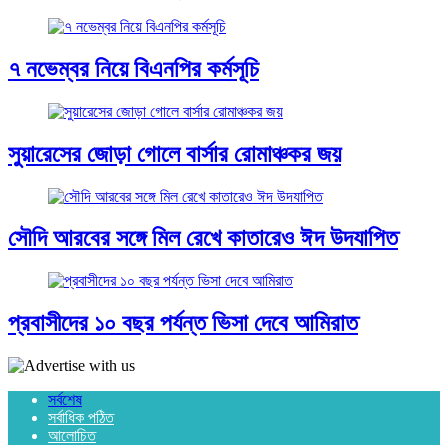
৭ নভেম্বর নিয়ে বিএনপির কর্মসূচি
সুয়ারেসের জোড়া গোলে বার্সার রোমাঞ্চকর জয়
সৌদি আরবের সঙ্গে মিল রেখে কাতারেও ঈদ উদযাপিত
প্রবাসীদের ১০ বছর পর্যন্ত ভিসা দেবে আমিরাত
সর্বশেষ
সর্বাধিক পঠিত
আলোচিত