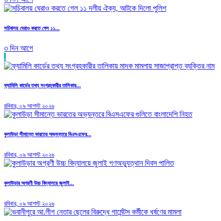
সচিবালয় ঘেরাও করতে গেল ১১...
৩ দিন আগে
.
ফ্যামিলি কার্ডের তথ্য সংগ্রহকারীর তালিকায়...
রবিবার, ০৯ আগস্ট ২০২৬
কুলাউড়া সীমান্তে ভারতের অভ্যন্তরে বিএসএফের...
রবিবার, ০৯ আগস্ট ২০২৬
কুলাউড়ার অগ্রণী উচ্চ বিদ্যালয়ে জুলাই...
রবিবার, ০৯ আগস্ট ২০২৬