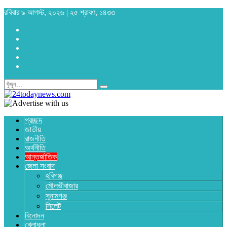
রবিবার ৯ আগস্ট, ২০২৬ | ২৫ শ্রাবণ, ১৪৩৩
প্রচ্ছদ
জাতীয়
রাজনীতি
অর্থনীতি
আন্তর্জাতিক
জেলা সংবাদ
হবিগঞ্জ
মৌলভীবাজার
সুনামগঞ্জ
সিলেট
বিনোদন
খেলাধুলা