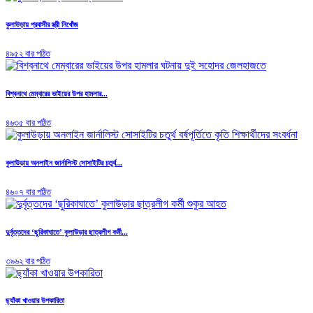
কুলাউড়ায় প্রবাসীর স্ত্রী নিখোঁজ
৪৯৫২ বার পঠিত
বিশ্বনাথে মেম্বারের ভাইয়ের উপর হামলার...
৪৬৩৫ বার পঠিত
কুলাউড়ায় অনলাইন জার্নালিস্ট সোসাইটির চতুর্থ...
৪৬০৭ বার পঠিত
দুর্বৃত্তদের ‘ছুরিকাঘাতে’ কুলাউড়ার ছাত্রলীগ কর্মী...
৩৯৬২ বার পঠিত
ছ্যাঁকা খাওয়ার উপকারিতা