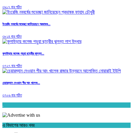
৩৯১৭ বার পঠিত
ইংরেজি নববর্ষের শুভেচ্ছা জানিয়েছেন প্রভাষক...
৩৮১৪ বার পঠিত
কুলাউড়ায় কলেজ পড়ুয়া ছাত্রীর ঝুলন্ত...
৩৭২৭ বার পঠিত
চেয়ারম্যান দেওয়ান পীর আং খালেক...
৩৭০৬ বার পঠিত
.
এ বিভাগের আরও খবর