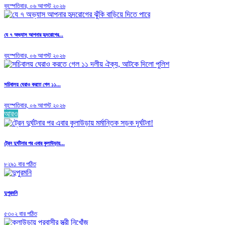
বৃহস্পতিবার, ০৬ আগস্ট ২০২৬
যে ৭ অভ্যাস আপনার হৃদরোগের...
বৃহস্পতিবার, ০৬ আগস্ট ২০২৬
সচিবালয় ঘেরাও করতে গেল ১১...
বৃহস্পতিবার, ০৬ আগস্ট ২০২৬
আরও
ট্রেন দুর্ঘটনার পর এবার কুলাউড়ায়...
৮২৯১ বার পঠিত
দুপুরমনি
৫৩০২ বার পঠিত