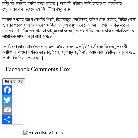
বাড়ি-ঘর হামলায় ক্ষতিগ্রস্ত হয়েছে। তবে কী পরিমাণ ক্ষতি হয়েছে বা কয়জনকে
গ্রেফতার করা হয়েছে সে বিষয়টি পরিস্কার নয়।
কয়েক সপ্তাহ আগে দেশটির গির্জা, বিলাসবহুল হোটেলসহ আট স্থানে ভয়াবহ সিরিজ বোমা
হামলার পরেও সাময়িকভাবে সামাজিক মাধ্যম বন্ধ করে দেয়া হয়। তথ্য অধিদফতরের
ব্যবস্থাপণা পরিচালক নালাকা কালুওয়েয়া বলেন, দেশের শান্তি বজায় রাখতে সাময়িকভাবে
সামাজিক মাধ্যম বন্ধ রাখা হয়েছে।
দেশটির প্রধান মোবাইল ফোন অপারেটর ডায়ালগ এক টুইট বার্তায় জানিয়েছে, পরবর্তী
নোটিশ না পাওয়া পর্যন্ত ভাইবার, ইমো, স্ন্যাপচ্যাট, ইনস্টাগ্রাম এবং ইউটিউব বন্ধ রাখতে
তারাও নির্দেশনা পেয়েছেন।
Facebook Comments Box
📸 ফটো কার্ড
Facebook
Twitter
Email
Share