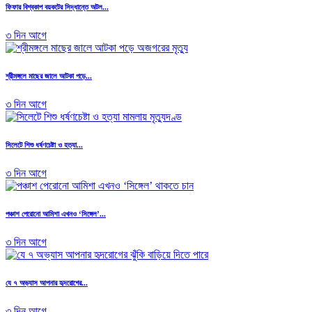
ফিফার বিশ্বকাপ বয়কটের সিদ্ধান্তে অটল...
৩ দিন আগে
শ্রীমঙ্গলে মাছের জালে আটকা পড়ে...
৩ দিন আগে
সিলেটে শিশু ধর্ষণচেষ্টা ও হত্যা...
৩ দিন আগে
পঞ্চাশ পেরোনো আমিশা এখনও ‘সিঙ্গেল’...
৩ দিন আগে
যে ৭ অভ্যাস আপনার হৃদরোগের...
৩ দিন আগে