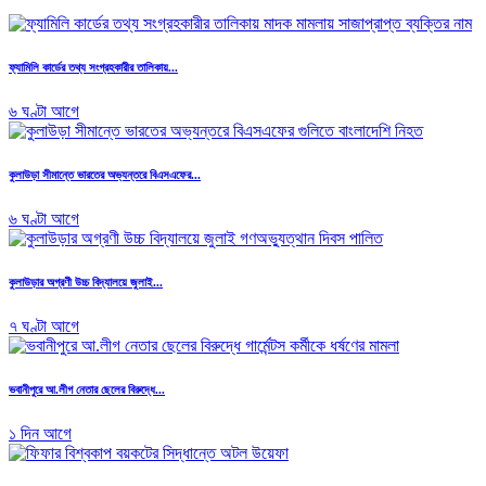
ফ্যামিলি কার্ডের তথ্য সংগ্রহকারীর তালিকায়...
৬ ঘণ্টা আগে
কুলাউড়া সীমান্তে ভারতের অভ্যন্তরে বিএসএফের...
৬ ঘণ্টা আগে
কুলাউড়ার অগ্রণী উচ্চ বিদ্যালয়ে জুলাই...
৭ ঘণ্টা আগে
ভবানীপুরে আ.লীগ নেতার ছেলের বিরুদ্ধে...
১ দিন আগে