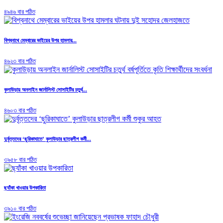
৪৯৪৬ বার পঠিত
বিশ্বনাথে মেম্বারের ভাইয়ের উপর হামলার...
৪৬২৩ বার পঠিত
কুলাউড়ায় অনলাইন জার্নালিস্ট সোসাইটির চতুর্থ...
৪৬০৩ বার পঠিত
দুর্বৃত্তদের ‘ছুরিকাঘাতে’ কুলাউড়ার ছাত্রলীগ কর্মী...
৩৯৫৮ বার পঠিত
ছ্যাঁকা খাওয়ার উপকারিতা
৩৯১০ বার পঠিত