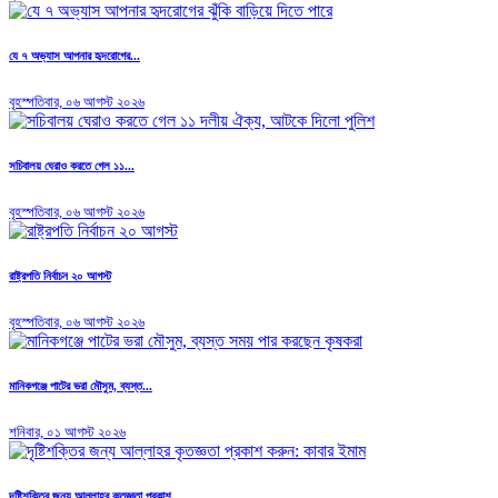
যে ৭ অভ্যাস আপনার হৃদরোগের...
বৃহস্পতিবার, ০৬ আগস্ট ২০২৬
সচিবালয় ঘেরাও করতে গেল ১১...
বৃহস্পতিবার, ০৬ আগস্ট ২০২৬
রাষ্ট্রপতি নির্বাচন ২০ আগস্ট
বৃহস্পতিবার, ০৬ আগস্ট ২০২৬
মানিকগঞ্জে পাটের ভরা মৌসুম, ব্যস্ত...
শনিবার, ০১ আগস্ট ২০২৬
দৃষ্টিশক্তির জন্য আল্লাহর কৃতজ্ঞতা প্রকাশ...