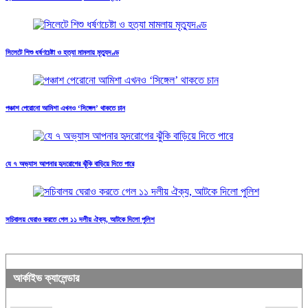
সিলেটে শিশু ধর্ষণচেষ্টা ও হত্যা মামলায় মৃত্যুদণ্ড
পঞ্চাশ পেরোনো আমিশা এখনও ‘সিঙ্গেল’ থাকতে চান
যে ৭ অভ্যাস আপনার হৃদরোগের ঝুঁকি বাড়িয়ে দিতে পারে
সচিবালয় ঘেরাও করতে গেল ১১ দলীয় ঐক্য, আটকে দিলো পুলিশ
আর্কাইভ ক্যালেন্ডার