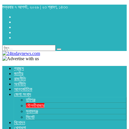
শুক্রবার ৭ আগস্ট, ২০২৬ | ২৩ শ্রাবণ, ১৪৩৩
প্রচ্ছদ
জাতীয়
রাজনীতি
অর্থনীতি
আন্তর্জাতিক
জেলা সংবাদ
হবিগঞ্জ
মৌলভীবাজার
সুনামগঞ্জ
সিলেট
বিনোদন
খেলাধুলা