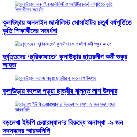
কুলাউড়ায় অনলাইন জার্নালিস্ট সোসাইটির চতুর্থ বর্ষপূর্তিতে
কৃতি শিক্ষার্থীদের সংবর্ধনা
দুর্বৃত্তদের ‘ছুরিকাঘাতে’ কুলাউড়ার ছাত্রলীগ কর্মী শুকুর
আহত
কুলাউড়ায় কলেজ পড়ুয়া ছাত্রীর ঝুলন্ত লাশ উদ্ধার
বড়লেখা ইউপি চেয়ারম্যান‘র বিরুদ্ধে অনাস্থা -৯ জন
সদস্যদের স্মারকলিপি