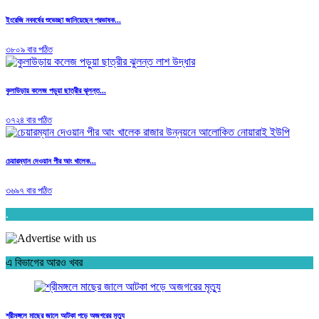
ইংরেজি নববর্ষের শুভেচ্ছা জানিয়েছেন প্রভাষক...
৩৮০৯ বার পঠিত
কুলাউড়ায় কলেজ পড়ুয়া ছাত্রীর ঝুলন্ত...
৩৭২৪ বার পঠিত
চেয়ারম্যান দেওয়ান পীর আং খালেক...
৩৬৯৭ বার পঠিত
.
এ বিভাগের আরও খবর
শ্রীমঙ্গলে মাছের জালে আটকা পড়ে অজগরের মৃত্যু