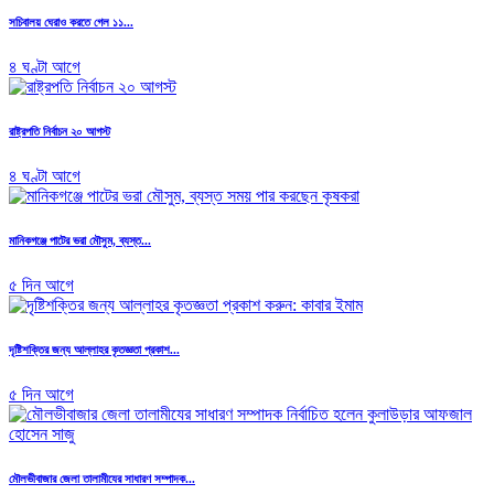
সচিবালয় ঘেরাও করতে গেল ১১...
৪ ঘণ্টা আগে
রাষ্ট্রপতি নির্বাচন ২০ আগস্ট
৪ ঘণ্টা আগে
মানিকগঞ্জে পাটের ভরা মৌসুম, ব্যস্ত...
৫ দিন আগে
দৃষ্টিশক্তির জন্য আল্লাহর কৃতজ্ঞতা প্রকাশ...
৫ দিন আগে
মৌলভীবাজার জেলা তালামীযের সাধারণ সম্পাদক...