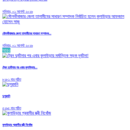
শনিবার, ০১ আগস্ট ২০২৬
মৌলভীবাজার জেলা তালামীযের সাধারণ সম্পাদক...
শনিবার, ০১ আগস্ট ২০২৬
আরও
ট্রেন দুর্ঘটনার পর এবার কুলাউড়ায়...
৮২৮১ বার পঠিত
দুপুরমনি
৫২৯৫ বার পঠিত
কুলাউড়ায় প্রবাসীর স্ত্রী নিখোঁজ