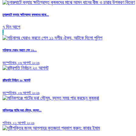
চুনারুঘাটে বন্যায় ক্ষতিগ্রস্ত কৃষকদের মাঝে...
৭ দিন আগে
.
সচিবালয় ঘেরাও করতে গেল ১১...
বৃহস্পতিবার, ০৬ আগস্ট ২০২৬
রাষ্ট্রপতি নির্বাচন ২০ আগস্ট
বৃহস্পতিবার, ০৬ আগস্ট ২০২৬
মানিকগঞ্জে পাটের ভরা মৌসুম, ব্যস্ত...
শনিবার, ০১ আগস্ট ২০২৬