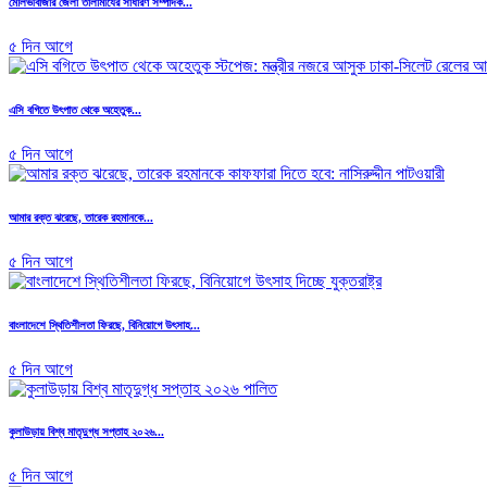
মৌলভীবাজার জেলা তালামীযের সাধারণ সম্পাদক...
৫ দিন আগে
এসি বগিতে উৎপাত থেকে অহেতুক...
৫ দিন আগে
আমার রক্ত ঝরেছে, তারেক রহমানকে...
৫ দিন আগে
বাংলাদেশে স্থিতিশীলতা ফিরছে, বিনিয়োগে উৎসাহ...
৫ দিন আগে
কুলাউড়ায় বিশ্ব মাতৃদুগ্ধ সপ্তাহ ২০২৬...
৫ দিন আগে