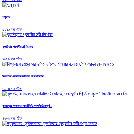
দুপুরমনি
৫২৯৬ বার পঠিত
কুলাউড়ায় প্রবাসীর স্ত্রী নিখোঁজ
৪৯৪৭ বার পঠিত
বিশ্বনাথে মেম্বারের ভাইয়ের উপর হামলার...
৪৬২৩ বার পঠিত
কুলাউড়ায় অনলাইন জার্নালিস্ট সোসাইটির চতুর্থ...
৪৬০৪ বার পঠিত