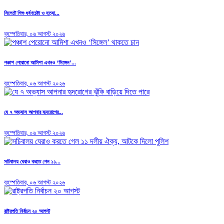
সিলেটে শিশু ধর্ষণচেষ্টা ও হত্যা...
বৃহস্পতিবার, ০৬ আগস্ট ২০২৬
পঞ্চাশ পেরোনো আমিশা এখনও ‘সিঙ্গেল’...
বৃহস্পতিবার, ০৬ আগস্ট ২০২৬
যে ৭ অভ্যাস আপনার হৃদরোগের...
বৃহস্পতিবার, ০৬ আগস্ট ২০২৬
সচিবালয় ঘেরাও করতে গেল ১১...
বৃহস্পতিবার, ০৬ আগস্ট ২০২৬
রাষ্ট্রপতি নির্বাচন ২০ আগস্ট