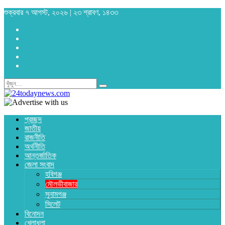
শুক্রবার ৭ আগস্ট, ২০২৬ | ২৩ শ্রাবণ, ১৪৩৩
প্রচ্ছদ
জাতীয়
রাজনীতি
অর্থনীতি
আন্তর্জাতিক
জেলা সংবাদ
হবিগঞ্জ
মৌলভীবাজার
সুনামগঞ্জ
সিলেট
বিনোদন
খেলাধুলা