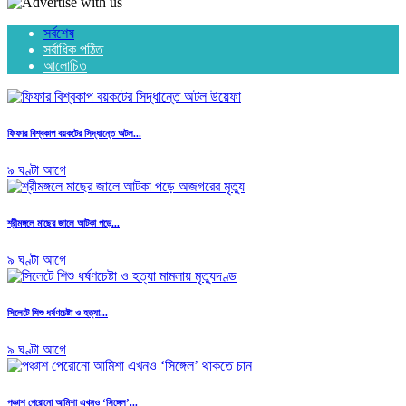
সর্বশেষ
সর্বাধিক পঠিত
আলোচিত
ফিফার বিশ্বকাপ বয়কটের সিদ্ধান্তে অটল...
৯ ঘণ্টা আগে
শ্রীমঙ্গলে মাছের জালে আটকা পড়ে...
৯ ঘণ্টা আগে
সিলেটে শিশু ধর্ষণচেষ্টা ও হত্যা...
৯ ঘণ্টা আগে
পঞ্চাশ পেরোনো আমিশা এখনও ‘সিঙ্গেল’...