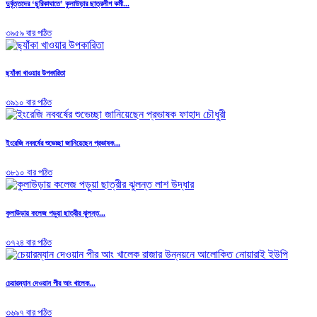
দুর্বৃত্তদের ‘ছুরিকাঘাতে’ কুলাউড়ার ছাত্রলীগ কর্মী...
৩৯৫৯ বার পঠিত
ছ্যাঁকা খাওয়ার উপকারিতা
৩৯১০ বার পঠিত
ইংরেজি নববর্ষের শুভেচ্ছা জানিয়েছেন প্রভাষক...
৩৮১০ বার পঠিত
কুলাউড়ায় কলেজ পড়ুয়া ছাত্রীর ঝুলন্ত...
৩৭২৪ বার পঠিত
চেয়ারম্যান দেওয়ান পীর আং খালেক...
৩৬৯৭ বার পঠিত