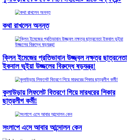
কথা রাখলেন অনন্ত
ক্লিন ইমেজের প্রতিভাবান উজ্জ্বল নক্ষত্র ছাত্রনেতা
ইকবাল ভূইয়া উজ্জলের বিরুদ্ধে ষড়যন্ত্র!
কুলাউড়ায় লিফলেট বিতরণে গিয়ে মারধরের শিকার
ছাত্রলীগ কর্মী!
সংলাপে এসে আবার আন্দোলন কেন