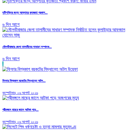
দৃষ্টিশক্তির জন্য আল্লাহর কৃতজ্ঞতা প্রকাশ...
৬ দিন আগে
মৌলভীবাজার জেলা তালামীযের সাধারণ সম্পাদক...
৬ দিন আগে
.
ফিফার বিশ্বকাপ বয়কটের সিদ্ধান্তে অটল...
বৃহস্পতিবার, ০৬ আগস্ট ২০২৬
শ্রীমঙ্গলে মাছের জালে আটকা পড়ে...
বৃহস্পতিবার, ০৬ আগস্ট ২০২৬