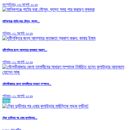
বৃহস্পতিবার, ০৬ আগস্ট ২০২৬
মানিকগঞ্জে পাটের ভরা মৌসুম, ব্যস্ত...
শনিবার, ০১ আগস্ট ২০২৬
দৃষ্টিশক্তির জন্য আল্লাহর কৃতজ্ঞতা প্রকাশ...
শনিবার, ০১ আগস্ট ২০২৬
মৌলভীবাজার জেলা তালামীযের সাধারণ সম্পাদক...
শনিবার, ০১ আগস্ট ২০২৬
আরও
ট্রেন দুর্ঘটনার পর এবার কুলাউড়ায়...
৮২৮১ বার পঠিত