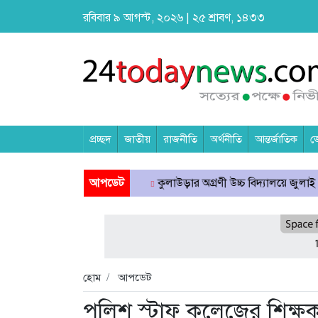
রবিবার ৯ আগস্ট, ২০২৬ | ২৫ শ্রাবণ, ১৪৩৩
প্রচ্ছদ
জাতীয়
রাজনীতি
অর্থনীতি
আন্তর্জাতিক
জ
লিতে বাংলাদেশি নিহত
আপডেট
কুলাউড়ার অগ্রণী উচ্চ বিদ্যালয়ে জুলাই গণঅভ্যুত্
হোম
আপডেট
পুলিশ স্টাফ কলেজের শিক্ষক