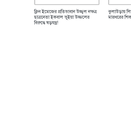
ক্লিন ইমেজের প্রতিভাবান উজ্জ্বল নক্ষত্র
কুলাউড়ায় ল
ছাত্রনেতা ইকবাল ভূইয়া উজ্জলের
মারধরের শিকা
বিরুদ্ধে ষড়যন্ত্র!