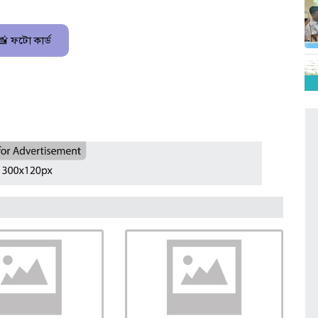
📸 ফটো কার্ড