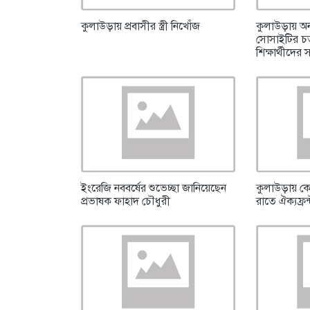
কুলাউড়ায় প্রবাসীর স্ত্রী নিখোঁজ
কুলাউড়ায় অন
সোসাইটির চতুর
শিক্ষার্থীদের 
ইংরেজি নববর্ষের শুভেচ্ছা জানিয়েছেন
কুলাউড়ায় ক
প্রভাষক ফাহাদ চৌধুরী
রাতে ঐক্যফ্রন