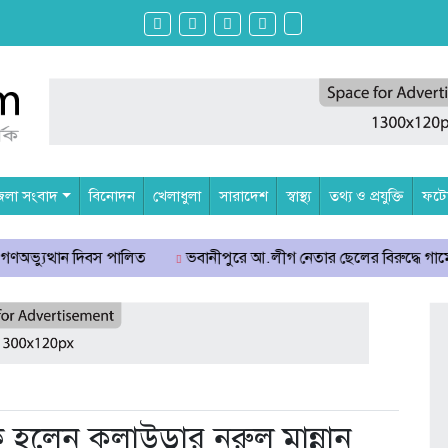
েলা সংবাদ
বিনোদন
খেলাধুলা
সারাদেশ
স্বাস্থ্য
তথ্য ও প্রযুক্তি
ফটোগ
থান দিবস পালিত
ভবানীপুরে আ.লীগ নেতার ছেলের বিরুদ্ধে গার্মেন্টস কর্ম
 হলেন কুলাউড়ার নুরুল মান্নান