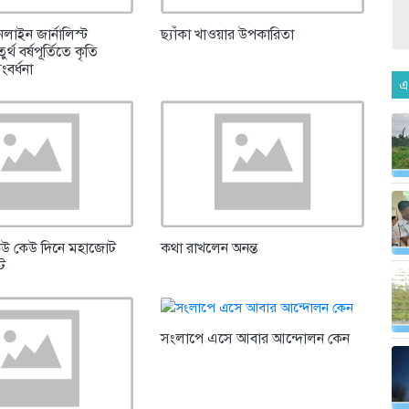
লাইন জার্নালিস্ট
ছ্যাঁকা খাওয়ার উপকারিতা
্থ বর্ষপূর্তিতে কৃতি
সংবর্ধনা
এ
েউ কেউ দিনে মহাজোট
কথা রাখলেন অনন্ত
্ট
সংলাপে এসে আবার আন্দোলন কেন