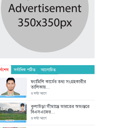
র্বশেষ
সর্বাধিক পঠিত
আলোচিত
ফ্যামিলি কার্ডের তথ্য সংগ্রহকারীর
তালিকায়...
৩ ঘণ্টা আগে
কুলাউড়া সীমান্তে ভারতের অভ্যন্তরে
বিএসএফের...
৩ ঘণ্টা আগে