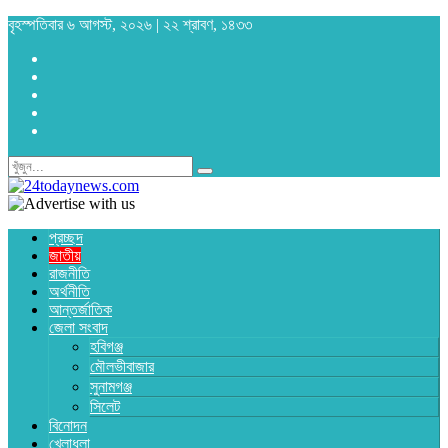
বৃহস্পতিবার ৬ আগস্ট, ২০২৬ | ২২ শ্রাবণ, ১৪৩৩
প্রচ্ছদ
জাতীয়
রাজনীতি
অর্থনীতি
আন্তর্জাতিক
জেলা সংবাদ
হবিগঞ্জ
মৌলভীবাজার
সুনামগঞ্জ
সিলেট
বিনোদন
খেলাধুলা