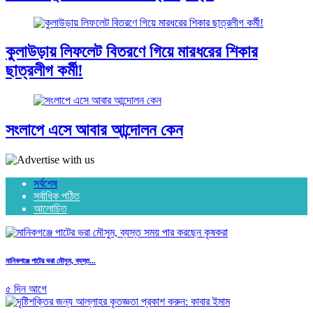
কুলাউড়ায় লিফলেট বিতরণে গিয়ে মারধরের শিকার
ছাত্রলীগ কর্মী!
সংলাপে এসে আবার আন্দোলন কেন
সর্বশেষ
সর্বাধিক পঠিত
আলোচিত
মানিকগঞ্জে পাটের ভরা মৌসুম, ব্যস্ত...
৫ দিন আগে