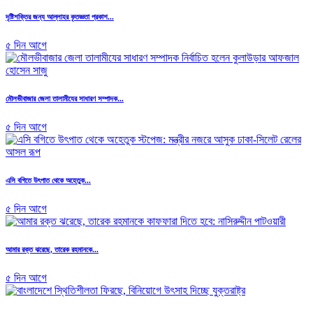
দৃষ্টিশক্তির জন্য আল্লাহর কৃতজ্ঞতা প্রকাশ...
৫ দিন আগে
মৌলভীবাজার জেলা তালামীযের সাধারণ সম্পাদক...
৫ দিন আগে
এসি বগিতে উৎপাত থেকে অহেতুক...
৫ দিন আগে
আমার রক্ত ঝরেছে, তারেক রহমানকে...
৫ দিন আগে