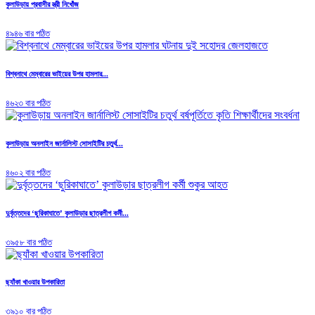
কুলাউড়ায় প্রবাসীর স্ত্রী নিখোঁজ
৪৯৪৬ বার পঠিত
বিশ্বনাথে মেম্বারের ভাইয়ের উপর হামলার...
৪৬২৩ বার পঠিত
কুলাউড়ায় অনলাইন জার্নালিস্ট সোসাইটির চতুর্থ...
৪৬০২ বার পঠিত
দুর্বৃত্তদের ‘ছুরিকাঘাতে’ কুলাউড়ার ছাত্রলীগ কর্মী...
৩৯৫৮ বার পঠিত
ছ্যাঁকা খাওয়ার উপকারিতা
৩৯১০ বার পঠিত