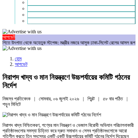
গণমাধ্যম
বিশেষ সংবাদ
সংগঠন
মুক্তমত
আপডেট
 থেকে অহেতুক স্টপেজ: মন্ত্রীর নজরে আসুক ঢাকা-সিলেট রেলের আসল রূপ
আমার রক্
হোম
আপডেট
নিরাপদ খাদ্য ও মান নিয়ন্ত্রণে উচ্চপর্যায়ের কমিটি গঠনের
নির্দেশ
নিজস্ব প্রতিবেদক | সোমবার, ০৬ জুলাই ২০২৬ |
প্রিন্ট
|
৫৮ বার পঠিত
|
পড়ুন
মিনিটে
নিরাপদ খাদ্য নিশ্চিতকরণ, পণ্যের মান নিয়ন্ত্রণ ও ভেজাল বিরোধী অভিযান পরিচালনাকারী
প্রতিষ্ঠানগুলোর সমস্যা চিহ্নিত করে দ্রুত সমাধান ও সেসব প্রতিষ্ঠানগুলোকে আরো
গতিশীল করতে তিন সদস্যের একটি একটি উচ্চপর্যায়ের কমিটি গঠনের নির্দেশ দিয়েছেন