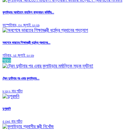
কুলাউড়ায় আমতৈলে মাহফিল বাস্তবায়ন কমিটির...
বৃহস্পতিবার, ৩০ জুলাই ২০২৬
অবশেষে ভারতের শিক্ষামন্ত্রী ধর্মেন্দ্র প্রধানের...
শনিবার, ২৫ জুলাই ২০২৬
আরও
ট্রেন দুর্ঘটনার পর এবার কুলাউড়ায়...
৮২৮০ বার পঠিত
দুপুরমনি
৫২৯৫ বার পঠিত