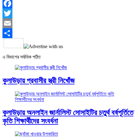
Facebook
Twitter
Email
Share
এ বিভাগের সর্বাধিক পঠিত
কুলাউড়ায় প্রবাসীর স্ত্রী নিখোঁজ
কুলাউড়ায় অনলাইন জার্নালিস্ট সোসাইটির চতুর্থ বর্ষপূর্তিতে
কৃতি শিক্ষার্থীদের সংবর্ধনা