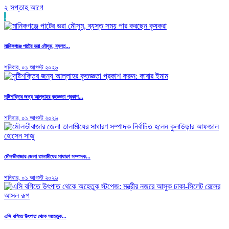
২ সপ্তাহ আগে
.
মানিকগঞ্জে পাটের ভরা মৌসুম, ব্যস্ত...
শনিবার, ০১ আগস্ট ২০২৬
দৃষ্টিশক্তির জন্য আল্লাহর কৃতজ্ঞতা প্রকাশ...
শনিবার, ০১ আগস্ট ২০২৬
মৌলভীবাজার জেলা তালামীযের সাধারণ সম্পাদক...
শনিবার, ০১ আগস্ট ২০২৬
এসি বগিতে উৎপাত থেকে অহেতুক...