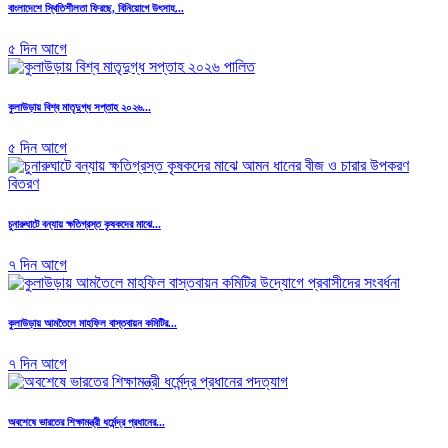
বাংলাদেশে স্থিতিশীলতা ফিরছে, বিনিয়োগে উৎসাহ...
৫ দিন আগে
কুলাউড়ায় বিশ্ব মাতৃদুগ্ধ সপ্তাহ ২০২৬...
৫ দিন আগে
চুনারুঘাটে বন্যায় ক্ষতিগ্রস্ত কৃষকদের মাঝে...
৭ দিন আগে
কুলাউড়ায় আমতৈলে মাহফিল বাস্তবায়ন কমিটির...
৭ দিন আগে
অবশেষে ভারতের শিক্ষামন্ত্রী ধর্মেন্দ্র প্রধানের...