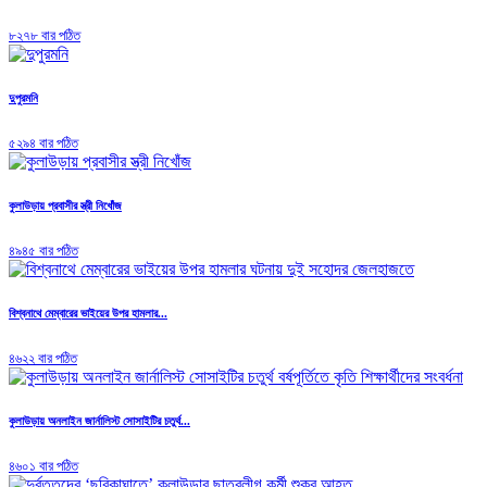
৮২৭৮ বার পঠিত
দুপুরমনি
৫২৯৪ বার পঠিত
কুলাউড়ায় প্রবাসীর স্ত্রী নিখোঁজ
৪৯৪৫ বার পঠিত
বিশ্বনাথে মেম্বারের ভাইয়ের উপর হামলার...
৪৬২২ বার পঠিত
কুলাউড়ায় অনলাইন জার্নালিস্ট সোসাইটির চতুর্থ...
৪৬০১ বার পঠিত