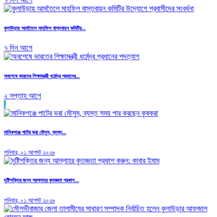
কুলাউড়ায় আমতৈলে মাহফিল বাস্তবায়ন কমিটির...
৭ দিন আগে
অবশেষে ভারতের শিক্ষামন্ত্রী ধর্মেন্দ্র প্রধানের...
২ সপ্তাহ আগে
.
মানিকগঞ্জে পাটের ভরা মৌসুম, ব্যস্ত...
শনিবার, ০১ আগস্ট ২০২৬
দৃষ্টিশক্তির জন্য আল্লাহর কৃতজ্ঞতা প্রকাশ...
শনিবার, ০১ আগস্ট ২০২৬