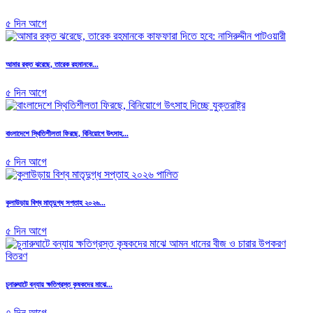
৫ দিন আগে
আমার রক্ত ঝরেছে, তারেক রহমানকে...
৫ দিন আগে
বাংলাদেশে স্থিতিশীলতা ফিরছে, বিনিয়োগে উৎসাহ...
৫ দিন আগে
কুলাউড়ায় বিশ্ব মাতৃদুগ্ধ সপ্তাহ ২০২৬...
৫ দিন আগে
চুনারুঘাটে বন্যায় ক্ষতিগ্রস্ত কৃষকদের মাঝে...
৭ দিন আগে