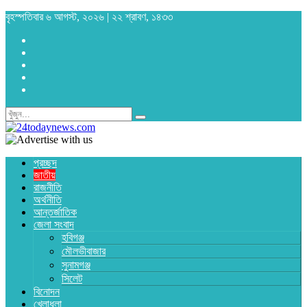
বৃহস্পতিবার ৬ আগস্ট, ২০২৬ | ২২ শ্রাবণ, ১৪৩৩
প্রচ্ছদ
জাতীয়
রাজনীতি
অর্থনীতি
আন্তর্জাতিক
জেলা সংবাদ
হবিগঞ্জ
মৌলভীবাজার
সুনামগঞ্জ
সিলেট
বিনোদন
খেলাধুলা