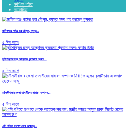
সর্বাধিক পঠিত
আলোচিত
মানিকগঞ্জে পাটের ভরা মৌসুম, ব্যস্ত...
৫ দিন আগে
দৃষ্টিশক্তির জন্য আল্লাহর কৃতজ্ঞতা প্রকাশ...
৫ দিন আগে
মৌলভীবাজার জেলা তালামীযের সাধারণ সম্পাদক...
৫ দিন আগে
এসি বগিতে উৎপাত থেকে অহেতুক...