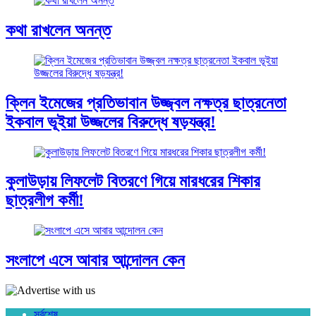
কথা রাখলেন অনন্ত
ক্লিন ইমেজের প্রতিভাবান উজ্জ্বল নক্ষত্র ছাত্রনেতা
ইকবাল ভূইয়া উজ্জলের বিরুদ্ধে ষড়যন্ত্র!
কুলাউড়ায় লিফলেট বিতরণে গিয়ে মারধরের শিকার
ছাত্রলীগ কর্মী!
সংলাপে এসে আবার আন্দোলন কেন
সর্বশেষ