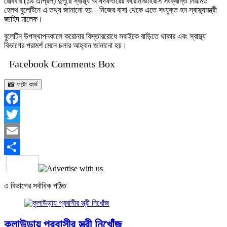
রোববার (১৯ এপ্রিল) দুপুরে স্বাস্থ্য অধিদফতরের করোনাভাইরাস সংক্রান্ত নিয়মিত
হেলথ বুলেটিনে এ তথ্য জানানো হয়। নিজের বাসা থেকে এতে সংযুক্ত হন স্বাস্থ্যমন্ত্রী
জাহিদ মালেক।
বুলেটিন উপস্থাপনকালে করোনার বিস্তাররোধে সবাইকে বাড়িতে থাকার এবং স্বাস্থ্য
বিভাগের পরামর্শ মেনে চলার আহ্বান জানানো হয়।
Facebook Comments Box
📸 ফটো কার্ড
Facebook
Twitter
Email
Share
এ বিভাগের সর্বাধিক পঠিত
কুলাউড়ায় প্রবাসীর স্ত্রী নিখোঁজ