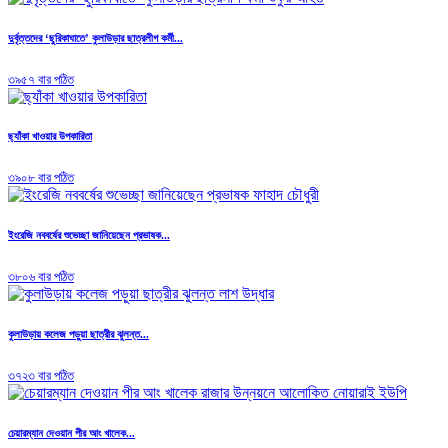
দুর্বৃত্তদের ‘ছুরিকাঘাতে’ কুলাউড়ার ছাত্রলীগ কর্মী...
৩৯৫৭ বার পঠিত
ছ্যাঁকা খাওয়ার উপকারিতা
৩৯০৮ বার পঠিত
ইংরেজি নববর্ষের শুভেচ্ছা জানিয়েছেন প্রভাষক...
৩৮০৬ বার পঠিত
কুলাউড়ায় কলেজ পড়ুয়া ছাত্রীর ঝুলন্ত...
৩৭২৩ বার পঠিত
চেয়ারম্যান দেওয়ান পীর আং খালেক...