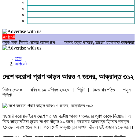
গণমাধ্যম
বিশেষ সংবাদ
সংগঠন
মুক্তমত
আপডেট
-সিলেট রেলের আসল রূপ
আমার রক্ত ঝরেছে, তারেক রহমানকে কাফফারা দিতে হবে: নাসির
হোম
আপডেট
দেশে করোনা প্রাণ কাড়ল আরও ৭ জনের, আক্রান্ত ৩১২
নিউজ ডেস্ক | রবিবার, ১৯ এপ্রিল ২০২০ |
প্রিন্ট
|
৪৮৬ বার পঠিত
| পড়ুন
মিনিটে
মহামারি করোনাভাইরাস দেশে গত ২৪ ঘণ্টায় আরও সাতজনের প্রাণ কেড়ে নিয়েছে। এ
নিয়ে ভাইরাসটিতে মৃতের সংখ্যা দাঁড়াল ৯১ জনে। করোনায় আক্রান্ত হিসেবে শনাক্ত
হয়েছেন আরও ৩১২ জন। ফলে মোট আক্রান্তের সংখ্যা দাঁড়াল দুই হাজার ৪৫৬ জনে।