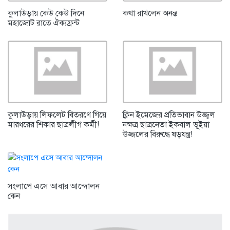
কুলাউড়ায় কেউ কেউ দিনে
কথা রাখলেন অনন্ত
মহাজোট রাতে ঐক্যফ্রন্ট
কুলাউড়ায় লিফলেট বিতরণে গিয়ে
ক্লিন ইমেজের প্রতিভাবান উজ্জ্বল
মারধরের শিকার ছাত্রলীগ কর্মী!
নক্ষত্র ছাত্রনেতা ইকবাল ভূইয়া
উজ্জলের বিরুদ্ধে ষড়যন্ত্র!
সংলাপে এসে আবার আন্দোলন
কেন