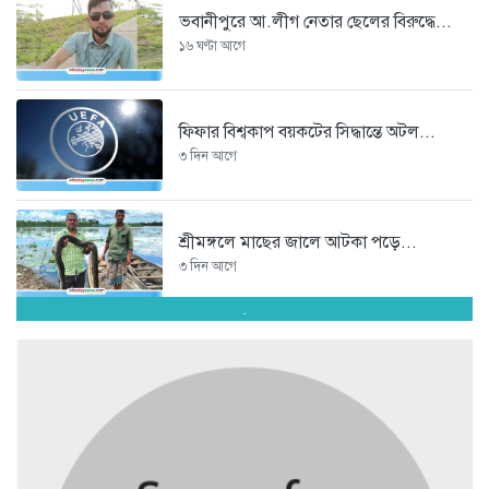
ভবানীপুরে আ.লীগ নেতার ছেলের বিরুদ্ধে...
১৬ ঘণ্টা আগে
ফিফার বিশ্বকাপ বয়কটের সিদ্ধান্তে অটল...
৩ দিন আগে
শ্রীমঙ্গলে মাছের জালে আটকা পড়ে...
৩ দিন আগে
.
সিলেটে শিশু ধর্ষণচেষ্টা ও হত্যা...
৩ দিন আগে
পঞ্চাশ পেরোনো আমিশা এখনও ‘সিঙ্গেল’...
৩ দিন আগে