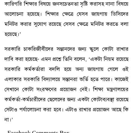
কারিগরি শিক্ষার বিষয়ে জনসচেতনতা সৃষ্টি করাসহ নানা বিষয়ে
আলোচনা হয়েছে। শিক্ষার ক্ষেত্রে যেসব জায়গায় ডিসিদের
মনিটর করার সুযোগ রয়েছে সেসব ক্ষেত্রে মনিটর করতে বলা
হয়েছে।’
সরকারি চাকরিজীবীদের সন্তানদের জন্য স্কুলে কোটা রাখার
দাবি করা হয়েছে- এমন প্রশ্নে তিনি বলেন, ‘একটা নিয়ম রয়েছে
সরকারি কর্মকর্তারা বদলি হয়ে অন্য জায়গায় গেলে ওই
এলাকার সরকারি বিদ্যালয়ে সন্তানরা ভর্তি হতে পারে। কাজেই
সেখানে কোটা সংরক্ষণের প্রয়োজন নেই। শিক্ষা মন্ত্রণালয়ের
কর্মকর্তা-কর্মচারীদের ছেলেদের জন্য একটা কোটাব্যবস্থা রয়েছে
সেটাও পর্যালোচনা করা হবে। এটাও রাখার প্রয়োজন আছে কি
না।’
Facebook Comments Box