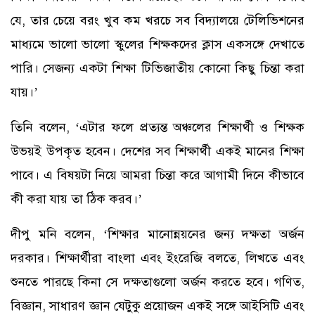
যে, তার চেয়ে বরং খুব কম খরচে সব বিদ্যালয়ে টেলিভিশনের
মাধ্যমে ভালো ভালো স্কুলের শিক্ষকদের ক্লাস একসঙ্গে দেখাতে
পারি। সেজন্য একটা শিক্ষা টিভিজাতীয় কোনো কিছু চিন্তা করা
যায়।’
তিনি বলেন, ‘এটার ফলে প্রত্যন্ত অঞ্চলের শিক্ষার্থী ও শিক্ষক
উভয়ই উপকৃত হবেন। দেশের সব শিক্ষার্থী একই মানের শিক্ষা
পাবে। এ বিষয়টা নিয়ে আমরা চিন্তা করে আগামী দিনে কীভাবে
কী করা যায় তা ঠিক করব।’
দীপু মনি বলেন, ‘শিক্ষার মানোন্নয়নের জন্য দক্ষতা অর্জন
দরকার। শিক্ষার্থীরা বাংলা এবং ইংরেজি বলতে, লিখতে এবং
শুনতে পারছে কিনা সে দক্ষতাগুলো অর্জন করতে হবে। গণিত,
বিজ্ঞান, সাধারণ জ্ঞান যেটুকু প্রয়োজন একই সঙ্গে আইসিটি এবং