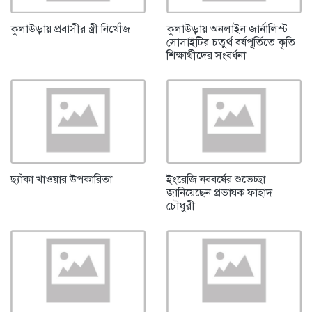
কুলাউড়ায় প্রবাসীর স্ত্রী নিখোঁজ
কুলাউড়ায় অনলাইন জার্নালিস্ট
সোসাইটির চতুর্থ বর্ষপূর্তিতে কৃতি
শিক্ষার্থীদের সংবর্ধনা
ছ্যাঁকা খাওয়ার উপকারিতা
ইংরেজি নববর্ষের শুভেচ্ছা
জানিয়েছেন প্রভাষক ফাহাদ
চৌধুরী