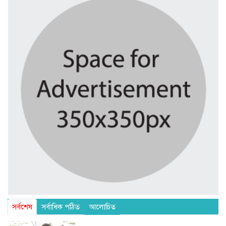
সর্বশেষ
সর্বাধিক পঠিত
আলোচিত