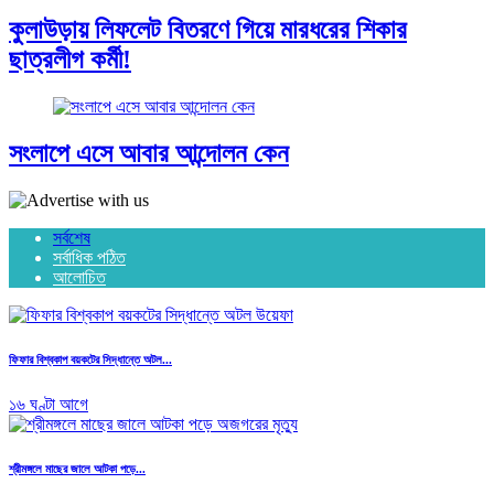
কুলাউড়ায় লিফলেট বিতরণে গিয়ে মারধরের শিকার
ছাত্রলীগ কর্মী!
সংলাপে এসে আবার আন্দোলন কেন
সর্বশেষ
সর্বাধিক পঠিত
আলোচিত
ফিফার বিশ্বকাপ বয়কটের সিদ্ধান্তে অটল...
১৬ ঘণ্টা আগে
শ্রীমঙ্গলে মাছের জালে আটকা পড়ে...