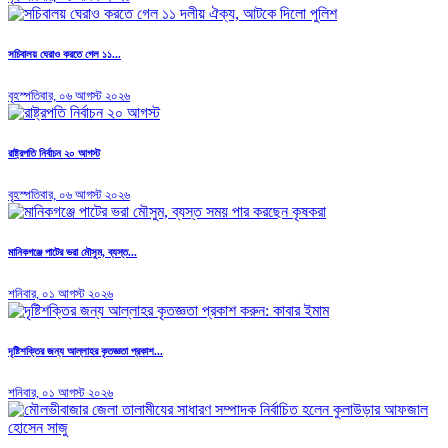
সচিবালয় ঘেরাও করতে গেল ১১...
বৃহস্পতিবার, ০৬ আগস্ট ২০২৬
রাষ্ট্রপতি নির্বাচন ২০ আগস্ট
বৃহস্পতিবার, ০৬ আগস্ট ২০২৬
মানিকগঞ্জে পাটের ভরা মৌসুম, ব্যস্ত...
শনিবার, ০১ আগস্ট ২০২৬
দৃষ্টিশক্তির জন্য আল্লাহর কৃতজ্ঞতা প্রকাশ...
শনিবার, ০১ আগস্ট ২০২৬