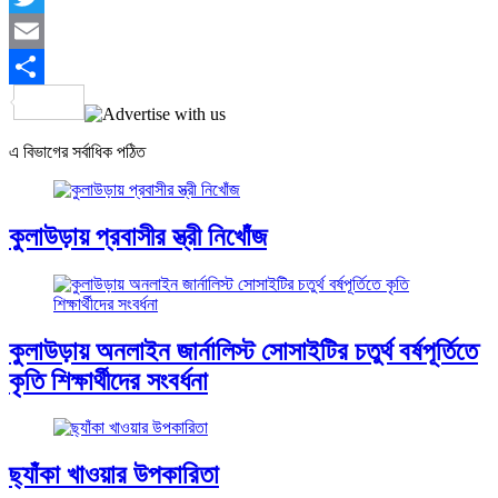
Twitter
Email
Share
এ বিভাগের সর্বাধিক পঠিত
কুলাউড়ায় প্রবাসীর স্ত্রী নিখোঁজ
কুলাউড়ায় অনলাইন জার্নালিস্ট সোসাইটির চতুর্থ বর্ষপূর্তিতে
কৃতি শিক্ষার্থীদের সংবর্ধনা
ছ্যাঁকা খাওয়ার উপকারিতা