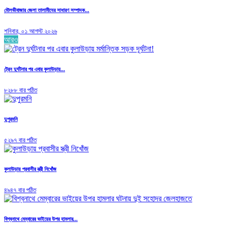
মৌলভীবাজার জেলা তালামীযের সাধারণ সম্পাদক...
শনিবার, ০১ আগস্ট ২০২৬
আরও
ট্রেন দুর্ঘটনার পর এবার কুলাউড়ায়...
৮২৮৮ বার পঠিত
দুপুরমনি
৫২৯৭ বার পঠিত
কুলাউড়ায় প্রবাসীর স্ত্রী নিখোঁজ
৪৯৪৭ বার পঠিত
বিশ্বনাথে মেম্বারের ভাইয়ের উপর হামলার...