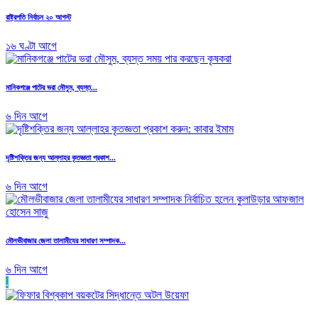
রাষ্ট্রপতি নির্বাচন ২০ আগস্ট
১৬ ঘণ্টা আগে
মানিকগঞ্জে পাটের ভরা মৌসুম, ব্যস্ত...
৬ দিন আগে
দৃষ্টিশক্তির জন্য আল্লাহর কৃতজ্ঞতা প্রকাশ...
৬ দিন আগে
মৌলভীবাজার জেলা তালামীযের সাধারণ সম্পাদক...
৬ দিন আগে
.