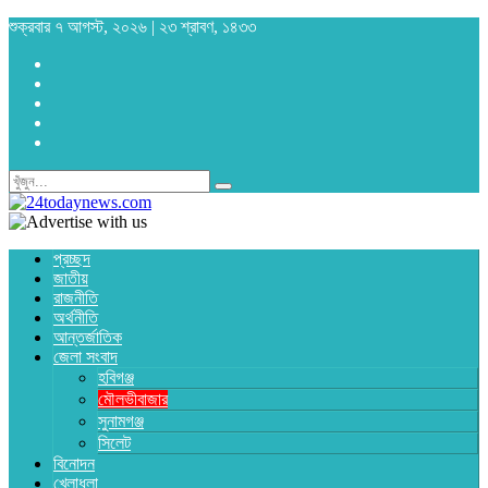
শুক্রবার ৭ আগস্ট, ২০২৬ | ২৩ শ্রাবণ, ১৪৩৩
প্রচ্ছদ
জাতীয়
রাজনীতি
অর্থনীতি
আন্তর্জাতিক
জেলা সংবাদ
হবিগঞ্জ
মৌলভীবাজার
সুনামগঞ্জ
সিলেট
বিনোদন
খেলাধুলা