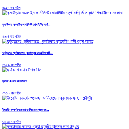
৪৬২৪ বার পঠিত
কুলাউড়ায় অনলাইন জার্নালিস্ট সোসাইটির চতুর্থ...
৪৬০৪ বার পঠিত
দুর্বৃত্তদের ‘ছুরিকাঘাতে’ কুলাউড়ার ছাত্রলীগ কর্মী...
৩৯৫৯ বার পঠিত
ছ্যাঁকা খাওয়ার উপকারিতা
৩৯১০ বার পঠিত
ইংরেজি নববর্ষের শুভেচ্ছা জানিয়েছেন প্রভাষক...
৩৮১০ বার পঠিত