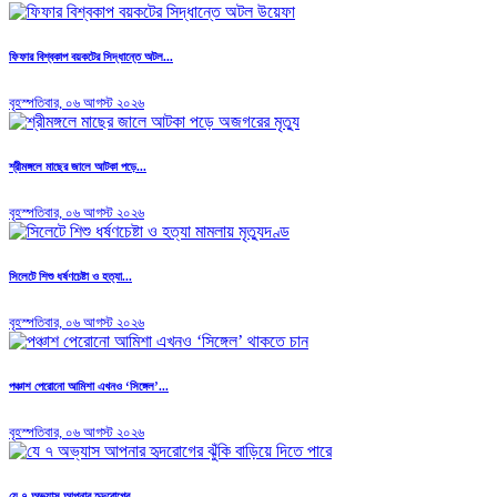
ফিফার বিশ্বকাপ বয়কটের সিদ্ধান্তে অটল...
বৃহস্পতিবার, ০৬ আগস্ট ২০২৬
শ্রীমঙ্গলে মাছের জালে আটকা পড়ে...
বৃহস্পতিবার, ০৬ আগস্ট ২০২৬
সিলেটে শিশু ধর্ষণচেষ্টা ও হত্যা...
বৃহস্পতিবার, ০৬ আগস্ট ২০২৬
পঞ্চাশ পেরোনো আমিশা এখনও ‘সিঙ্গেল’...
বৃহস্পতিবার, ০৬ আগস্ট ২০২৬
যে ৭ অভ্যাস আপনার হৃদরোগের...