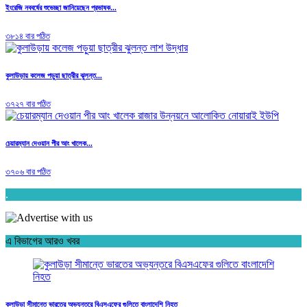
ইংরেজি নববর্ষের শুভেচ্ছা জানিয়েছেন প্রভাষক...
৩৮১৪ বার পঠিত
কুলাউড়ায় কলেজ পড়ুয়া ছাত্রীর ঝুলন্ত...
৩৭২৭ বার পঠিত
চেয়ারম্যান দেওয়ান পীর আং খালেক...
৩৭০৬ বার পঠিত
.
এ বিভাগের আরও খবর
কুলাউড়া সীমান্তে ভারতের অভ্যন্তরে বিএসএফের গুলিতে বাংলাদেশি নিহত