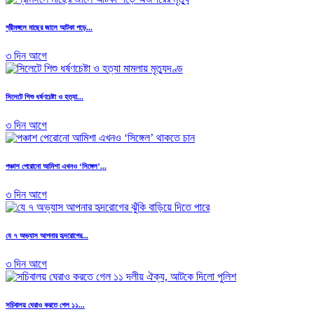
শ্রীমঙ্গলে মাছের জালে আটকা পড়ে...
৩ দিন আগে
সিলেটে শিশু ধর্ষণচেষ্টা ও হত্যা...
৩ দিন আগে
পঞ্চাশ পেরোনো আমিশা এখনও ‘সিঙ্গেল’...
৩ দিন আগে
যে ৭ অভ্যাস আপনার হৃদরোগের...
৩ দিন আগে
সচিবালয় ঘেরাও করতে গেল ১১...