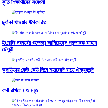
কৃতি শিক্ষার্থীদের সংবর্ধনা
ছ্যাঁকা খাওয়ার উপকারিতা
ইংরেজি নববর্ষের শুভেচ্ছা জানিয়েছেন প্রভাষক ফাহাদ
চৌধুরী
কুলাউড়ায় কেউ কেউ দিনে মহাজোট রাতে ঐক্যফ্রন্ট
কথা রাখলেন অনন্ত