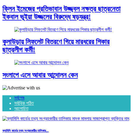
ক্লিন ইমেজের প্রতিভাবান উজ্জ্বল নক্ষত্র ছাত্রনেতা
ইকবাল ভূইয়া উজ্জলের বিরুদ্ধে ষড়যন্ত্র!
কুলাউড়ায় লিফলেট বিতরণে গিয়ে মারধরের শিকার
ছাত্রলীগ কর্মী!
সংলাপে এসে আবার আন্দোলন কেন
সর্বশেষ
সর্বাধিক পঠিত
আলোচিত
ফ্যামিলি কার্ডের তথ্য সংগ্রহকারীর তালিকায়...