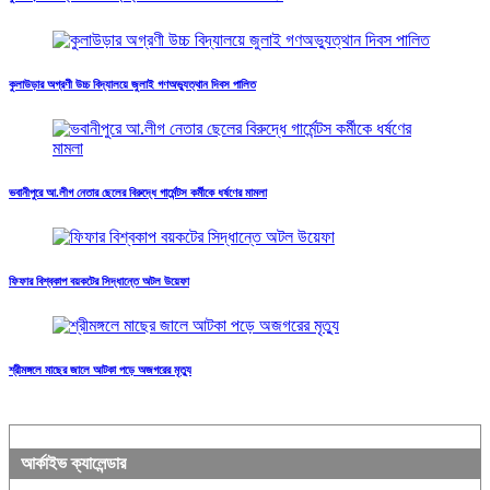
কুলাউড়ার অগ্রণী উচ্চ বিদ্যালয়ে জুলাই গণঅভ্যুত্থান দিবস পালিত
ভবানীপুরে আ.লীগ নেতার ছেলের বিরুদ্ধে গার্মেন্টস কর্মীকে ধর্ষণের মামলা
ফিফার বিশ্বকাপ বয়কটের সিদ্ধান্তে অটল উয়েফা
শ্রীমঙ্গলে মাছের জালে আটকা পড়ে অজগরের মৃত্যু
আর্কাইভ ক্যালেন্ডার