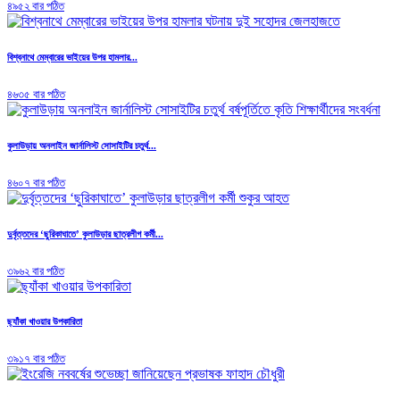
৪৯৫২ বার পঠিত
বিশ্বনাথে মেম্বারের ভাইয়ের উপর হামলার...
৪৬৩৫ বার পঠিত
কুলাউড়ায় অনলাইন জার্নালিস্ট সোসাইটির চতুর্থ...
৪৬০৭ বার পঠিত
দুর্বৃত্তদের ‘ছুরিকাঘাতে’ কুলাউড়ার ছাত্রলীগ কর্মী...
৩৯৬২ বার পঠিত
ছ্যাঁকা খাওয়ার উপকারিতা
৩৯১৭ বার পঠিত