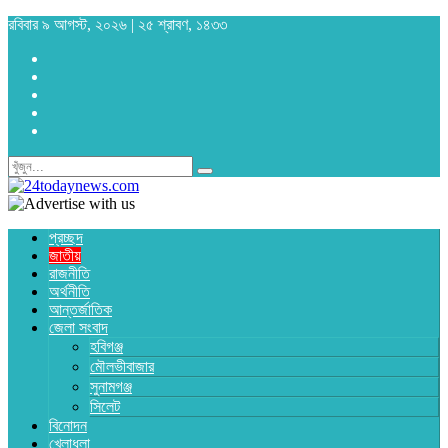
রবিবার ৯ আগস্ট, ২০২৬ | ২৫ শ্রাবণ, ১৪৩৩
প্রচ্ছদ
জাতীয়
রাজনীতি
অর্থনীতি
আন্তর্জাতিক
জেলা সংবাদ
হবিগঞ্জ
মৌলভীবাজার
সুনামগঞ্জ
সিলেট
বিনোদন
খেলাধুলা