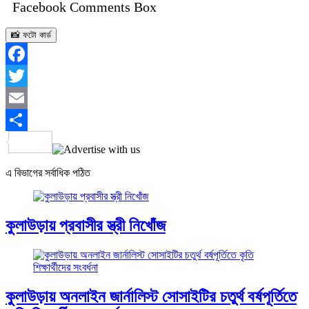
Facebook Comments Box
📸 ফটো কার্ড
Facebook
Twitter
Email
Share
এ বিভাগের সর্বাধিক পঠিত
কুলাউড়ায় প্রবাসীর স্ত্রী নিখোঁজ
কুলাউড়ায় অনলাইন জার্নালিস্ট সোসাইটির চতুর্থ বর্ষপূর্তিতে