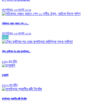
বৃহস্পতিবার, ০৬ আগস্ট ২০২৬
সচিবালয় ঘেরাও করতে গেল ১১...
বৃহস্পতিবার, ০৬ আগস্ট ২০২৬
আরও
ট্রেন দুর্ঘটনার পর এবার কুলাউড়ায়...
৮২৯১ বার পঠিত
দুপুরমনি
৫৩০২ বার পঠিত
কুলাউড়ায় প্রবাসীর স্ত্রী নিখোঁজ