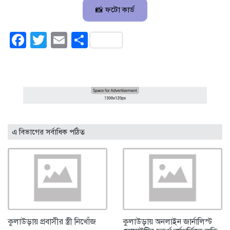
📸 ফটো কার্ড
Facebook
Twitter
Email
Share
এ বিভাগের সর্বাধিক পঠিত
কুলাউড়ায় প্রবাসীর স্ত্রী নিখোঁজ
কুলাউড়ায় অনলাইন জার্নালিস্ট