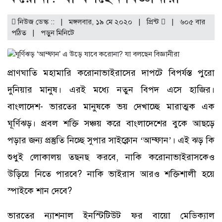
নিউজ ডেস্ক :: | মঙ্গলবার, ১৯ মে ২০২০ |
প্রিন্ট
|
৬০৫ বার
পঠিত
| পড়ুন
মিনিটে
প্রাণঘাতি মহামারি করোনাভাইরাসের দাপটে বিপর্যস্ত পুরো
দুনিয়ার মানুষ। এরই মধ্যে নতুন বিপদ এসে হাজির।
বাংলাদেশ- ভারতের মানুষকে ভয় দেখাচ্ছে মারাত্মক এক
ঘূর্ণিঝড়। প্রবল শক্তি সঞ্চয় করে বাংলাদেশের বুকে আছড়ে
পড়ার জন্য প্রস্তুতি নিচ্ছে সুপার সাইক্লোন ‘আম্ফান’। এই ঝড় কি
শুধুই লোকালয় তছনছ করবে, নাকি করোনাভাইরাসকেও
উড়িয়ে নিতে পারবে? নাকি ভাইরাস আরও শক্তিশালী হয়ে
স্পাইকে শান দেবে?
ভারতের ন্যাশনাল ইনস্টিটিউট ফর বায়ো মেডিক্যাল