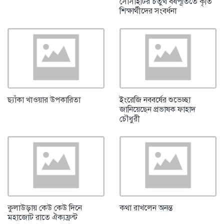
সোসাইটির চতুর্থ বর্ষপূর্তিতে কৃতি
শিক্ষার্থীদের সংবর্ধনা
ছ্যাঁকা খাওয়ার উপকারিতা
ইংরেজি নববর্ষের শুভেচ্ছা
জানিয়েছেন প্রভাষক ফাহাদ
চৌধুরী
কুলাউড়ায় কেউ কেউ দিনে
কথা রাখলেন অনন্ত
মহাজোট রাতে ঐক্যফ্রন্ট