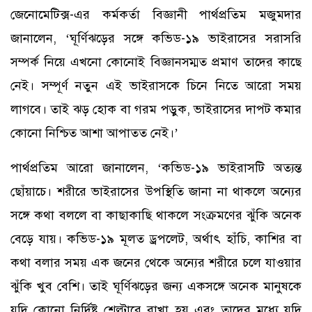
জেনোমেটিক্স-এর কর্মকর্তা বিজ্ঞানী পার্থপ্রতিম মজুমদার
জানালেন, ‘ঘূর্ণিঝড়ের সঙ্গে কভিড-১৯ ভাইরাসের সরাসরি
সম্পর্ক নিয়ে এখনো কোনোই বিজ্ঞানসম্মত প্রমাণ তাদের কাছে
নেই। সম্পূর্ণ নতুন এই ভাইরাসকে চিনে নিতে আরো সময়
লাগবে। তাই ঝড় হোক বা গরম পড়ুক, ভাইরাসের দাপট কমার
কোনো নিশ্চিত আশা আপাতত নেই।’
পার্থপ্রতিম আরো জানালেন, ‘কভিড-১৯ ভাইরাসটি অত্যন্ত
ছোঁয়াচে। শরীরে ভাইরাসের উপস্থিতি জানা না থাকলে অন্যের
সঙ্গে কথা বললে বা কাছাকাছি থাকলে সংক্রমণের ঝুঁকি অনেক
বেড়ে যায়। কভিড-১৯ মূলত ড্রপলেট, অর্থাৎ হাঁচি, কাশির বা
কথা বলার সময় এক জনের থেকে অন্যের শরীরে চলে যাওয়ার
ঝুঁকি খুব বেশি। তাই ঘূর্ণিঝড়ের জন্য একসঙ্গে অনেক মানুষকে
যদি কোনো নির্দিষ্ট শেল্টারে রাখা হয় এবং তাদের মধ্যে যদি