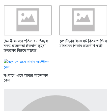
ক্লিন ইমেজের প্রতিভাবান উজ্জ্বল
কুলাউড়ায় লিফলেট বিতরণে গিয়ে
নক্ষত্র ছাত্রনেতা ইকবাল ভূইয়া
মারধরের শিকার ছাত্রলীগ কর্মী!
উজ্জলের বিরুদ্ধে ষড়যন্ত্র!
সংলাপে এসে আবার আন্দোলন
কেন