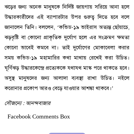
ঝড়ের জন্য অনেক মানুষকে নির্দিষ্ট জায়গায় সরিয়ে আনা হলে
উদ্ধারকারীদের এই ব্যাপারটার উপর গুরুত্ব দিতে হবে বলে
জানালেন তিনি। বললেন, ‘কভিড-১৯ ভাইরাস অত্যন্ত ছোঁয়াচে,
ঝড়বৃষ্টি বা কোনো প্রাকৃতিক দুর্যোগ হলে এর সংক্রমণ ক্ষমতা
কোনো ভাবেই কমবে না। তাই দুর্যোগের মোকাবেলা করার
সময় কভিড-১৯ মহামারির কথা মাথায় রেখেই করা উচিত।
ঘূর্ণিঝড় উদ্ধারকেন্দ্রে প্রত্যেককে যথাযথ মাস্ক পরে থাকতে হবে।
অসুস্থ মানুষদের জন্য আলাদা ব্যবস্থা রাখা উচিত। নইলে
করোনার প্রকোপ আরও বেড়ে যাওয়ার আশঙ্কা থাকবে।’
সৌজন্যে : আনন্দবাজার
Facebook Comments Box