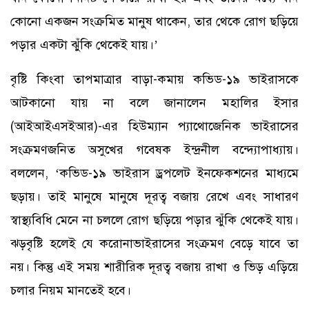
কোনো একজন সংক্রমিত মানুষ থাকেন, তার থেকে রোগ ছড়িয়ে
পড়ার একটা ঝুঁকি থেকেই যায়।’
বৃষ্টি কিংবা তাপমাত্রার বাড়া-কমায় কভিড-১৯ ভাইরাসকে
আটকানো যায় না বলে জানালেন মহালির ইসার
(আইআইএসইআর)-এর হিউম্যান প্যাথোজেনিক ভাইরাসের
সংক্রমণজনিত অসুখের গবেষক ইন্দ্রনীল বন্দ্যোপাধ্যায়।
বললেন, ‘কভিড-১৯ ভাইরাস ড্রপলেট ইনফেকশনের মাধ্যমে
ছড়ায়। তাই মানুষে মানুষে দূরত্ব বজায় রেখে এবং সাধারণ
স্বাস্থ্যবিধি মেনে না চললে রোগ ছড়িয়ে পড়ার ঝুঁকি থেকেই যায়।
ঝড়বৃষ্টি হলেই যে করোনাভাইরাসের সংক্রমণ বেড়ে যাবে তা
নয়। কিন্তু এই সময় শারীরিক দূরত্ব বজায় রাখা ও ভিড় এড়িয়ে
চলার নিয়ম মানতেই হবে।