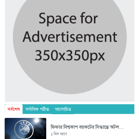
সর্বশেষ
সর্বাধিক পঠিত
আলোচিত
ফিফার বিশ্বকাপ বয়কটের সিদ্ধান্তে অটল...
১ দিন আগে