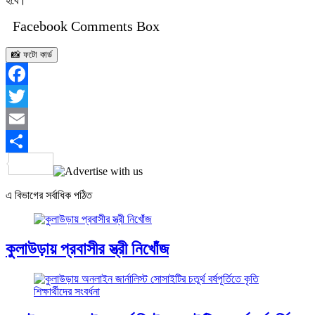
হবে।
Facebook Comments Box
📸 ফটো কার্ড
Facebook
Twitter
Email
Share
এ বিভাগের সর্বাধিক পঠিত
কুলাউড়ায় প্রবাসীর স্ত্রী নিখোঁজ