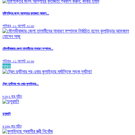
দৃষ্টিশক্তির জন্য আল্লাহর কৃতজ্ঞতা প্রকাশ...
শনিবার, ০১ আগস্ট ২০২৬
মৌলভীবাজার জেলা তালামীযের সাধারণ সম্পাদক...
শনিবার, ০১ আগস্ট ২০২৬
আরও
ট্রেন দুর্ঘটনার পর এবার কুলাউড়ায়...
৮২৮২ বার পঠিত
দুপুরমনি
৫২৯৬ বার পঠিত