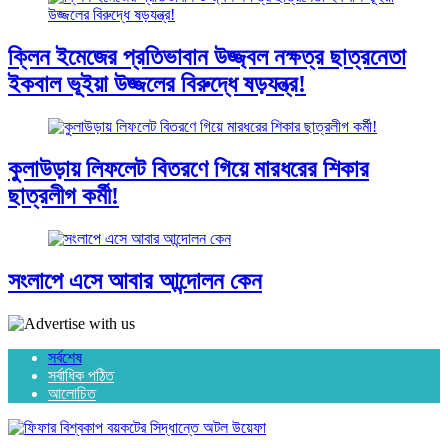
ক্লিন ইমেজের প্রতিভাবান উজ্জ্বল নক্ষত্র ছাত্রনেতা
ইকবাল ভূইয়া উজ্জলের বিরুদ্ধে ষড়যন্ত্র!
কুলাউড়ায় লিফলেট বিতরণে গিয়ে মারধরের শিকার
ছাত্রলীগ কর্মী!
সংলাপে এসে আবার আন্দোলন কেন
সর্বশেষ
সর্বাধিক পঠিত
আলোচিত