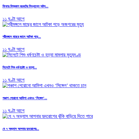
ফিফার বিশ্বকাপ বয়কটের সিদ্ধান্তে অটল...
১১ ঘণ্টা আগে
শ্রীমঙ্গলে মাছের জালে আটকা পড়ে...
১১ ঘণ্টা আগে
সিলেটে শিশু ধর্ষণচেষ্টা ও হত্যা...
১১ ঘণ্টা আগে
পঞ্চাশ পেরোনো আমিশা এখনও ‘সিঙ্গেল’...
১১ ঘণ্টা আগে
যে ৭ অভ্যাস আপনার হৃদরোগের...