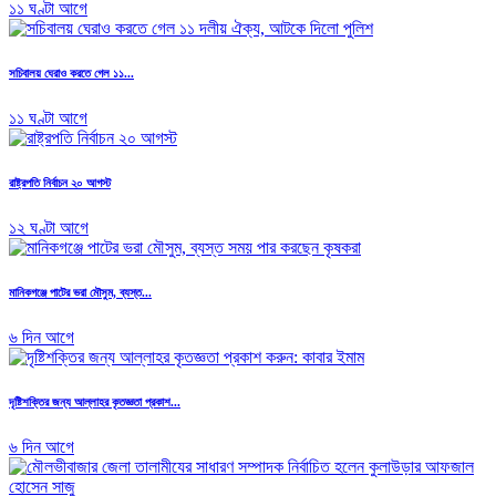
১১ ঘণ্টা আগে
সচিবালয় ঘেরাও করতে গেল ১১...
১১ ঘণ্টা আগে
রাষ্ট্রপতি নির্বাচন ২০ আগস্ট
১২ ঘণ্টা আগে
মানিকগঞ্জে পাটের ভরা মৌসুম, ব্যস্ত...
৬ দিন আগে
দৃষ্টিশক্তির জন্য আল্লাহর কৃতজ্ঞতা প্রকাশ...
৬ দিন আগে