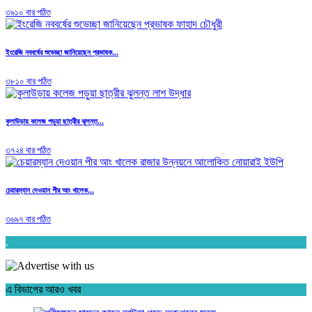
৩৯১০ বার পঠিত
ইংরেজি নববর্ষের শুভেচ্ছা জানিয়েছেন প্রভাষক...
৩৮১০ বার পঠিত
কুলাউড়ায় কলেজ পড়ুয়া ছাত্রীর ঝুলন্ত...
৩৭২৪ বার পঠিত
চেয়ারম্যান দেওয়ান পীর আং খালেক...
৩৬৯৭ বার পঠিত
.
এ বিভাগের আরও খবর