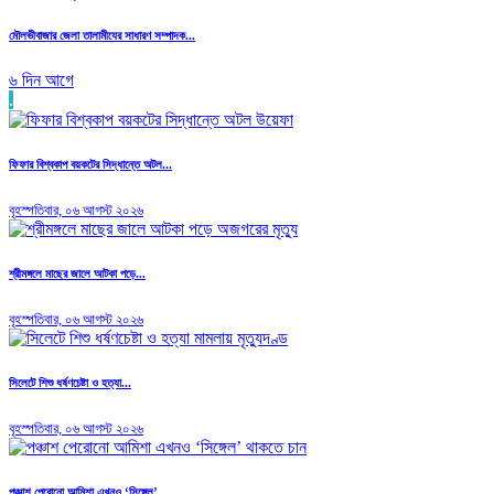
মৌলভীবাজার জেলা তালামীযের সাধারণ সম্পাদক...
৬ দিন আগে
.
ফিফার বিশ্বকাপ বয়কটের সিদ্ধান্তে অটল...
বৃহস্পতিবার, ০৬ আগস্ট ২০২৬
শ্রীমঙ্গলে মাছের জালে আটকা পড়ে...
বৃহস্পতিবার, ০৬ আগস্ট ২০২৬
সিলেটে শিশু ধর্ষণচেষ্টা ও হত্যা...
বৃহস্পতিবার, ০৬ আগস্ট ২০২৬
পঞ্চাশ পেরোনো আমিশা এখনও ‘সিঙ্গেল’...