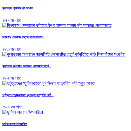
কুলাউড়ায় প্রবাসীর স্ত্রী নিখোঁজ
৪৯৪৭ বার পঠিত
বিশ্বনাথে মেম্বারের ভাইয়ের উপর হামলার...
৪৬২৩ বার পঠিত
কুলাউড়ায় অনলাইন জার্নালিস্ট সোসাইটির চতুর্থ...
৪৬০৪ বার পঠিত
দুর্বৃত্তদের ‘ছুরিকাঘাতে’ কুলাউড়ার ছাত্রলীগ কর্মী...
৩৯৫৯ বার পঠিত
ছ্যাঁকা খাওয়ার উপকারিতা