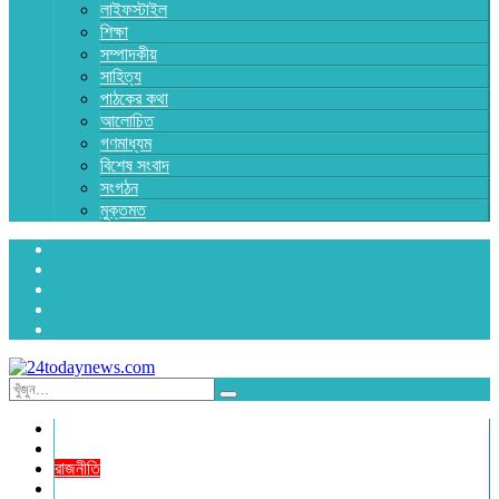
লাইফস্টাইল
শিক্ষা
সম্পাদকীয়
সাহিত্য
পাঠকের কথা
আলোচিত
গণমাধ্যম
বিশেষ সংবাদ
সংগঠন
মুক্তমত
প্রচ্ছদ
জাতীয়
রাজনীতি
অর্থনীতি