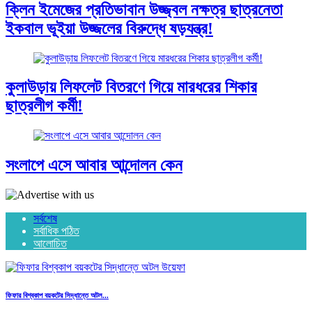
ক্লিন ইমেজের প্রতিভাবান উজ্জ্বল নক্ষত্র ছাত্রনেতা
ইকবাল ভূইয়া উজ্জলের বিরুদ্ধে ষড়যন্ত্র!
কুলাউড়ায় লিফলেট বিতরণে গিয়ে মারধরের শিকার
ছাত্রলীগ কর্মী!
সংলাপে এসে আবার আন্দোলন কেন
সর্বশেষ
সর্বাধিক পঠিত
আলোচিত
ফিফার বিশ্বকাপ বয়কটের সিদ্ধান্তে অটল...