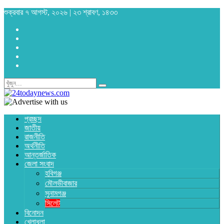
শুক্রবার ৭ আগস্ট, ২০২৬ | ২৩ শ্রাবণ, ১৪৩৩
প্রচ্ছদ
জাতীয়
রাজনীতি
অর্থনীতি
আন্তর্জাতিক
জেলা সংবাদ
হবিগঞ্জ
মৌলভীবাজার
সুনামগঞ্জ
সিলেট
বিনোদন
খেলাধুলা