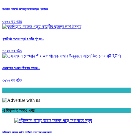
ইংরেজি নববর্ষের শুভেচ্ছা জানিয়েছেন প্রভাষক...
৩৮১০ বার পঠিত
কুলাউড়ায় কলেজ পড়ুয়া ছাত্রীর ঝুলন্ত...
৩৭২৪ বার পঠিত
চেয়ারম্যান দেওয়ান পীর আং খালেক...
৩৬৯৭ বার পঠিত
.
এ বিভাগের আরও খবর
শ্রীমঙ্গলে মাছের জালে আটকা পড়ে অজগরের মৃত্যু