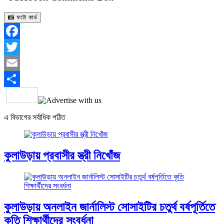
📸 ফটো কার্ড
Facebook
Twitter
Email
Share
এ বিভাগের সর্বাধিক পঠিত
কুলাউড়ায় প্রবাসীর স্ত্রী নিখোঁজ
কুলাউড়ায় অনলাইন জার্নালিস্ট সোসাইটির চতুর্থ বর্ষপূর্তিতে
কৃতি শিক্ষার্থীদের সংবর্ধনা