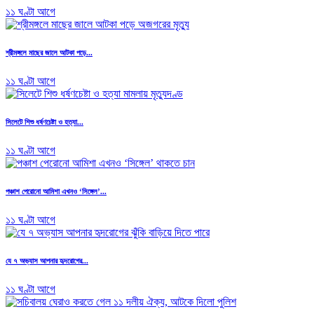
১১ ঘণ্টা আগে
শ্রীমঙ্গলে মাছের জালে আটকা পড়ে...
১১ ঘণ্টা আগে
সিলেটে শিশু ধর্ষণচেষ্টা ও হত্যা...
১১ ঘণ্টা আগে
পঞ্চাশ পেরোনো আমিশা এখনও ‘সিঙ্গেল’...
১১ ঘণ্টা আগে
যে ৭ অভ্যাস আপনার হৃদরোগের...
১১ ঘণ্টা আগে