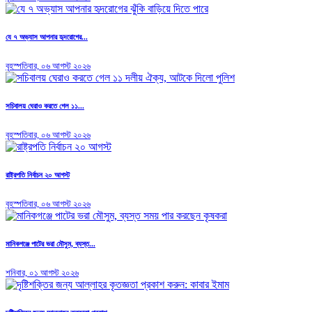
যে ৭ অভ্যাস আপনার হৃদরোগের...
বৃহস্পতিবার, ০৬ আগস্ট ২০২৬
সচিবালয় ঘেরাও করতে গেল ১১...
বৃহস্পতিবার, ০৬ আগস্ট ২০২৬
রাষ্ট্রপতি নির্বাচন ২০ আগস্ট
বৃহস্পতিবার, ০৬ আগস্ট ২০২৬
মানিকগঞ্জে পাটের ভরা মৌসুম, ব্যস্ত...
শনিবার, ০১ আগস্ট ২০২৬