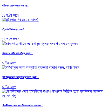
সচিবালয় ঘেরাও করতে গেল ১১...
১১ ঘণ্টা আগে
রাষ্ট্রপতি নির্বাচন ২০ আগস্ট
১২ ঘণ্টা আগে
মানিকগঞ্জে পাটের ভরা মৌসুম, ব্যস্ত...
৬ দিন আগে
দৃষ্টিশক্তির জন্য আল্লাহর কৃতজ্ঞতা প্রকাশ...
৬ দিন আগে
মৌলভীবাজার জেলা তালামীযের সাধারণ সম্পাদক...