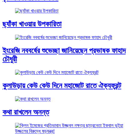
ছ্যাঁকা খাওয়ার উপকারিতা
ইংরেজি নববর্ষের শুভেচ্ছা জানিয়েছেন প্রভাষক ফাহাদ
চৌধুরী
কুলাউড়ায় কেউ কেউ দিনে মহাজোট রাতে ঐক্যফ্রন্ট
কথা রাখলেন অনন্ত