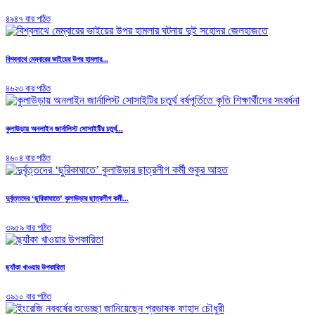
৪৯৪৭ বার পঠিত
বিশ্বনাথে মেম্বারের ভাইয়ের উপর হামলার...
৪৬২৩ বার পঠিত
কুলাউড়ায় অনলাইন জার্নালিস্ট সোসাইটির চতুর্থ...
৪৬০৪ বার পঠিত
দুর্বৃত্তদের ‘ছুরিকাঘাতে’ কুলাউড়ার ছাত্রলীগ কর্মী...
৩৯৫৯ বার পঠিত
ছ্যাঁকা খাওয়ার উপকারিতা
৩৯১০ বার পঠিত