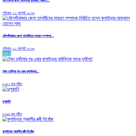
দৃষ্টিশক্তির জন্য আল্লাহর কৃতজ্ঞতা প্রকাশ...
শনিবার, ০১ আগস্ট ২০২৬
মৌলভীবাজার জেলা তালামীযের সাধারণ সম্পাদক...
শনিবার, ০১ আগস্ট ২০২৬
আরও
ট্রেন দুর্ঘটনার পর এবার কুলাউড়ায়...
৮২৮২ বার পঠিত
দুপুরমনি
৫২৯৬ বার পঠিত
কুলাউড়ায় প্রবাসীর স্ত্রী নিখোঁজ