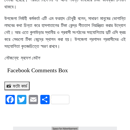
থাকবে।
উপজেলা নির্বাহী কর্মকর্তা এটি এম ফরহাদ চৌধুরী বলেন, সাধারণ মানুষের ভোগান্তি
লাঘবের কথা চিন্তা করে হাসপাতালের টিকা কেন্দ্র শীততাপ নিয়ন্ত্রিত করার উদ্যোগ
নেই। আর এতে কুলাউড়ার স্থানীয় ও প্রবাসী সংগঠনের সহযোগিতায় দুটি এসি ক্রয়
করে সেগুলো টিকা কেন্দ্রে স্থাপন করা হয়। উপজেলা প্রশাসন প্রবাসীদের এই
সহযোগিতা কৃতজ্ঞচিত্তে স্মরণ রাখবে।
সৌজন্যে: স্বদেশ মেইল
Facebook Comments Box
📸 ফটো কার্ড
Facebook
Twitter
Email
Share