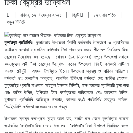
টিকা কেন্দ্রের উদ্বোধন
| রবিবার, ১২ ডিসেম্বর ২০২১ |
প্রিন্ট
|
৪২৭ বার পঠিত
|
পড়ুন
মিনিটে
কুলাউড়া প্রতিনিধি:
কুলাউড়ায় উপজেলা নির্বাহী কর্মকর্তার উদ্যোগে ও প্রবাসীদের
অর্থায়নে করোনা ভ্যাকসিন ফাইজার টিকা প্রদানের জন্য শীতাতপ নিয়ন্ত্রিত টিকা
কেন্দ্রের উদ্বোধন করা হয়েছে। রোববার (১২ ডিসেম্বর) দুপুরে উপজেলা স্বাস্থ্য
কমপ্লেক্সে এই টিকা কেন্দ্রের উদ্বোধন করেন উপজেলা নির্বাহী কর্মকর্তা এটিএম
ফরহাদ চৌধুরী। এসময় উপস্থিত ছিলেন উপজেলা স্বাস্থ্য ও পরিবার পরিকল্পনা
কর্মকর্তা ডাঃ ফেরদৌস আক্তার, আবাসিক চিকিৎসা কর্মকর্তা মোঃ জাকির হোসেন,
যুক্তরাষ্ট্র প্রবাসী মাওলানা সাইফুল ইসলাম সিদ্দিকী, হাসপাতালের স্যানিটারি ইন্সপেক্টর
মোঃ জসিম উদ্দিন, ইপিআই টিকা কার্যক্রমের দায়িত্বরত মোঃ আফতাব উদ্দিন,
যুগান্তর প্রতিনিধি আজিজুল ইসলাম, কালের কণ্ঠ প্রতিনিধি মাহফুজ শাকিল,
সিএইচসিপি কর্মকর্তা একেএম জাবের প্রমুখ।
উপজেলা স্বাস্থ্য কমপ্লেক্স সূত্রে জানা যায়, চলতি মাস থেকে কুলাউড়ায় করোনা
ভ্যাকসিন ‘ফাইজা’র টিকা দেওয়া শুরু হয়। ‘ফাইজা’র টিকা শীতাতপ নিয়ন্ত্রিত কক্ষে
সংরক্ষণ রেখে টিকা প্রদান করতে হয়। কিন্তু কুলাউড়া উপজেলা স্বাস্থ্য কমপ্লেক্সে