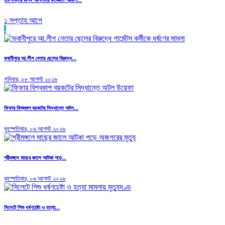
১ সপ্তাহ আগে
.
ভবানীপুরে আ.লীগ নেতার ছেলের বিরুদ্ধে...
শনিবার, ০৮ আগস্ট ২০২৬
ফিফার বিশ্বকাপ বয়কটের সিদ্ধান্তে অটল...
বৃহস্পতিবার, ০৬ আগস্ট ২০২৬
শ্রীমঙ্গলে মাছের জালে আটকা পড়ে...
বৃহস্পতিবার, ০৬ আগস্ট ২০২৬
সিলেটে শিশু ধর্ষণচেষ্টা ও হত্যা...