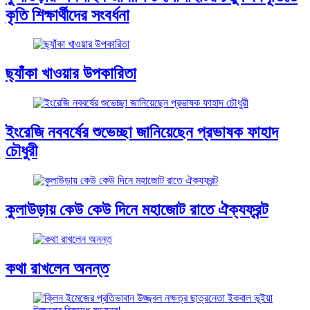
কৃতি শিক্ষার্থীদের সংবর্ধনা
ছ্যাঁকা খাওয়ার উপকারিতা
ইংরেজি নববর্ষের শুভেচ্ছা জানিয়েছেন প্রভাষক ফাহাদ
চৌধুরী
কুলাউড়ায় কেউ কেউ দিনে মহাজোট রাতে ঐক্যফ্রন্ট
কথা রাখলেন অনন্ত