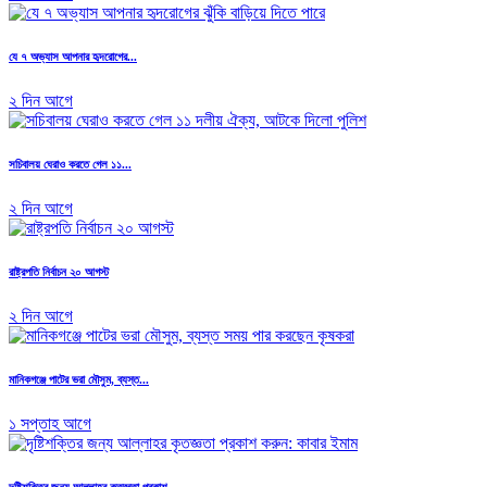
যে ৭ অভ্যাস আপনার হৃদরোগের...
২ দিন আগে
সচিবালয় ঘেরাও করতে গেল ১১...
২ দিন আগে
রাষ্ট্রপতি নির্বাচন ২০ আগস্ট
২ দিন আগে
মানিকগঞ্জে পাটের ভরা মৌসুম, ব্যস্ত...
১ সপ্তাহ আগে
দৃষ্টিশক্তির জন্য আল্লাহর কৃতজ্ঞতা প্রকাশ...