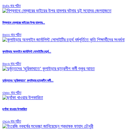
৪৯৪৯ বার পঠিত
বিশ্বনাথে মেম্বারের ভাইয়ের উপর হামলার...
৪৬৩৩ বার পঠিত
কুলাউড়ায় অনলাইন জার্নালিস্ট সোসাইটির চতুর্থ...
৪৬০৬ বার পঠিত
দুর্বৃত্তদের ‘ছুরিকাঘাতে’ কুলাউড়ার ছাত্রলীগ কর্মী...
৩৯৬০ বার পঠিত
ছ্যাঁকা খাওয়ার উপকারিতা
৩৯১৬ বার পঠিত