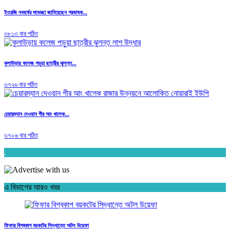
ইংরেজি নববর্ষের শুভেচ্ছা জানিয়েছেন প্রভাষক...
৩৮১৩ বার পঠিত
কুলাউড়ায় কলেজ পড়ুয়া ছাত্রীর ঝুলন্ত...
৩৭২৬ বার পঠিত
চেয়ারম্যান দেওয়ান পীর আং খালেক...
৩৭০৬ বার পঠিত
.
এ বিভাগের আরও খবর
ফিফার বিশ্বকাপ বয়কটের সিদ্ধান্তে অটল উয়েফা