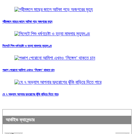
শ্রীমঙ্গলে মাছের জালে আটকা পড়ে অজগরের মৃত্যু
সিলেটে শিশু ধর্ষণচেষ্টা ও হত্যা মামলায় মৃত্যুদণ্ড
পঞ্চাশ পেরোনো আমিশা এখনও ‘সিঙ্গেল’ থাকতে চান
যে ৭ অভ্যাস আপনার হৃদরোগের ঝুঁকি বাড়িয়ে দিতে পারে
আর্কাইভ ক্যালেন্ডার