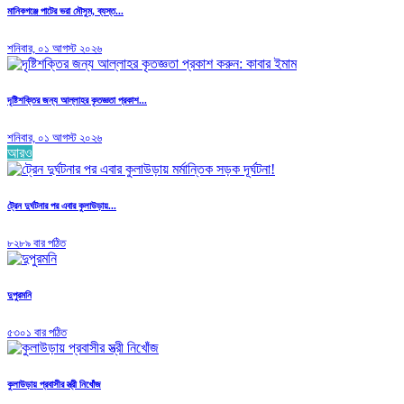
মানিকগঞ্জে পাটের ভরা মৌসুম, ব্যস্ত...
শনিবার, ০১ আগস্ট ২০২৬
দৃষ্টিশক্তির জন্য আল্লাহর কৃতজ্ঞতা প্রকাশ...
শনিবার, ০১ আগস্ট ২০২৬
আরও
ট্রেন দুর্ঘটনার পর এবার কুলাউড়ায়...
৮২৮৯ বার পঠিত
দুপুরমনি
৫৩০১ বার পঠিত
কুলাউড়ায় প্রবাসীর স্ত্রী নিখোঁজ