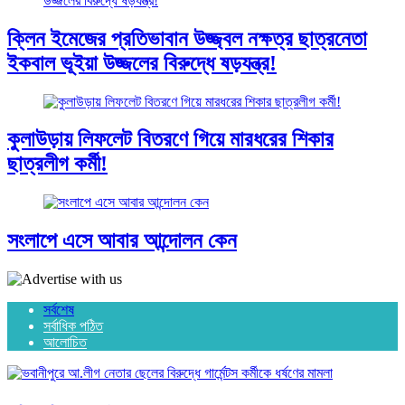
ক্লিন ইমেজের প্রতিভাবান উজ্জ্বল নক্ষত্র ছাত্রনেতা
ইকবাল ভূইয়া উজ্জলের বিরুদ্ধে ষড়যন্ত্র!
কুলাউড়ায় লিফলেট বিতরণে গিয়ে মারধরের শিকার
ছাত্রলীগ কর্মী!
সংলাপে এসে আবার আন্দোলন কেন
সর্বশেষ
সর্বাধিক পঠিত
আলোচিত