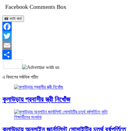
Facebook Comments Box
📸 ফটো কার্ড
Facebook
Twitter
Email
Share
এ বিভাগের সর্বাধিক পঠিত
কুলাউড়ায় প্রবাসীর স্ত্রী নিখোঁজ
কুলাউড়ায় অনলাইন জার্নালিস্ট সোসাইটির চতুর্থ বর্ষপূর্তিতে