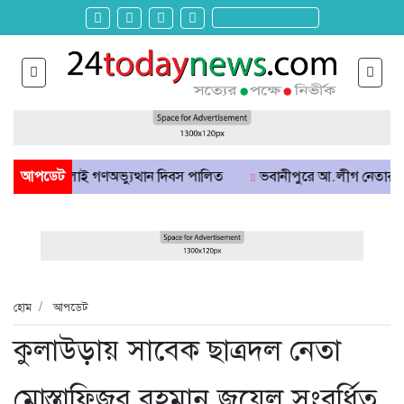
য়ে জুলাই গণঅভ্যুত্থান দিবস পালিত
আপডেট
ভবানীপুরে আ.লীগ নেতার ছেলের বিরুদ্
হোম
আপডেট
কুলাউড়ায় সাবেক ছাত্রদল নেতা
মোস্তাফিজুর রহমান জুয়েল সংবর্ধিত