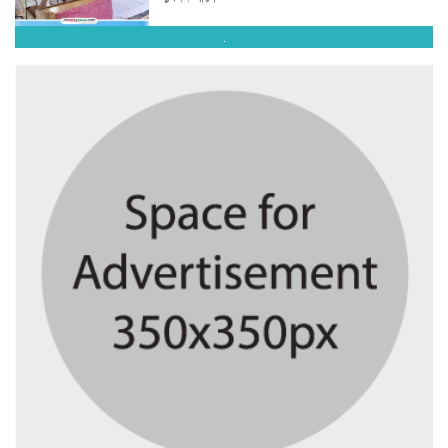
.
ভবানীপুরে আ.লীগ নেতার ছেলের বিরুদ্ধে...
২ দিন আগে
ফিফার বিশ্বকাপ বয়কটের সিদ্ধান্তে অটল...
৪ দিন আগে
শ্রীমঙ্গলে মাছের জালে আটকা পড়ে...
৪ দিন আগে
সিলেটে শিশু ধর্ষণচেষ্টা ও হত্যা...
৪ দিন আগে