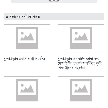
এ বিভাগের সর্বাধিক পঠিত
কুলাউড়ায় প্রবাসীর স্ত্রী নিখোঁজ
কুলাউড়ায় অনলাইন জার্নালিস্ট
সোসাইটির চতুর্থ বর্ষপূর্তিতে কৃতি
শিক্ষার্থীদের সংবর্ধনা