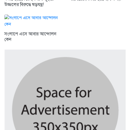
উজ্জলের বিরুদ্ধে ষড়যন্ত্র!
সংলাপে এসে আবার আন্দোলন
কেন