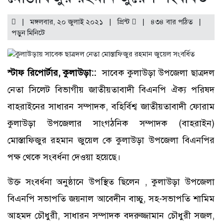
| মঙ্গলবার, ২০ জুলাই ২০২১ |
প্রিন্ট
|
৪৩৪ বার পঠিত
|
পড়ুন
মিনিটে
স্টাফ রিপোর্টার, কুলাউড়া::
সাবেক কুলাউড়া উপজেলা ছাত্রদল
নেতা সিলেট বিভাগীয় জাতীয়তাবাদী বিএনপি ঐক্য পরিষদ
বাহরাইনের সাধারন সম্পাদক, বহির্বিশ্ব জাতীয়তাবাদী ফোরাম
কুলাউড়া উপজেলার সাংগঠনিক সম্পাদক (বাহরাইন)
মোস্তাফিজুর রহমান জুয়েল কে কুলাউড়া উপজেলা বিএনপির
পক্ষ থেকে সংবর্ধনা দেওয়া হয়েছে।
উক্ত সংবর্ধনা অনুষ্ঠানে উপস্থিত ছিলেন , কুলাউড়া উপজেলা
বিএনপি সভাপতি জয়নাল আবেদীন বাচ্চু, সহ-সভাপতি শামিম
আহমদ চৌধুরী, সাধারন সম্পাদক বদরুজ্জামান চৌধুরী সজল,