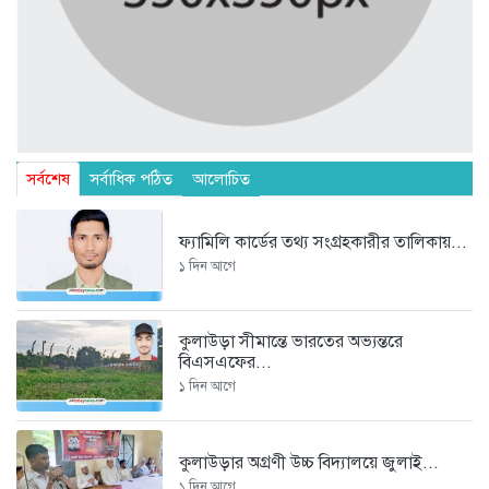
সর্বশেষ
সর্বাধিক পঠিত
আলোচিত
ফ্যামিলি কার্ডের তথ্য সংগ্রহকারীর তালিকায়...
১ দিন আগে
কুলাউড়া সীমান্তে ভারতের অভ্যন্তরে
বিএসএফের...
১ দিন আগে
কুলাউড়ার অগ্রণী উচ্চ বিদ্যালয়ে জুলাই...
১ দিন আগে