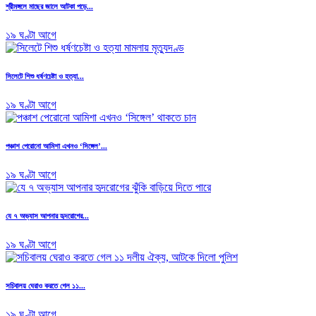
শ্রীমঙ্গলে মাছের জালে আটকা পড়ে...
১৯ ঘণ্টা আগে
সিলেটে শিশু ধর্ষণচেষ্টা ও হত্যা...
১৯ ঘণ্টা আগে
পঞ্চাশ পেরোনো আমিশা এখনও ‘সিঙ্গেল’...
১৯ ঘণ্টা আগে
যে ৭ অভ্যাস আপনার হৃদরোগের...
১৯ ঘণ্টা আগে
সচিবালয় ঘেরাও করতে গেল ১১...
১৯ ঘণ্টা আগে