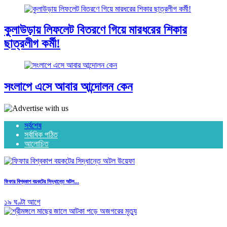
কুলাউড়ায় লিফলেট বিতরণে গিয়ে মারধরের শিকার
ছাত্রলীগ কর্মী!
সংলাপে এসে আবার আন্দোলন কেন
সর্বশেষ
সর্বাধিক পঠিত
আলোচিত
ফিফার বিশ্বকাপ বয়কটের সিদ্ধান্তে অটল...
১৯ ঘণ্টা আগে