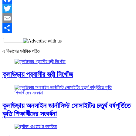
Facebook
Twitter
Email
Share
এ বিভাগের সর্বাধিক পঠিত
কুলাউড়ায় প্রবাসীর স্ত্রী নিখোঁজ
কুলাউড়ায় অনলাইন জার্নালিস্ট সোসাইটির চতুর্থ বর্ষপূর্তিতে
কৃতি শিক্ষার্থীদের সংবর্ধনা