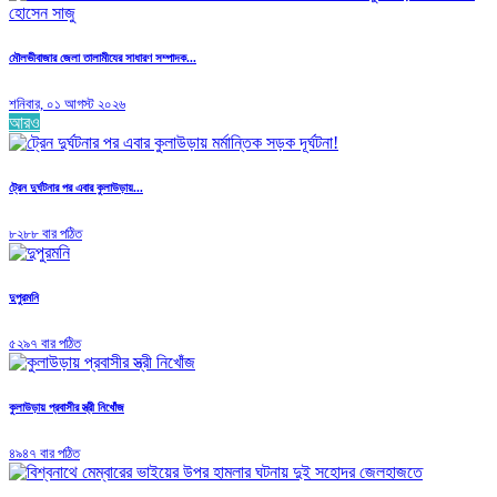
মৌলভীবাজার জেলা তালামীযের সাধারণ সম্পাদক...
শনিবার, ০১ আগস্ট ২০২৬
আরও
ট্রেন দুর্ঘটনার পর এবার কুলাউড়ায়...
৮২৮৮ বার পঠিত
দুপুরমনি
৫২৯৭ বার পঠিত
কুলাউড়ায় প্রবাসীর স্ত্রী নিখোঁজ
৪৯৪৭ বার পঠিত