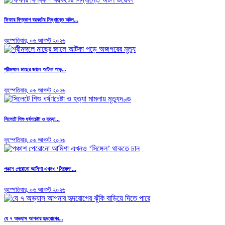
ফিফার বিশ্বকাপ বয়কটের সিদ্ধান্তে অটল...
বৃহস্পতিবার, ০৬ আগস্ট ২০২৬
শ্রীমঙ্গলে মাছের জালে আটকা পড়ে...
বৃহস্পতিবার, ০৬ আগস্ট ২০২৬
সিলেটে শিশু ধর্ষণচেষ্টা ও হত্যা...
বৃহস্পতিবার, ০৬ আগস্ট ২০২৬
পঞ্চাশ পেরোনো আমিশা এখনও ‘সিঙ্গেল’...
বৃহস্পতিবার, ০৬ আগস্ট ২০২৬
যে ৭ অভ্যাস আপনার হৃদরোগের...