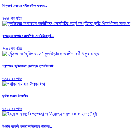
বিশ্বনাথে মেম্বারের ভাইয়ের উপর হামলার...
৪৬২৮ বার পঠিত
কুলাউড়ায় অনলাইন জার্নালিস্ট সোসাইটির চতুর্থ...
৪৬০৪ বার পঠিত
দুর্বৃত্তদের ‘ছুরিকাঘাতে’ কুলাউড়ার ছাত্রলীগ কর্মী...
৩৯৫৯ বার পঠিত
ছ্যাঁকা খাওয়ার উপকারিতা
৩৯১০ বার পঠিত
ইংরেজি নববর্ষের শুভেচ্ছা জানিয়েছেন প্রভাষক...