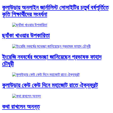
কুলাউড়ায় অনলাইন জার্নালিস্ট সোসাইটির চতুর্থ বর্ষপূর্তিতে
কৃতি শিক্ষার্থীদের সংবর্ধনা
ছ্যাঁকা খাওয়ার উপকারিতা
ইংরেজি নববর্ষের শুভেচ্ছা জানিয়েছেন প্রভাষক ফাহাদ
চৌধুরী
কুলাউড়ায় কেউ কেউ দিনে মহাজোট রাতে ঐক্যফ্রন্ট
কথা রাখলেন অনন্ত