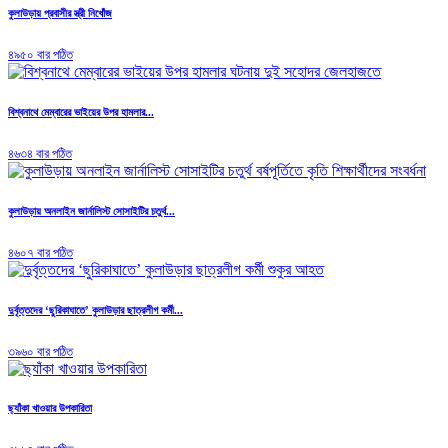
কুলাউড়ায় প্রবাসীর স্ত্রী নিখোঁজ
৪৯৫০ বার পঠিত
বিশ্বনাথে মেম্বারের ভাইয়ের উপর হামলার...
৪৬৩৪ বার পঠিত
কুলাউড়ায় অনলাইন জার্নালিস্ট সোসাইটির চতুর্থ...
৪৬০৭ বার পঠিত
দুর্বৃত্তদের ‘ছুরিকাঘাতে’ কুলাউড়ার ছাত্রলীগ কর্মী...
৩৯৬০ বার পঠিত
ছ্যাঁকা খাওয়ার উপকারিতা