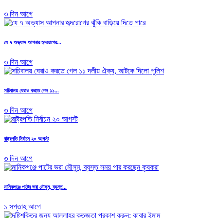
৩ দিন আগে
যে ৭ অভ্যাস আপনার হৃদরোগের...
৩ দিন আগে
সচিবালয় ঘেরাও করতে গেল ১১...
৩ দিন আগে
রাষ্ট্রপতি নির্বাচন ২০ আগস্ট
৩ দিন আগে
মানিকগঞ্জে পাটের ভরা মৌসুম, ব্যস্ত...
১ সপ্তাহ আগে