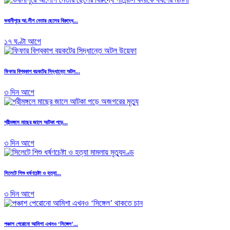
ভবানীপুরে আ.লীগ নেতার ছেলের বিরুদ্ধে...
১৭ ঘণ্টা আগে
ফিফার বিশ্বকাপ বয়কটের সিদ্ধান্তে অটল...
৩ দিন আগে
শ্রীমঙ্গলে মাছের জালে আটকা পড়ে...
৩ দিন আগে
সিলেটে শিশু ধর্ষণচেষ্টা ও হত্যা...
৩ দিন আগে
পঞ্চাশ পেরোনো আমিশা এখনও ‘সিঙ্গেল’...