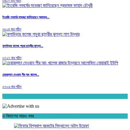
৩৯১৭ বার পঠিত
ইংরেজি নববর্ষের শুভেচ্ছা জানিয়েছেন প্রভাষক...
৩৮১৪ বার পঠিত
কুলাউড়ায় কলেজ পড়ুয়া ছাত্রীর ঝুলন্ত...
৩৭২৭ বার পঠিত
চেয়ারম্যান দেওয়ান পীর আং খালেক...
৩৭০৬ বার পঠিত
.
এ বিভাগের আরও খবর