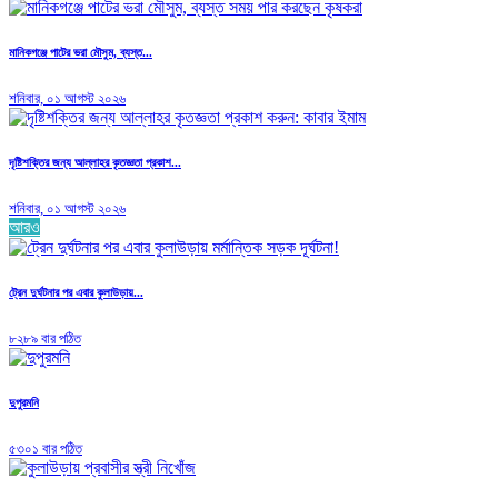
মানিকগঞ্জে পাটের ভরা মৌসুম, ব্যস্ত...
শনিবার, ০১ আগস্ট ২০২৬
দৃষ্টিশক্তির জন্য আল্লাহর কৃতজ্ঞতা প্রকাশ...
শনিবার, ০১ আগস্ট ২০২৬
আরও
ট্রেন দুর্ঘটনার পর এবার কুলাউড়ায়...
৮২৮৯ বার পঠিত
দুপুরমনি
৫৩০১ বার পঠিত