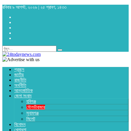
রবিবার ৯ আগস্ট, ২০২৬ | ২৫ শ্রাবণ, ১৪৩৩
প্রচ্ছদ
জাতীয়
রাজনীতি
অর্থনীতি
আন্তর্জাতিক
জেলা সংবাদ
হবিগঞ্জ
মৌলভীবাজার
সুনামগঞ্জ
সিলেট
বিনোদন
খেলাধুলা