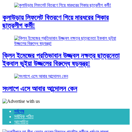
কুলাউড়ায় লিফলেট বিতরণে গিয়ে মারধরের শিকার
ছাত্রলীগ কর্মী!
ক্লিন ইমেজের প্রতিভাবান উজ্জ্বল নক্ষত্র ছাত্রনেতা
ইকবাল ভূইয়া উজ্জলের বিরুদ্ধে ষড়যন্ত্র!
সংলাপে এসে আবার আন্দোলন কেন
সর্বশেষ
সর্বাধিক পঠিত
আলোচিত