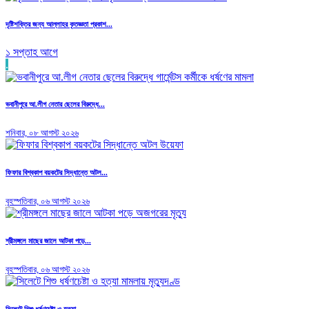
দৃষ্টিশক্তির জন্য আল্লাহর কৃতজ্ঞতা প্রকাশ...
১ সপ্তাহ আগে
.
ভবানীপুরে আ.লীগ নেতার ছেলের বিরুদ্ধে...
শনিবার, ০৮ আগস্ট ২০২৬
ফিফার বিশ্বকাপ বয়কটের সিদ্ধান্তে অটল...
বৃহস্পতিবার, ০৬ আগস্ট ২০২৬
শ্রীমঙ্গলে মাছের জালে আটকা পড়ে...
বৃহস্পতিবার, ০৬ আগস্ট ২০২৬