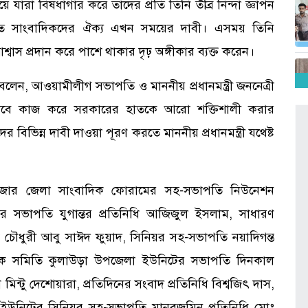
 যারা বিষধাগার করে তাদের প্রতি তিনি তীব্র নিন্দা জ্ঞাপন
ঁড়াতে সাংবাদিকদের ঐক্য এখন সময়ের দাবী। এসময় তিনি
াস প্রদান করে পাশে থাকার দৃঢ় অঙ্গীকার ব্যক্ত করেন।
ন, আওয়ামীলীগ সভাপতি ও মাননীয় প্রধানমন্ত্রী জননেত্রী
দ্বভাবে কাজ করে সরকারের হাতকে আরো শক্তিশালী করার
বিভিন্ন দাবী দাওয়া পূরণ করতে মাননীয় প্রধানমন্ত্রী যথেষ্ট
বাজার জেলা সাংবাদিক ফোরামের সহ-সভাপতি নিউনেশন
উড়ার সভাপতি যুগান্তর প্রতিনিধি আজিজুল ইসলাম, সাধারণ
দক চৌধুরী আবু সাঈদ ফুয়াদ, সিনিয়র সহ-সভাপতি নয়াদিগন্ত
দিক সমিতি কুলাউড়া উপজেলা ইউনিটের সভাপতি দিনকাল
 মিন্টু দেশোয়ারা, প্রতিদিনের সংবাদ প্রতিনিধি বিশ্বজিৎ দাস,
 ইউনিটের সিনিয়র সহ-সভাপতি মানবজমিন প্রতিনিধি মোঃ