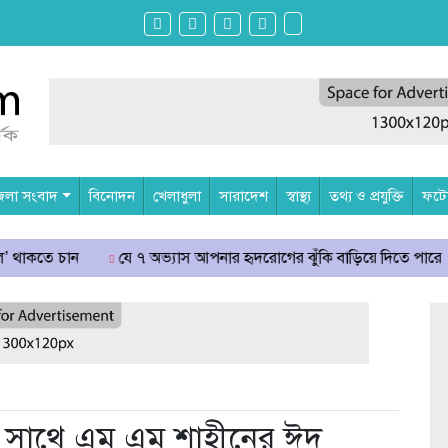
েলা সংবাদ
বিনোদন
খেলাধুলা
সারাদেশ
স্বাস্থ্য
তথ্য ও প্রযুক্তি
ফটোগ
 চান
যে ৭ অভ্যাস আপনার হৃদরোগের ঝুঁকি বাড়িয়ে দিতে পারে
সচি
ের সাথে এম এম শাহীনের ঈদ