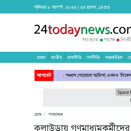
শনিবার ৮ আগস্ট, ২০২৬ | ২৪ শ্রাবণ, ১৪৩৩
প্রচ্ছদ
জাতীয়
রাজনীতি
অর্থনীতি
আন্তর্জাতিক
জ
হত্যা মামলায় মৃত্যুদণ্ড
আপডেট
পঞ্চাশ পেরোনো আমিশা এখনও ‘সিঙ্গেল’ থাকতে
হোম
গণমাধ্যম
কুলাউড়ায় গণমাধ্যমকর্মীদ