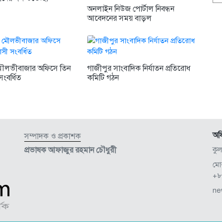
অনলাইন নিউজ পোর্টাল নিবন্ধন
আবেদনের সময় বাড়ল
মৌলভীবাজার অফিসে তিন
গাজীপুর সাংবাদিক নির্যাতন প্রতিরোধ
সংবর্ধিত
কমিটি গঠন
অফ
সম্পাদক ও প্রকাশক
প্রভাষক আফাজুর রহমান চৌধুরী
কু
মো
+৮
ne