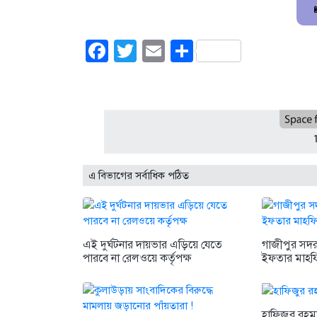
Facebook
Twitter
Email
Share
এ বিভাগের সর্বাধিক পঠিত
এই দুর্ঘটনার দায়ভার এড়িয়ে যেতে
গাজীপুর সদর 
পারবে না রেলওয়ে কর্তৃপক্ষ
ইফতার মাহফিল
হাফিজুর রহম