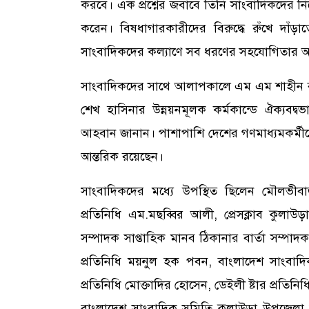
করবে। এক প্রশ্নের জবাবে তিনি সাংবাদিকদের নিয়ে
করেন। বিষধাগারকারীদের বিরুদ্ধে রুঁখে দা
সাংবাদিকদের কল্যাণে সব ধরণের সহযোগিতার আশ্ব
সাংবাদিকদের সাথে আলাপকালে এম এম শাহীন বলে
শেখ হাসিনার উন্নয়নমূলক কর্মকান্ডে ঐক্যব
আহবান জানান। পাশাপাশি দেশের গণমাধ্যমকর্মীদের 
আন্তরিক রয়েছেন।
সাংবাদিকদের মধ্যে উপস্থিত ছিলেন মৌলভী
প্রতিনিধি এম.মছব্বির আলী, প্রেসক্লাব কুলা
সম্পাদক সাপ্তাহিক মানব ঠিকানার বার্তা সম্পা
প্রতিনিধি ময়নুল হক পবন, বাংলাদেশ সাংবা
প্রতিনিধি মোক্তাদির হোসেন, ডেইলী ষ্টার প্রতিনিধি
বাংলাদেশ সাংবাদিক সমিতি কুলাউড়া উপজেলা