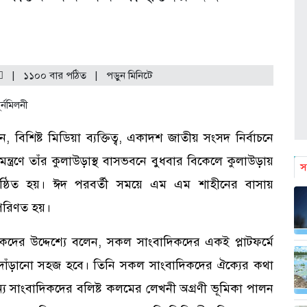
|
১১০০ বার পঠিত
| পড়ুন
মিনিটে
, বিশিষ্ট মিডিয়া ব্যক্তিত্ব, একাদশ জাতীয় সংসদ নির্বাচনে
ত্রণে তাঁর কুলাউড়াস্থ বাসভবনে বুধবার বিকেলে কুলাউড়ায়
স
ুষ্ঠিত হয়। ঈদ পরবর্তী সময়ে এম এম শাহীনের বাসায়
 পরিণত হয়।
কদের উদ্দেশ্যে বলেন, সকল সাংবাদিকদের একই প্লাটফর্মে
 দাঁড়ানো সহজ হবে। তিনি সকল সাংবাদিকদের ঐক্যের কথা
 সাংবাদিকদের বলিষ্ট কলমের লেখনী অগ্রণী ভূমিকা পালন