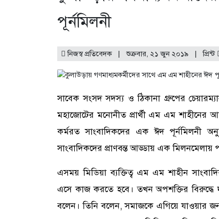
পূর্নমিলনী
নিজস্ব প্রতিবেদক | শুক্রবার, ২১ জুন ২০১৯ |
প্রিন্ট
সাবেক সংসদ সদস্য ও ঠিকানা গ্রুপের চেয়ারম্যান
মহাজোটের মনোনীত প্রার্থী এম এম শাহীনের আমন্
কর্মরত সাংবাদিকদের এক ঈদ পূর্নমিলনী অন
সাংবাদিকদের প্রাণবন্ত আড্ডায় এক মিলনমেলায়
এসময় মিডিয়া ব্যক্তিত্ব এম এম শাহীন সাংবাদি
এসে কাজ করতে হবে। তখন অপশক্তির বিরুদ্ধে
বলেন। তিনি বলেন, সমাজকে এগিয়ে যাওয়ার জন্য