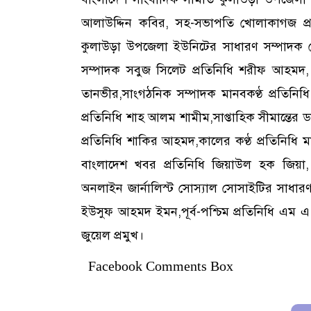
আলাউদ্দিন কবির, সহ-সভাপতি খোলাকাগজ প্র
কুলাউড়া উপজেলা ইউনিটের সাধারণ সম্পাদক ভ
সম্পাদক সবুজ সিলেট প্রতিনিধি শরীফ আহমদ,
তানভীর,সাংগঠনিক সম্পাদক মানবকণ্ঠ প্রতিনি
প্রতিনিধি শাহ আলম শামীম,সাপ্তাহিক সীমান্তের 
প্রতিনিধি শাকির আহমদ,কালের কণ্ঠ প্রতিনিধি 
বাংলাদেশ খবর প্রতিনিধি জিয়াউল হক জিয়া,
অনলাইন জার্নালিস্ট সোস্যাল সোসাইটির সাধারণ
ইউসুফ আহমদ ইমন,পূর্ব-পশ্চিম প্রতিনিধি এম 
জুয়েল প্রমুখ।
Facebook Comments Box