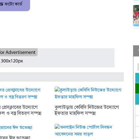
📸 ফটো কার্ড
প্রেসক্লাবের উদ্যোগে
কুলাউড়ায় কেবিসি নিউজের উদ্যোগে
 ও বস্ত্র বিতরণ সম্পন্ন
ইফতার মাহফিল সম্পন্ন
ানের ঈদ শুভেচ্ছা