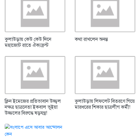
কুলাউড়ায় কেউ কেউ দিনে
কথা রাখলেন অনন্ত
মহাজোট রাতে ঐক্যফ্রন্ট
ক্লিন ইমেজের প্রতিভাবান উজ্জ্বল
কুলাউড়ায় লিফলেট বিতরণে গিয়ে
নক্ষত্র ছাত্রনেতা ইকবাল ভূইয়া
মারধরের শিকার ছাত্রলীগ কর্মী!
উজ্জলের বিরুদ্ধে ষড়যন্ত্র!