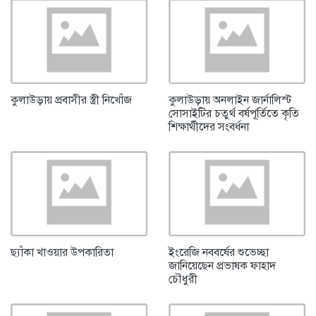
কুলাউড়ায় প্রবাসীর স্ত্রী নিখোঁজ
কুলাউড়ায় অনলাইন জার্নালিস্ট
সোসাইটির চতুর্থ বর্ষপূর্তিতে কৃতি
শিক্ষার্থীদের সংবর্ধনা
ছ্যাঁকা খাওয়ার উপকারিতা
ইংরেজি নববর্ষের শুভেচ্ছা
জানিয়েছেন প্রভাষক ফাহাদ
চৌধুরী