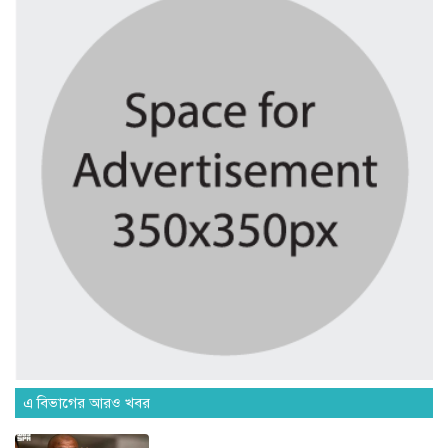
আমার রক্ত ঝরেছে, তারেক রহমানকে...
৫ দিন আগে
বাংলাদেশে স্থিতিশীলতা ফিরছে, বিনিয়োগে
উৎসাহ...
৫ দিন আগে
কুলাউড়ায় বিশ্ব মাতৃদুগ্ধ সপ্তাহ ২০২৬...
৫ দিন আগে
চুনারুঘাটে বন্যায় ক্ষতিগ্রস্ত কৃষকদের মাঝে...
এ বিভাগের আরও খবর
৬ দিন আগে