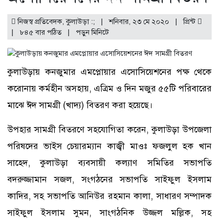
নিজস্ব প্রতিবেদক, কুলাউড়া :; | শনিবার, ২৩ মে ২০২০ |
প্রিন্ট
|
৮৪৫ বার পঠিত
| পড়ুন
মিনিটে
কুলাউড়ায় কনজুমার এমপ্লোয়ার এসোসিয়েশনের পক্ষ থেকে
করোনায় কর্মহীন অসহায়, এত্রিম ও দিন মজুর ৫৫টি পরিবারের
মাঝে ঈদ সামগ্রী (খাদ্য) বিতরণ করা হয়েছে।
উপহার সামগ্রী বিতরণে সহযোগিতা করেন, কুলাউড়া উপজেলা
পরিষদের ভাইস চেয়ারম্যান কাজ্বী মাওঃ ফজলুল হক খান
সাহেদ, কুলাউড়া ব্যবসায়ী কল্যাণ সমিতির সভাপতি
বদরুজ্জামান সজল, সংগঠনের সভাপতি সাইফুল ইসলাম
কাদির, সহ সভাপতি আনিউর রহমান কালা, সাধারণ সম্পাদক
সাইফুল ইসলাম সুমন, সাংগঠনিক উজ্জল মল্লিক, সহ