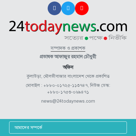
সম্পাদক ও প্রকাশক
প্রভাষক আফাজুর রহমান চৌধুরী
অফিস
কুলাউড়া, মৌলভীবাজার বাংলাদেশ থেকে প্রকাশিত
মোবাইল : +৮৮০-০১৭২৫-১১৩৭৪৭, নিউজ ডেস্ক:
+৮৮০-১৭৫৩-০৬৯৪৭১
news@24todaynews.com
আমাদের সম্পর্কে