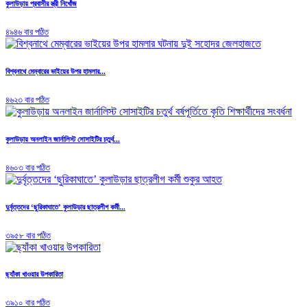
কুলাউড়ায় প্রবাসীর স্ত্রী নিখোঁজ
৪৯৪৬ বার পঠিত
বিশ্বনাথে মেম্বারের ভাইয়ের উপর হামলার...
৪৬২৩ বার পঠিত
কুলাউড়ায় অনলাইন জার্নালিস্ট সোসাইটির চতুর্থ...
৪৬০৩ বার পঠিত
দুর্বৃত্তদের ‘ছুরিকাঘাতে’ কুলাউড়ার ছাত্রলীগ কর্মী...
৩৯৫৮ বার পঠিত
ছ্যাঁকা খাওয়ার উপকারিতা
৩৯১০ বার পঠিত