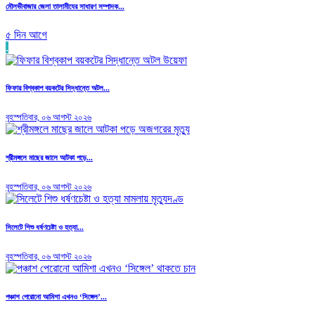
মৌলভীবাজার জেলা তালামীযের সাধারণ সম্পাদক...
৫ দিন আগে
.
ফিফার বিশ্বকাপ বয়কটের সিদ্ধান্তে অটল...
বৃহস্পতিবার, ০৬ আগস্ট ২০২৬
শ্রীমঙ্গলে মাছের জালে আটকা পড়ে...
বৃহস্পতিবার, ০৬ আগস্ট ২০২৬
সিলেটে শিশু ধর্ষণচেষ্টা ও হত্যা...
বৃহস্পতিবার, ০৬ আগস্ট ২০২৬
পঞ্চাশ পেরোনো আমিশা এখনও ‘সিঙ্গেল’...