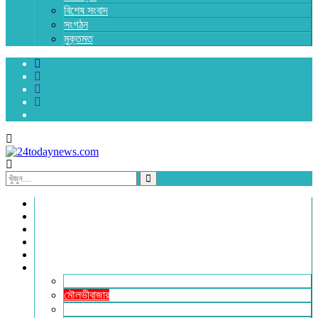
বিশেষ সংবাদ
সংগঠন
মুক্তমত
প্রচ্ছদ
জাতীয়
রাজনীতি
অর্থনীতি
আন্তর্জাতিক
জেলা সংবাদ
হবিগঞ্জ
মৌলভীবাজার
সুনামগঞ্জ