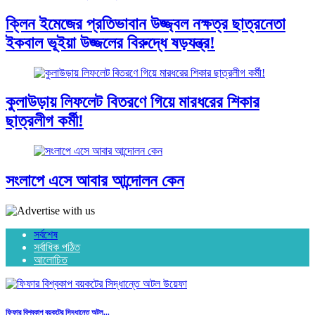
ক্লিন ইমেজের প্রতিভাবান উজ্জ্বল নক্ষত্র ছাত্রনেতা
ইকবাল ভূইয়া উজ্জলের বিরুদ্ধে ষড়যন্ত্র!
কুলাউড়ায় লিফলেট বিতরণে গিয়ে মারধরের শিকার
ছাত্রলীগ কর্মী!
সংলাপে এসে আবার আন্দোলন কেন
সর্বশেষ
সর্বাধিক পঠিত
আলোচিত
ফিফার বিশ্বকাপ বয়কটের সিদ্ধান্তে অটল...