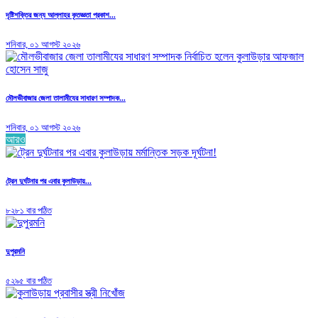
দৃষ্টিশক্তির জন্য আল্লাহর কৃতজ্ঞতা প্রকাশ...
শনিবার, ০১ আগস্ট ২০২৬
মৌলভীবাজার জেলা তালামীযের সাধারণ সম্পাদক...
শনিবার, ০১ আগস্ট ২০২৬
আরও
ট্রেন দুর্ঘটনার পর এবার কুলাউড়ায়...
৮২৮১ বার পঠিত
দুপুরমনি
৫২৯৫ বার পঠিত