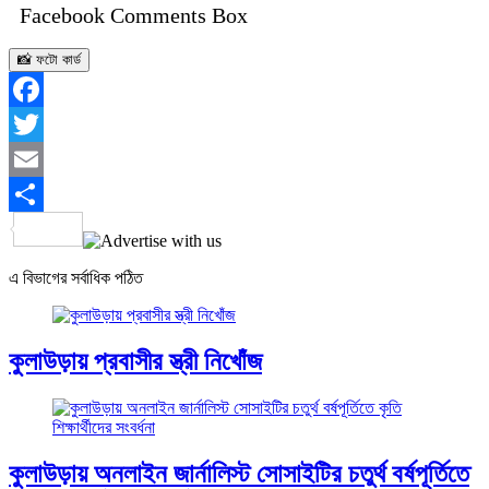
Facebook Comments Box
📸 ফটো কার্ড
Facebook
Twitter
Email
Share
এ বিভাগের সর্বাধিক পঠিত
কুলাউড়ায় প্রবাসীর স্ত্রী নিখোঁজ
কুলাউড়ায় অনলাইন জার্নালিস্ট সোসাইটির চতুর্থ বর্ষপূর্তিতে