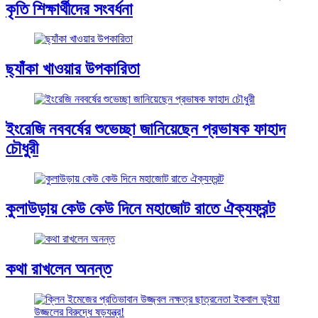
কৃতি শিক্ষার্থীদের সংবর্ধনা
ছ্যাঁকা খাওয়ার উপকারিতা
ইংরেজি নববর্ষের শুভেচ্ছা জানিয়েছেন প্রভাষক ফাহাদ
চৌধুরী
কুলাউড়ায় কেউ কেউ দিনে মহাজোট রাতে ঐক্যফ্রন্ট
কথা রাখলেন অনন্ত