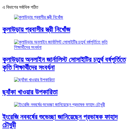
এ বিভাগের সর্বাধিক পঠিত
কুলাউড়ায় প্রবাসীর স্ত্রী নিখোঁজ
কুলাউড়ায় অনলাইন জার্নালিস্ট সোসাইটির চতুর্থ বর্ষপূর্তিতে
কৃতি শিক্ষার্থীদের সংবর্ধনা
ছ্যাঁকা খাওয়ার উপকারিতা
ইংরেজি নববর্ষের শুভেচ্ছা জানিয়েছেন প্রভাষক ফাহাদ
চৌধুরী