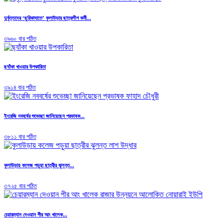
দুর্বৃত্তদের ‘ছুরিকাঘাতে’ কুলাউড়ার ছাত্রলীগ কর্মী...
৩৯৬০ বার পঠিত
ছ্যাঁকা খাওয়ার উপকারিতা
৩৯১৪ বার পঠিত
ইংরেজি নববর্ষের শুভেচ্ছা জানিয়েছেন প্রভাষক...
৩৮১১ বার পঠিত
কুলাউড়ায় কলেজ পড়ুয়া ছাত্রীর ঝুলন্ত...
৩৭২৫ বার পঠিত
চেয়ারম্যান দেওয়ান পীর আং খালেক...