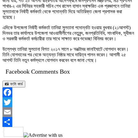
জানা যায়, গত ২০ আগস্ট রাষ্ট্রপতির আদেশক্রমে জনপ্রশাসন মন্ত্রণালয়, মাঠ প্রশাসন
শাখার-২ এর সিনিয়র সহকারী সচিব শেখ রাসেল হাসান স্বাক্ষরিত এক প্রজ্ঞাপনে তানিয়া
সুলতানাকে নির্বাহী কর্মকর্তা থেকে পদোন্নতি দিয়ে অতিরিক্ত জেলা প্রশাসক করা
হয়েছে।
এদিকে উপজেলা নির্বাহী কর্মকর্তা তানিয়া সুলতানা পদোন্নতি হওয়ায় বুধবার (২১আগস্ট)
দিনভর তার কার্যালয়ে উপজেলা আওয়ামীলীগের নেতৃবৃন্দ, জনপ্রতিনিধি, সাংবাদিক, সূধীজন
ও সরকারী কর্মকর্তা কর্মচারীরা তার সাথে সাক্ষাত করে শুভেচ্ছা বিনিময় করেন।
উল্লেখ্য তানিয়া সুলতানা বিগত ২০১৭ সালে ৮ অক্টোবর কানাইঘাটে যোগদান করেন।
তিনি যোগদানের পর থেকে অত্যন্ত নিষ্ঠার সাথে দায়িত্ব পালন করেন। আগামী ২৫
আগস্ট তিনি নতুন কর্মস্থলে যোগদান করবেন বলে জানা গেছে।
Facebook Comments Box
📸 ফটো কার্ড
Facebook
Twitter
Email
Share