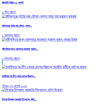
রাষ্ট্রপতি নির্বাচন ২০ আগস্ট
২ দিন আগে
মানিকগঞ্জে পাটের ভরা মৌসুম, ব্যস্ত...
১ সপ্তাহ আগে
দৃষ্টিশক্তির জন্য আল্লাহর কৃতজ্ঞতা প্রকাশ...
১ সপ্তাহ আগে
.
ভবানীপুরে আ.লীগ নেতার ছেলের বিরুদ্ধে...
শনিবার, ০৮ আগস্ট ২০২৬
ফিফার বিশ্বকাপ বয়কটের সিদ্ধান্তে অটল...