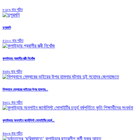
৮২৮৯ বার পঠিত
দুপুরমনি
৫৩০০ বার পঠিত
কুলাউড়ায় প্রবাসীর স্ত্রী নিখোঁজ
৪৯৪৯ বার পঠিত
বিশ্বনাথে মেম্বারের ভাইয়ের উপর হামলার...
৪৬৩১ বার পঠিত
কুলাউড়ায় অনলাইন জার্নালিস্ট সোসাইটির চতুর্থ...
৪৬০৬ বার পঠিত