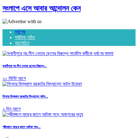
সংলাপে এসে আবার আন্দোলন কেন
সর্বশেষ
সর্বাধিক পঠিত
আলোচিত
ভবানীপুরে আ.লীগ নেতার ছেলের বিরুদ্ধে...
২০ মিনিট আগে
ফিফার বিশ্বকাপ বয়কটের সিদ্ধান্তে অটল...
২ দিন আগে
শ্রীমঙ্গলে মাছের জালে আটকা পড়ে...