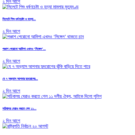
২ দিন আগে
সিলেটে শিশু ধর্ষণচেষ্টা ও হত্যা...
২ দিন আগে
পঞ্চাশ পেরোনো আমিশা এখনও ‘সিঙ্গেল’...
২ দিন আগে
যে ৭ অভ্যাস আপনার হৃদরোগের...
২ দিন আগে
সচিবালয় ঘেরাও করতে গেল ১১...
২ দিন আগে