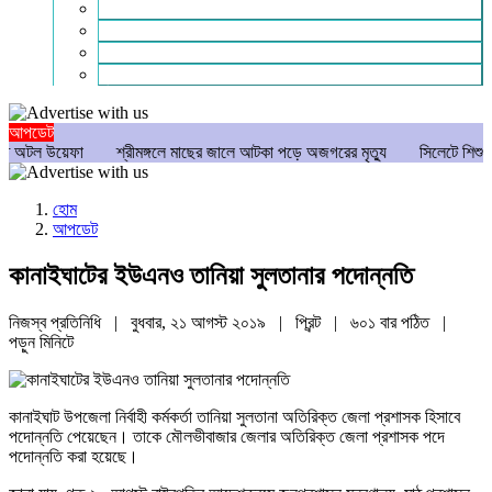
গণমাধ্যম
বিশেষ সংবাদ
সংগঠন
মুক্তমত
আপডেট
উয়েফা
শ্রীমঙ্গলে মাছের জালে আটকা পড়ে অজগরের মৃত্যু
সিলেটে শিশু ধর্ষণচেষ্টা 
হোম
আপডেট
কানাইঘাটের ইউএনও তানিয়া সুলতানার পদোন্নতি
নিজস্ব প্রতিনিধি | বুধবার, ২১ আগস্ট ২০১৯ |
প্রিন্ট
|
৬০১ বার পঠিত
|
পড়ুন
মিনিটে
কানাইঘাট উপজেলা নির্বাহী কর্মকর্তা তানিয়া সুলতানা অতিরিক্ত জেলা প্রশাসক হিসাবে
পদোন্নতি পেয়েছেন। তাকে মৌলভীবাজার জেলার অতিরিক্ত জেলা প্রশাসক পদে
পদোন্নতি করা হয়েছে।