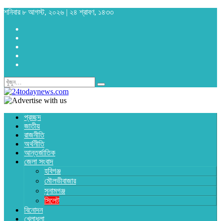
শনিবার ৮ আগস্ট, ২০২৬ | ২৪ শ্রাবণ, ১৪৩৩
প্রচ্ছদ
জাতীয়
রাজনীতি
অর্থনীতি
আন্তর্জাতিক
জেলা সংবাদ
হবিগঞ্জ
মৌলভীবাজার
সুনামগঞ্জ
সিলেট
বিনোদন
খেলাধুলা