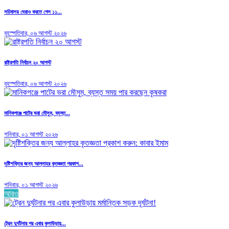
সচিবালয় ঘেরাও করতে গেল ১১...
বৃহস্পতিবার, ০৬ আগস্ট ২০২৬
রাষ্ট্রপতি নির্বাচন ২০ আগস্ট
বৃহস্পতিবার, ০৬ আগস্ট ২০২৬
মানিকগঞ্জে পাটের ভরা মৌসুম, ব্যস্ত...
শনিবার, ০১ আগস্ট ২০২৬
দৃষ্টিশক্তির জন্য আল্লাহর কৃতজ্ঞতা প্রকাশ...
শনিবার, ০১ আগস্ট ২০২৬
আরও
ট্রেন দুর্ঘটনার পর এবার কুলাউড়ায়...