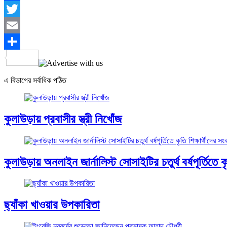
Facebook
Twitter
Email
Share
এ বিভাগের সর্বাধিক পঠিত
কুলাউড়ায় প্রবাসীর স্ত্রী নিখোঁজ
কুলাউড়ায় অনলাইন জার্নালিস্ট সোসাইটির চতুর্থ বর্ষপূর্তিতে কৃত
ছ্যাঁকা খাওয়ার উপকারিতা