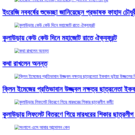
ইংরেজি নববর্ষের শুভেচ্ছা জানিয়েছেন প্রভাষক ফাহাদ চৌধুর
কুলাউড়ায় কেউ কেউ দিনে মহাজোট রাতে ঐক্যফ্রন্ট
কথা রাখলেন অনন্ত
ক্লিন ইমেজের প্রতিভাবান উজ্জ্বল নক্ষত্র ছাত্রনেতা ইকবাল
কুলাউড়ায় লিফলেট বিতরণে গিয়ে মারধরের শিকার ছাত্রলীগ ক