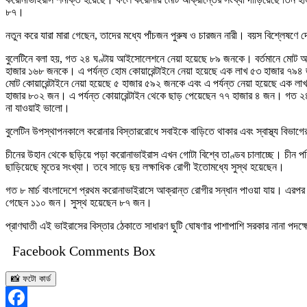
৮৭।
নতুন করে যারা মারা গেছেন, তাদের মধ্যে পাঁচজন পুরুষ ও চারজন নারী। বয়স বিশ্লেষণে দে
বুলেটিনে বলা হয়, গত ২৪ ঘণ্টায় আইসোলেশনে নেয়া হয়েছে ৮৯ জনকে। বর্তমানে মো
হাজার ১৬৮ জনকে। এ পর্যন্ত হোম কোয়ারেন্টাইনে নেয়া হয়েছে এক লাখ ৫৩ হাজার ৭৯৪ জন
মোট কোয়ারেন্টাইনে নেয়া হয়েছে ৫ হাজার ৫৯২ জনকে এবং এ পর্যন্ত নেয়া হয়েছে এক ল
হাজার ৮০২ জন। এ পর্যন্ত কোয়ারেন্টাইন থেকে ছাড় পেয়েছেন ৭৭ হাজার ৪ জন। গত ২৪ ঘণ্
না যাওয়াই ভালো।
বুলেটিন উপস্থাপনকালে করোনার বিস্তাররোধে সবাইকে বাড়িতে থাকার এবং স্বাস্থ্য বিভাগ
চীনের উহান থেকে ছড়িয়ে পড়া করোনাভাইরাস এখন গোটা বিশ্বে তাণ্ডব চালাচ্ছে। চীন প
ছাড়িয়েছে মৃতের সংখ্যা। তবে সাড়ে ছয় লক্ষাধিক রোগী ইতোমধ্যে সুস্থ হয়েছেন।
গত ৮ মার্চ বাংলাদেশে প্রথম করোনাভাইরাসে আক্রান্ত রোগীর সন্ধান পাওয়া যায়। এরপ
গেছেন ১১০ জন। সুস্থ হয়েছেন ৮৭ জন।
প্রাণঘাতী এই ভাইরাসের বিস্তার ঠেকাতে সাধারণ ছুটি ঘোষণার পাশাপাশি সরকার নানা পদক্ষে
Facebook Comments Box
📸 ফটো কার্ড