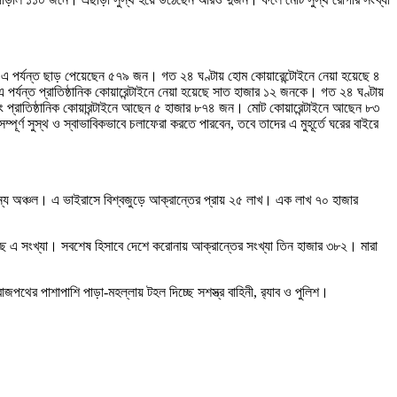
র্যন্ত ছাড় পেয়েছেন ৫৭৯ জন। গত ২৪ ঘণ্টায় হোম কোয়ারেন্টোইনে নেয়া হয়েছে ৪
র্যন্ত প্রাতিষ্ঠানিক কোয়ারেন্টাইনে নেয়া হয়েছে সাত হাজার ১২ জনকে। গত ২৪ ঘণ্টায়
 প্রাতিষ্ঠানিক কোয়ারন্টাইনে আছেন ৫ হাজার ৮৭৪ জন। মোট কোয়ারেন্টাইনে আছেন ৮৩
্ণ সুস্থ ও স্বাভাবিকভাবে চলাফেরা করতে পারবেন, তবে তাদের এ মুহূর্তে ঘরের বাইরে
ন্য অঞ্চল। এ ভাইরাসে বিশ্বজুড়ে আক্রান্তের প্রায় ২৫ লাখ। এক লাখ ৭০ হাজার
ে এ সংখ্যা। সবশেষ হিসাবে দেশে করোনায় আক্রান্তের সংখ্যা তিন হাজার ৩৮২। মারা
জপথের পাশাপাশি পাড়া-মহল্লায় টহল দিচ্ছে সশস্ত্র বাহিনী, র‌্যাব ও পুলিশ।