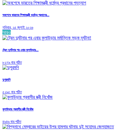
অবশেষে ভারতের শিক্ষামন্ত্রী ধর্মেন্দ্র প্রধানের...
শনিবার, ২৫ জুলাই ২০২৬
আরও
ট্রেন দুর্ঘটনার পর এবার কুলাউড়ায়...
৮২৭৯ বার পঠিত
দুপুরমনি
৫২৯৫ বার পঠিত
কুলাউড়ায় প্রবাসীর স্ত্রী নিখোঁজ
৪৯৪৬ বার পঠিত