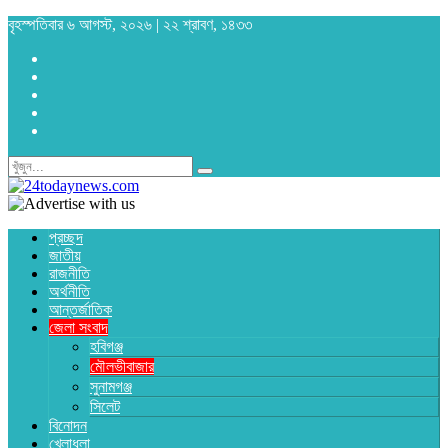
বৃহস্পতিবার ৬ আগস্ট, ২০২৬ | ২২ শ্রাবণ, ১৪৩৩
প্রচ্ছদ
জাতীয়
রাজনীতি
অর্থনীতি
আন্তর্জাতিক
জেলা সংবাদ
হবিগঞ্জ
মৌলভীবাজার
সুনামগঞ্জ
সিলেট
বিনোদন
খেলাধুলা