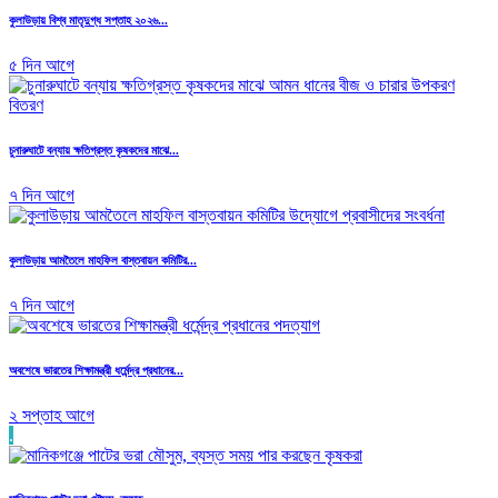
কুলাউড়ায় বিশ্ব মাতৃদুগ্ধ সপ্তাহ ২০২৬...
৫ দিন আগে
চুনারুঘাটে বন্যায় ক্ষতিগ্রস্ত কৃষকদের মাঝে...
৭ দিন আগে
কুলাউড়ায় আমতৈলে মাহফিল বাস্তবায়ন কমিটির...
৭ দিন আগে
অবশেষে ভারতের শিক্ষামন্ত্রী ধর্মেন্দ্র প্রধানের...
২ সপ্তাহ আগে
.