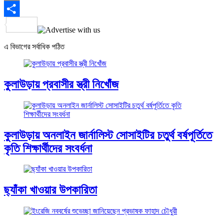
Email
Share
এ বিভাগের সর্বাধিক পঠিত
কুলাউড়ায় প্রবাসীর স্ত্রী নিখোঁজ
কুলাউড়ায় অনলাইন জার্নালিস্ট সোসাইটির চতুর্থ বর্ষপূর্তিতে
কৃতি শিক্ষার্থীদের সংবর্ধনা
ছ্যাঁকা খাওয়ার উপকারিতা