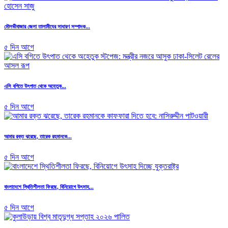
মৌলভীবাজার জেলা তালামীযের সাধারণ সম্পাদক...
৫ দিন আগে
এসি বগিতে উৎপাত থেকে অহেতুক...
৫ দিন আগে
আমার রক্ত ঝরেছে, তারেক রহমানকে...
৫ দিন আগে
বাংলাদেশে স্থিতিশীলতা ফিরছে, বিনিয়োগে উৎসাহ...
৫ দিন আগে