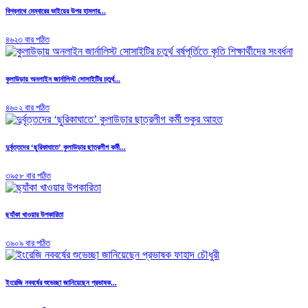
বিশ্বনাথে মেম্বারের ভাইয়ের উপর হামলার...
৪৬২৩ বার পঠিত
কুলাউড়ায় অনলাইন জার্নালিস্ট সোসাইটির চতুর্থ...
৪৬০২ বার পঠিত
দুর্বৃত্তদের ‘ছুরিকাঘাতে’ কুলাউড়ার ছাত্রলীগ কর্মী...
৩৯৫৮ বার পঠিত
ছ্যাঁকা খাওয়ার উপকারিতা
৩৯০৯ বার পঠিত
ইংরেজি নববর্ষের শুভেচ্ছা জানিয়েছেন প্রভাষক...