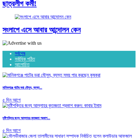
ছাত্রলীগ কর্মী!
সংলাপে এসে আবার আন্দোলন কেন
সর্বশেষ
সর্বাধিক পঠিত
আলোচিত
মানিকগঞ্জে পাটের ভরা মৌসুম, ব্যস্ত...
৫ দিন আগে
দৃষ্টিশক্তির জন্য আল্লাহর কৃতজ্ঞতা প্রকাশ...
৫ দিন আগে