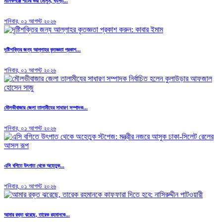
মানিকগঞ্জে পাটের ভরা মৌসুম, ব্যস্ত...
শনিবার, ০১ আগস্ট ২০২৬
দৃষ্টিশক্তির জন্য আল্লাহর কৃতজ্ঞতা প্রকাশ...
শনিবার, ০১ আগস্ট ২০২৬
মৌলভীবাজার জেলা তালামীযের সাধারণ সম্পাদক...
শনিবার, ০১ আগস্ট ২০২৬
এসি বগিতে উৎপাত থেকে অহেতুক...
শনিবার, ০১ আগস্ট ২০২৬
আমার রক্ত ঝরেছে, তারেক রহমানকে...