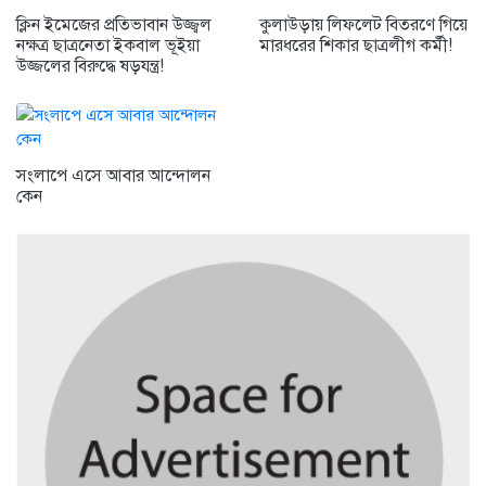
ক্লিন ইমেজের প্রতিভাবান উজ্জ্বল
কুলাউড়ায় লিফলেট বিতরণে গিয়ে
নক্ষত্র ছাত্রনেতা ইকবাল ভূইয়া
মারধরের শিকার ছাত্রলীগ কর্মী!
উজ্জলের বিরুদ্ধে ষড়যন্ত্র!
সংলাপে এসে আবার আন্দোলন
কেন