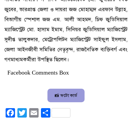
জুবের, ভারপ্রাপ্ত জেলা ও দায়রা জজ মোহাম্মদ এরফান উল্লাহ,
বিভাগীয় স্পেশাল জজ এম. আলী আহমদ, চিফ জুডিসিয়াল
ম্যাজিস্ট্রেট মো. হাসাম ইমাম, সিনিয়র জুডিসিয়াল ম্যাজিস্ট্রেট
সুদীপ্ত তালুকদার, মেট্রোপলিটন ম্যাজিস্ট্রেট সাইফুল ইসলাম,
জেলা আইনজীবী সমিতির নেতৃবৃন্দ, রাজনৈতিক ব্যক্তিবর্গ এবং
গণমাধ্যমকর্মীরা উপস্থিত ছিলেন।
Facebook Comments Box
📸 ফটো কার্ড
Facebook
Twitter
Email
Share