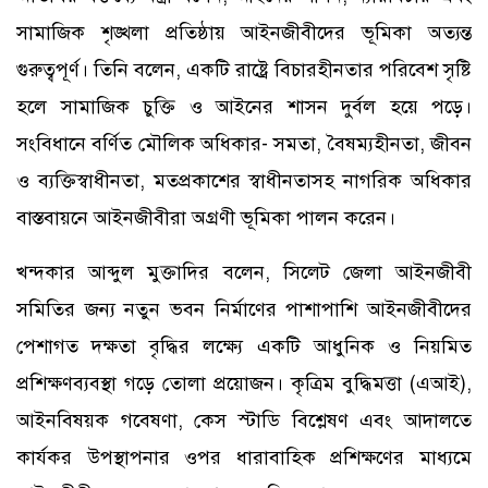
সামাজিক শৃঙ্খলা প্রতিষ্ঠায় আইনজীবীদের ভূমিকা অত্যন্ত
গুরুত্বপূর্ণ। তিনি বলেন, একটি রাষ্ট্রে বিচারহীনতার পরিবেশ সৃষ্টি
হলে সামাজিক চুক্তি ও আইনের শাসন দুর্বল হয়ে পড়ে।
সংবিধানে বর্ণিত মৌলিক অধিকার- সমতা, বৈষম্যহীনতা, জীবন
ও ব্যক্তিস্বাধীনতা, মতপ্রকাশের স্বাধীনতাসহ নাগরিক অধিকার
বাস্তবায়নে আইনজীবীরা অগ্রণী ভূমিকা পালন করেন।
খন্দকার আব্দুল মুক্তাদির বলেন, সিলেট জেলা আইনজীবী
সমিতির জন্য নতুন ভবন নির্মাণের পাশাপাশি আইনজীবীদের
পেশাগত দক্ষতা বৃদ্ধির লক্ষ্যে একটি আধুনিক ও নিয়মিত
প্রশিক্ষণব্যবস্থা গড়ে তোলা প্রয়োজন। কৃত্রিম বুদ্ধিমত্তা (এআই),
আইনবিষয়ক গবেষণা, কেস স্টাডি বিশ্লেষণ এবং আদালতে
কার্যকর উপস্থাপনার ওপর ধারাবাহিক প্রশিক্ষণের মাধ্যমে