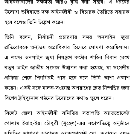
আইনজীবীদের সক্ষমতা আরও বৃদ্ধি করা সম্ভব। এ ধরনের
উদ্যোগ ভবিষ্যতে দক্ষ আইনজীবী ও বিচারক তৈরিতে সহায়ক
হবে বলেও তিনি উল্লেখ করেন।
তিনি বলেন, নির্বাচনী প্রচারণার সময় অনলাইন জুয়া
প্রতিরোধকে অন্যতম অগ্রাধিকার হিসেবে ঘোষণা করেছিলাম।
এ লক্ষ্যে অনলাইন জুয়া নিয়ন্ত্রণে কঠোর শাস্তির বিধান রেখে
নতুন আইন জাতীয় সংসদে উত্থাপন করা হয়েছে, যা সংসদীয়
প্রক্রিয়া শেষে শিগগিরই পাস হবে বলে তিনি আশা প্রকাশ
করেন। একই সঙ্গে মাদক-সংক্রান্ত অপরাধের দ্রুত নিষ্পত্তির জন্য
বিশেষ ট্রাইব্যুনাল গঠনের উদ্যোগের কথাও তুলে ধরেন।
সিলেট জেলা আইনজীবী সমিতির সভাপতি অ্যাডভোকেট
গোলাম ইয়াহ-ইয়া চৌধুরী (সুহেল)-এর সভাপতিত্বে অনুষ্ঠানে
সমিতির সাধারণ সম্পাদক অ্যাডভোকেট মো. জুবায়ের বখত