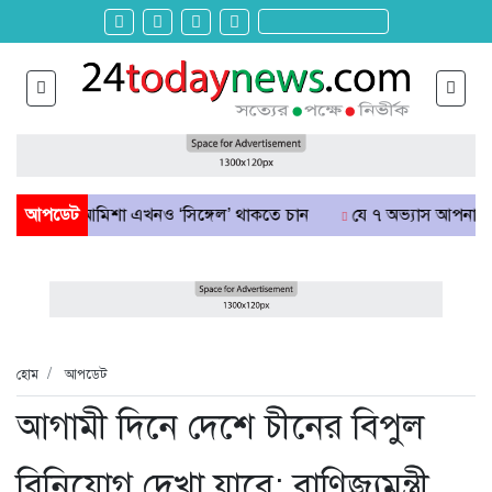
 আমিশা এখনও ‘সিঙ্গেল’ থাকতে চান
আপডেট
যে ৭ অভ্যাস আপনার হৃদরোগের ঝুঁ
হোম
আপডেট
আগামী দিনে দেশে চীনের বিপুল
বিনিয়োগ দেখা যাবে: বাণিজ্যমন্ত্রী