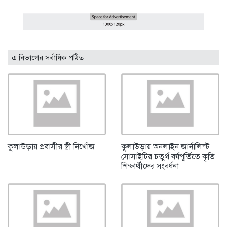
এ বিভাগের সর্বাধিক পঠিত
কুলাউড়ায় প্রবাসীর স্ত্রী নিখোঁজ
কুলাউড়ায় অনলাইন জার্নালিস্ট
সোসাইটির চতুর্থ বর্ষপূর্তিতে কৃতি
শিক্ষার্থীদের সংবর্ধনা