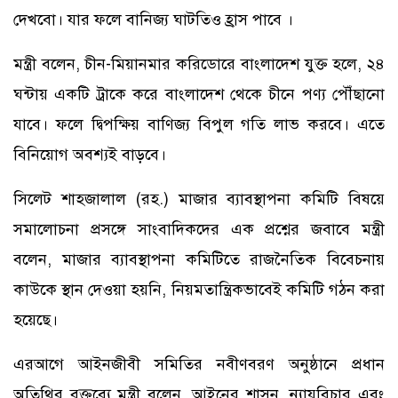
দেখবো। যার ফলে বানিজ্য ঘাটতিও হ্রাস পাবে ।
মন্ত্রী বলেন, চীন-মিয়ানমার করিডোরে বাংলাদেশ যুক্ত হলে, ২৪
ঘন্টায় একটি ট্রাকে করে বাংলাদেশ থেকে চীনে পণ্য পৌঁছানো
যাবে। ফলে দ্বিপক্ষিয় বাণিজ্য বিপুল গতি লাভ করবে। এতে
বিনিয়োগ অবশ্যই বাড়বে।
সিলেট শাহজালাল (রহ.) মাজার ব্যাবস্থাপনা কমিটি বিষয়ে
সমালোচনা প্রসঙ্গে সাংবাদিকদের এক প্রশ্নের জবাবে মন্ত্রী
বলেন, মাজার ব্যাবস্থাপনা কমিটিতে রাজনৈতিক বিবেচনায়
কাউকে স্থান দেওয়া হয়নি, নিয়মতান্ত্রিকভাবেই কমিটি গঠন করা
হয়েছে।
এরআগে আইনজীবী সমিতির নবীণবরণ অনুষ্ঠানে প্রধান
অতিথির বক্তব্যে মন্ত্রী বলেন, আইনের শাসন, ন্যায়বিচার এবং