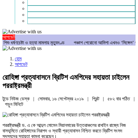
গণমাধ্যম
বিশেষ সংবাদ
সংগঠন
মুক্তমত
আপডেট
চেষ্টা ও হত্যা মামলায় মৃত্যুদণ্ড
পঞ্চাশ পেরোনো আমিশা এখনও ‘সিঙ্গেল’ থাকতে চান
হোম
আপডেট
রোহিঙ্গা প্রত্যাবাসনে ব্রিটিশ এমপিদের সহায়তা চাইলেন
পররাষ্ট্রমন্ত্রী
টুডে নিউজ ডেস্ক | সোমবার, ১৬ সেপ্টেম্বর ২০১৯ |
প্রিন্ট
|
৫৮২ বার পঠিত
|
পড়ুন
মিনিটে
পররাষ্ট্রমন্ত্রী ড. এ কে আব্দুল মোমেন মিয়ানমারের উত্তরাঞ্চলের রাখাইন রাজ্যে নিজ
বাসভূমিতে রোহিঙ্গাদের নিরাপদ ও স্থায়ী প্রত্যাবাসন নিশ্চিত করতে ব্রিটিশ সংসদ
সদস্যদের সহায়তা কামনা করেছেন।