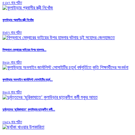
৫২৯৭ বার পঠিত
কুলাউড়ায় প্রবাসীর স্ত্রী নিখোঁজ
৪৯৪৭ বার পঠিত
বিশ্বনাথে মেম্বারের ভাইয়ের উপর হামলার...
৪৬২৮ বার পঠিত
কুলাউড়ায় অনলাইন জার্নালিস্ট সোসাইটির চতুর্থ...
৪৬০৪ বার পঠিত
দুর্বৃত্তদের ‘ছুরিকাঘাতে’ কুলাউড়ার ছাত্রলীগ কর্মী...
৩৯৫৯ বার পঠিত