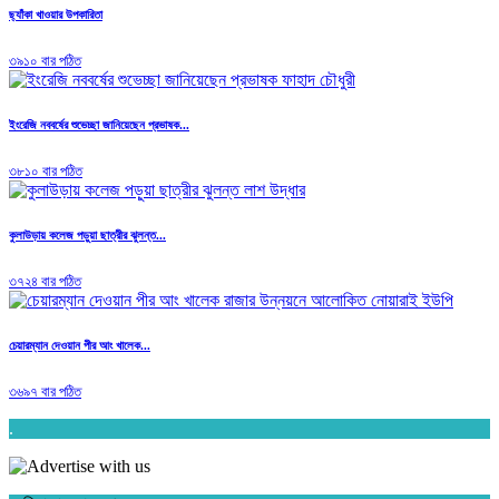
ছ্যাঁকা খাওয়ার উপকারিতা
৩৯১০ বার পঠিত
ইংরেজি নববর্ষের শুভেচ্ছা জানিয়েছেন প্রভাষক...
৩৮১০ বার পঠিত
কুলাউড়ায় কলেজ পড়ুয়া ছাত্রীর ঝুলন্ত...
৩৭২৪ বার পঠিত
চেয়ারম্যান দেওয়ান পীর আং খালেক...
৩৬৯৭ বার পঠিত
.