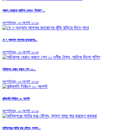
পঞ্চাশ পেরোনো আমিশা এখনও ‘সিঙ্গেল’...
বৃহস্পতিবার, ০৬ আগস্ট ২০২৬
যে ৭ অভ্যাস আপনার হৃদরোগের...
বৃহস্পতিবার, ০৬ আগস্ট ২০২৬
সচিবালয় ঘেরাও করতে গেল ১১...
বৃহস্পতিবার, ০৬ আগস্ট ২০২৬
রাষ্ট্রপতি নির্বাচন ২০ আগস্ট
বৃহস্পতিবার, ০৬ আগস্ট ২০২৬
মানিকগঞ্জে পাটের ভরা মৌসুম, ব্যস্ত...