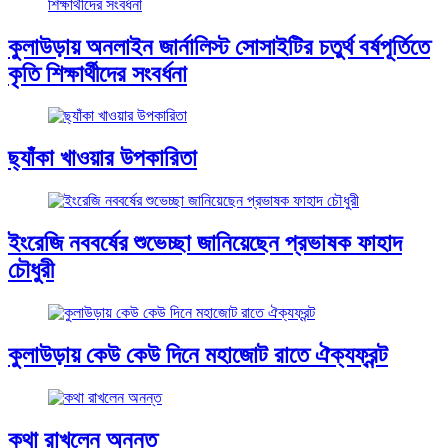
কুলাউড়ায় অনলাইন জার্নালিস্ট সোসাইটির চতুর্থ বর্ষপূর্তিতে
কৃতি শিক্ষার্থীদের সংবর্ধনা
ছ্যাঁকা খাওয়ার উপকারিতা
ইংরেজি নববর্ষের শুভেচ্ছা জানিয়েছেন প্রভাষক ফাহাদ
চৌধুরী
কুলাউড়ায় কেউ কেউ দিনে মহাজোট রাতে ঐক্যফ্রন্ট
কথা রাখলেন অনন্ত