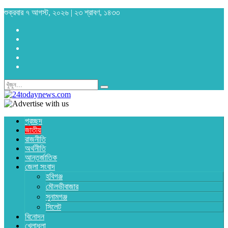
শুক্রবার ৭ আগস্ট, ২০২৬ | ২৩ শ্রাবণ, ১৪৩৩
প্রচ্ছদ
জাতীয়
রাজনীতি
অর্থনীতি
আন্তর্জাতিক
জেলা সংবাদ
হবিগঞ্জ
মৌলভীবাজার
সুনামগঞ্জ
সিলেট
বিনোদন
খেলাধুলা