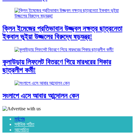
ক্লিন ইমেজের প্রতিভাবান উজ্জ্বল নক্ষত্র ছাত্রনেতা
ইকবাল ভূইয়া উজ্জলের বিরুদ্ধে ষড়যন্ত্র!
কুলাউড়ায় লিফলেট বিতরণে গিয়ে মারধরের শিকার
ছাত্রলীগ কর্মী!
সংলাপে এসে আবার আন্দোলন কেন
সর্বশেষ
সর্বাধিক পঠিত
আলোচিত