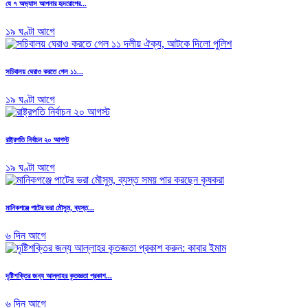
যে ৭ অভ্যাস আপনার হৃদরোগের...
১৯ ঘণ্টা আগে
সচিবালয় ঘেরাও করতে গেল ১১...
১৯ ঘণ্টা আগে
রাষ্ট্রপতি নির্বাচন ২০ আগস্ট
১৯ ঘণ্টা আগে
মানিকগঞ্জে পাটের ভরা মৌসুম, ব্যস্ত...
৬ দিন আগে
দৃষ্টিশক্তির জন্য আল্লাহর কৃতজ্ঞতা প্রকাশ...
৬ দিন আগে