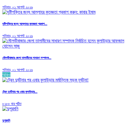
শনিবার, ০১ আগস্ট ২০২৬
দৃষ্টিশক্তির জন্য আল্লাহর কৃতজ্ঞতা প্রকাশ...
শনিবার, ০১ আগস্ট ২০২৬
মৌলভীবাজার জেলা তালামীযের সাধারণ সম্পাদক...
শনিবার, ০১ আগস্ট ২০২৬
আরও
ট্রেন দুর্ঘটনার পর এবার কুলাউড়ায়...
৮২৮৮ বার পঠিত
দুপুরমনি