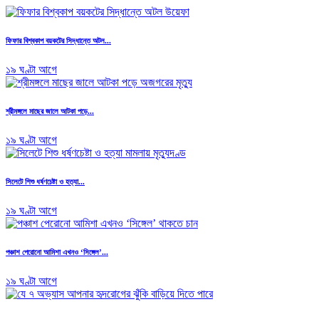
ফিফার বিশ্বকাপ বয়কটের সিদ্ধান্তে অটল...
১৯ ঘণ্টা আগে
শ্রীমঙ্গলে মাছের জালে আটকা পড়ে...
১৯ ঘণ্টা আগে
সিলেটে শিশু ধর্ষণচেষ্টা ও হত্যা...
১৯ ঘণ্টা আগে
পঞ্চাশ পেরোনো আমিশা এখনও ‘সিঙ্গেল’...
১৯ ঘণ্টা আগে