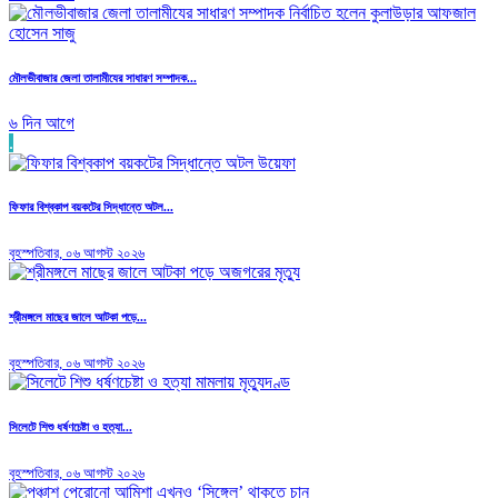
মৌলভীবাজার জেলা তালামীযের সাধারণ সম্পাদক...
৬ দিন আগে
.
ফিফার বিশ্বকাপ বয়কটের সিদ্ধান্তে অটল...
বৃহস্পতিবার, ০৬ আগস্ট ২০২৬
শ্রীমঙ্গলে মাছের জালে আটকা পড়ে...
বৃহস্পতিবার, ০৬ আগস্ট ২০২৬
সিলেটে শিশু ধর্ষণচেষ্টা ও হত্যা...
বৃহস্পতিবার, ০৬ আগস্ট ২০২৬