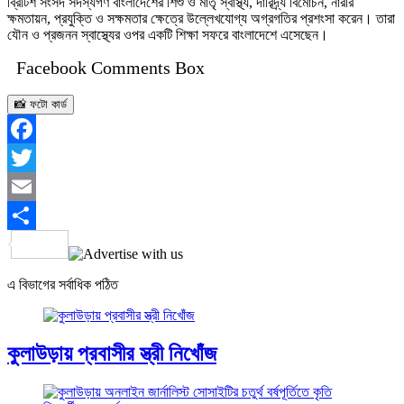
ব্রিটিশ সংসদ সদস্যগণ বাংলাদেশের শিশু ও মাতৃ স্বাস্থ্য, দারিদ্র্য বিমোচন, নারীর
ক্ষমতায়ন, প্রযুক্তি ও সক্ষমতার ক্ষেত্রে উল্লেখযোগ্য অগ্রগতির প্রশংসা করেন। তারা
যৌন ও প্রজনন স্বাস্থ্যের ওপর একটি শিক্ষা সফরে বাংলাদেশে এসেছেন।
Facebook Comments Box
📸 ফটো কার্ড
Facebook
Twitter
Email
Share
এ বিভাগের সর্বাধিক পঠিত
কুলাউড়ায় প্রবাসীর স্ত্রী নিখোঁজ