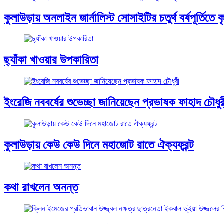
কুলাউড়ায় অনলাইন জার্নালিস্ট সোসাইটির চতুর্থ বর্ষপূর্তিতে কৃত
ছ্যাঁকা খাওয়ার উপকারিতা
ইংরেজি নববর্ষের শুভেচ্ছা জানিয়েছেন প্রভাষক ফাহাদ চৌধুর
কুলাউড়ায় কেউ কেউ দিনে মহাজোট রাতে ঐক্যফ্রন্ট
কথা রাখলেন অনন্ত