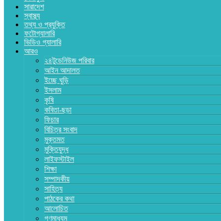
সারাদেশ
স্বাস্থ্য
তথ্য ও প্রযুক্তি
ফটোগ্যালারি
ভিডিও গ্যালারি
আরও
২৪টুডেনিউজ পরিবার
আইন আদালত
ইচ্ছে ঘুড়ি
ইসলাম
কৃষি
কবিতা-ছড়া
ফিচার
বিচিত্র সংবাদ
মুক্তমত
মুক্তিযুদ্ধ
লাইফস্টাইল
শিক্ষা
সম্পাদকীয়
সাহিত্য
পাঠকের কথা
আলোচিত
গণমাধ্যম