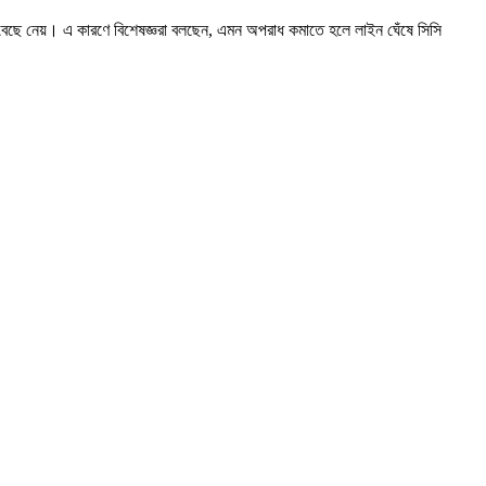
বেছে নেয়। এ কারণে বিশেষজ্ঞরা বলছেন, এমন অপরাধ কমাতে হলে লাইন ঘেঁষে সিসি