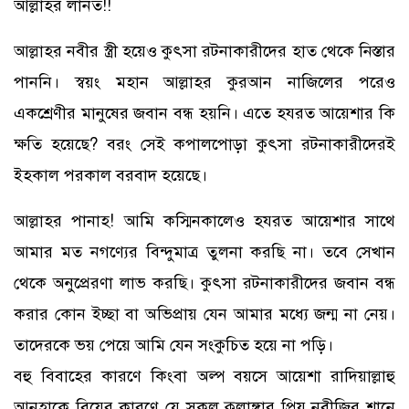
আল্লাহর লানত!!
আল্লাহর নবীর স্ত্রী হয়েও কুৎসা রটনাকারীদের হাত থেকে নিস্তার
পাননি। স্বয়ং মহান আল্লাহর কুরআন নাজিলের পরেও
একশ্রেণীর মানুষের জবান বন্ধ হয়নি। এতে হযরত আয়েশার কি
ক্ষতি হয়েছে? বরং সেই কপালপোড়া কুৎসা রটনাকারীদেরই
ইহকাল পরকাল বরবাদ হয়েছে।
আল্লাহর পানাহ! আমি কস্মিনকালেও হযরত আয়েশার সাথে
আমার মত নগণ্যের বিন্দুমাত্র তুলনা করছি না। তবে সেখান
থেকে অনুপ্রেরণা লাভ করছি। কুৎসা রটনাকারীদের জবান বন্ধ
করার কোন ইচ্ছা বা অভিপ্রায় যেন আমার মধ্যে জন্ম না নেয়।
তাদেরকে ভয় পেয়ে আমি যেন সংকুচিত হয়ে না পড়ি।
বহু বিবাহের কারণে কিংবা অল্প বয়সে আয়েশা রাদিয়াল্লাহু
আনহাকে বিয়ের কারণে যে সকল কুলাঙ্গার প্রিয় নবীজির শানে