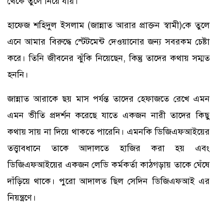
থেকে তুলে নিয়ে যায়।
হাফেজ শহিদুল ইসলাম (জান্নাত আরার প্রাক্তন স্বামী)কে তুলে
এনে আমার বিরুদ্ধে স্টেটমেন্ট দেওয়ানোর জন্য সবরকম চেষ্টা
করে। তিনি জীবনের ঝুঁকি নিয়েছেন, কিন্তু তাদের কথায় সম্মত
হননি।
জান্নাত আরাকে ছয় মাস পর্যন্ত তাদের হেফাজতে রেখে এমন
এমন ভীতি প্রদর্শন করেছে যাতে একজন নারী তাদের কিছু
কথায় সায় না দিয়ে থাকতে পারেনি। এমনকি ডিজিএফআইয়ের
তত্ত্বাবধানে তাকে আদালতে হাজির করা হয় এবং
ডিজিএফআইয়ের একজন লেডি কর্মকর্তা কাঠগড়ায় তাকে ঘেঁষে
দাঁড়িয়ে থাকে। পুরো আদালত ছিল সেদিন ডিজিএফআই এর
নিয়ন্ত্রণে।