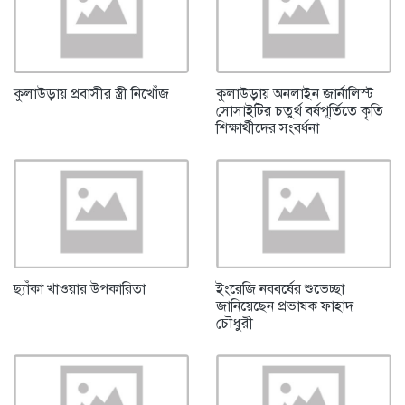
কুলাউড়ায় প্রবাসীর স্ত্রী নিখোঁজ
কুলাউড়ায় অনলাইন জার্নালিস্ট
সোসাইটির চতুর্থ বর্ষপূর্তিতে কৃতি
শিক্ষার্থীদের সংবর্ধনা
ছ্যাঁকা খাওয়ার উপকারিতা
ইংরেজি নববর্ষের শুভেচ্ছা
জানিয়েছেন প্রভাষক ফাহাদ
চৌধুরী