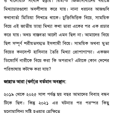
ও বানোয়াট সংবাদ ছড়ায়। রিমান্ড জিজ্ঞাসাবাদের বরাতে
মিথ্যাচারগুলো অবলীলায় করে যায়। নানা ধরনের আজগুবি
কথাবার্তা মিডিয়া লিখতে থাকে। চুক্তিভিত্তিক বিয়ে, সাময়িক
বিয়ে এই জাতীয় ডাহা মিথ্যা কথা তারা একের পর এক প্রচার
করে যায়। অথচ বাস্তবতা আদৌ এমন ছিল না। আমাদের বিয়ে
ছিল সম্পূর্ণ শরীয়তসম্মত ইসলামী বিয়ে। সাময়িক অথবা মুতা
বিয়ের কনসেপ্ট হাসিনার তৈরি মিথ্যা প্রোপাগান্ডা। একজন
ডিভোর্সি নারীকে বিয়ে করা কি অপরাধ? এটাকে কোন দেশের
পরিভাষায় কটাক্ষ করা যায়?
জান্নাত আরা (ঝর্না)র বর্তমান অবস্থান:
২০১৯ থেকে ২০২৫ সাল পর্যন্ত ছয় বছর আমাদের বিবাহ বন্ধন
টিকে ছিল। কিন্তু ২০২১ এর ঘটনার পর পরস্পর কিছু
মনোমালিন্য সৃষ্টি হওয়ার প্রেক্ষিতে