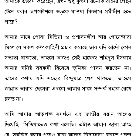
আমাকে উত্তরণ করেছেন, এখন শুধু কুৎসা রটনাকারীদের পেছন
টেনে ধরার অপকৌশলে ভড়কে যাওয়া কিভাবে সমীচীন হতে
পারে?
আমার নামে পোষা মিডিয়া ও প্রশাসনলীগ আর গোয়েন্দারা
মিলে যে সকল কল্পকাহিনী প্রচার করেছে তার যদি আদৌ কোন
সত্যতা থাকতো, তাহলে আজও সেই হাফেজ শহিদুল ইসলাম
আমার ঘনিষ্ঠ সহকর্মী হিসেবে ভূমিকা পালন করতেন না।
তাদের কথায় যদি সত্যের বিন্দুমাত্র লেশ থাকতো, তাহলে
জান্নাত আরার ছেলেরা এখনো আমার সাথে সম্পর্ক বহাল রেখে
চলত না।
আমি আমার আত্মপক্ষ সমর্থনে এই জাতীয় বয়ান আগেও
দিয়েছি। মিডিয়াতেও কথা বলেছি। এটাও আমার জানা আছে
যে, সবকিছু বলার পরেও যারা অন্যের ছিদ্রান্বেষণ করতে পছন্দ