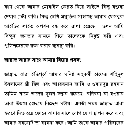
কাছ থেকে আমার মোবাইল ফেরত নিয়ে লাইভে কিছু বক্তব্য
দেয়ার চেষ্টা করি। কিন্তু দেখি প্রযুক্তির সাহায্যে আমার ফেসবুক
আইডির লাইভ অপশন বন্ধ করে রাখা হয়েছে । তখন আমি
বিক্ষুব্ধ জনতার সামনে গিয়ে তাদেরকে নিবৃত্ত করি এবং
পুলিশদেরকে রক্ষা করার ব্যবস্থা করি।
জান্নাত আরার সাথে আমার বিয়ের প্রসঙ্গ:
জান্নাত আরা ইতিপূর্বে আমার ঘনিষ্ঠ সহকর্মী হাফেজ শহিদুল
ইসলামের স্ত্রী ছিল এবং আঃরহমান জামি ও ওবায়দুর রহমান
তামিম নামে তাদের দুজন সন্তান রয়েছে। বনিবনা না হওয়ায়
তারা উভয়ে স্বেচ্ছায় বিচ্ছেদ ঘটায়। একটা সময় জান্নাত আরা
স্বপ্রণোদিত হয়ে ফোনে আমার সাথে যোগাযোগ স্থাপন করে এবং
আমার সহযোগিতা কামনা করে। আমি তাকে আমার পরিবারের