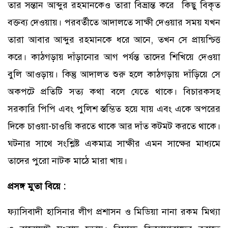
তার সন্তান আব্দুর রহমানকেও তারা বিভ্রান্ত করে কিছু বিকৃত
বক্তব্য দেওয়ায়। পরবর্তীতে আদালতে সাক্ষী দেওয়ার সময় যখন
তারা আবার আব্দুর রহমানকে ধরে আনে, তখন সে প্রায়শ্চিত্ত
করে। কাঠগড়ায় দাঁড়ানোর আগ পর্যন্ত তাদের শিখিয়ে দেওয়া
বুলি আওড়ায়। কিন্তু আদালত শুরু হলে কাঠগড়ায় দাঁড়িয়ে সে
অকপটে প্রতিটি সত্য কথা বলে যেতে থাকে। বিচারকসহ
সরকারি পিপি এবং পুলিশ স্তম্ভিত হয়ে যায় এবং একে অপরের
দিকে চাওয়া-চাওয়ি করতে থাকে আর দাঁত কটমট করতে থাকে।
ঘটনার সাথে সংশ্লিষ্ট একমাত্র সাক্ষীর এমন সাক্ষের মাধ্যমে
তাদের পুরো নাটক মাঠে মারা খায়।
প্রসঙ্গ মুতা বিয়ে :
ফ্যাসিবাদী হাসিনার লীগ প্রশাসন ও মিডিয়া নানা রকম মিথ্যা