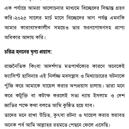
এক পর্যায়ে আমরা আলোচনার মাধ্যমে বিচ্ছেদের সিদ্ধান্ত গ্রহণ
করি।২০২৫ সালের মার্চ মাসে বিচ্ছেদের আগ পর্যন্ত এমনকি
আমার কারাবাসকালীন সময়েও তার ভরণপোষণসহ প্রাপ্য
অধিকার আদায় করি।
চরিত্র হননের ঘৃণ্য প্রয়াস:
রাজনৈতিক কিংবা আদর্শগত মতপার্থক্যের কারণে অনেকেই
ফ্যাসিস্ট হাসিনার এই নির্লজ্জ মবসন্ত্রাস ও মিথ্যাচারের ঘটনাকে
পুঁজি করে আমাকে ঘায়েল করার অপপ্রয়াস চালায়। তারা মনে
করে কটুক্তি বা কটাক্ষ করলেই সত্য ন্যায় ইসলাম ও দেশ
জাতির পক্ষে কথা বলতে আমি কুণ্ঠিত হয়ে যাব।
তাদের মনে রাখা উচিত, কুৎসা রটনা ও ঘায়েল করার ভয়াবহ
অনেক পর্ব আমি আল্লাহর রহমতে পেছনে ফেলে এসেছি।