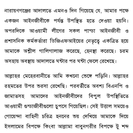
নারায়ণগঞ্জের আদালতে এমনও দিন গিয়েছে যে, আমার পক্ষে
একজন আইনজীবীকে পর্যন্ত উপস্থিত হতে দেওয়া হয়নি।
অপরদিকে আওয়ামী লীগের সকল পান্ডা আইনজীবী ও
প্রশাসনিক কর্মকর্তারা ডিজিএফআইয়ের নেতৃত্বে একত্রিত হয়ে
আমাকে অশ্লীল গালিগালাজ করেছে, হেনস্থা করেছে। চরম
অসহায় অবস্থায় আদালতে ঘন্টার পর ঘন্টা ফেলে রেখেছে।
আল্লাহর মেহেরবানীতে আমি কখনো ভেঙ্গে পড়িনি। আল্লাহর
রহমতের উপর ভরসা রেখেছি। পরবর্তীতে অবশ্য বিএনপি ও
জামাতসহ আমাদের আইনজীবীদের বিপুল উপস্থিতিতে
আওয়ামী গুন্ডাজীবীগুলো চুপসে গিয়েছিল। সেই উত্তাল সময়েও
গোয়েন্দা বাহিনী চরিত্র হননের ভয় দেখিয়ে আমাকে দিয়ে
ইসলামের বিপক্ষে কিংবা আল্লামা বাবুনগরীর বিপক্ষে টু শব্দ