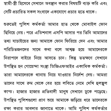
স্বামী-স্ত্রী হিসেবে সেখানে অবস্থান করার বিষয়টি ব্যক্ত করি এবং
সেটি প্রচারিত সকল সংবাদে একযোগে প্রচার হতে থাকে।
শুরুতেই পুলিশ কর্মকর্তা আমার হাত থেকে মোবাইল ফোন
ছিনিয়ে নেয়। পরে এডিশনাল এসপি আসার পর তিনি আমাদের
তথ্য যাচাইয়ের জন্য আমাকে ফোন ফিরিয়ে দেন এবং আমার
পরিচিতজনদের সাথে কথা বলে আশ্বস্ত হয়ে আমাদেরকে
নিরাপদে বাইরে নিয়ে আসতে চান। কিন্তু ততক্ষণে সেখানে
উপস্থিত হন গোয়েন্দা সংস্থা ডিজিএফআইর একাধিক কর্মকর্তা।
তারা আমাদেরকে থানায় নিয়ে যাওয়ার নির্দেশ দেয়। আমরা
তাদের সাথে রুম থেকে বের হয়ে লবিতে নেমে দেখি হুলস্থুল
কান্ড। হাজার হাজার প্রতিবাদী মানুষ সেখানে ঢুকে পড়েছে।
উপস্থিত পুলিশগুলো প্রাণ ভয়ে আমাকে জড়িয়ে ধরে তাদেরকে
রক্ষা করার আবদার জানাতে থাকে। আমি পুলিশ কর্মকর্তার