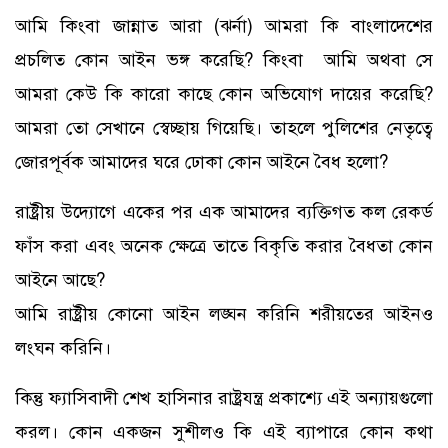
আমি কিংবা জান্নাত আরা (ঝর্না) আমরা কি বাংলাদেশের
প্রচলিত কোন আইন ভঙ্গ করেছি? কিংবা আমি অথবা সে
আমরা কেউ কি কারো কাছে কোন অভিযোগ দায়ের করেছি?
আমরা তো সেখানে স্বেচ্ছায় গিয়েছি। তাহলে পুলিশের নেতৃত্বে
জোরপূর্বক আমাদের ঘরে ঢোকা কোন আইনে বৈধ হলো?
রাষ্ট্রীয় উদ্যোগে একের পর এক আমাদের ব্যক্তিগত কল রেকর্ড
ফাঁস করা এবং অনেক ক্ষেত্রে তাতে বিকৃতি করার বৈধতা কোন
আইনে আছে?
আমি রাষ্ট্রীয় কোনো আইন লঙ্ঘন করিনি শরীয়তের আইনও
লংঘন করিনি।
কিন্তু ফ্যাসিবাদী শেখ হাসিনার রাষ্ট্রযন্ত্র প্রকাশ্যে এই অন্যায়গুলো
করল। কোন একজন সুশীলও কি এই ব্যাপারে কোন কথা