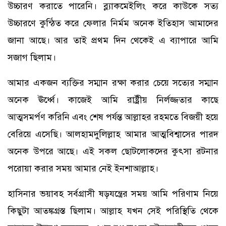
উচ্চারণ করাতে পারেনি। ব্ল্যাকমেইলিং করে কাউকে সত্য
উচ্চারণে কুন্ঠিত করে ফেলার নির্মম অনেক ইতিহাস আমাদের
জানা আছে। আর তাই প্রথম দিন থেকেই এ ব্যাপারে আমি
সজাগ ছিলাম।
আমার একজন ব্যক্তির সম্মান রক্ষা করার চেয়ে সত্যের সম্মান
অনেক ঊর্ধ্বে। কাজেই আমি রাষ্ট্রীয় নির্লজ্জতার কাছে
আত্মসমর্পণ করিনি এবং শেষ পর্যন্ত আল্লাহর রহমতে বিজয়ী হয়ে
বেরিয়ে এসেছি। আলহামদুলিল্লাহ আমার আত্মবিশ্বাসের পারদ
অনেক উপরে আছে। এই সকল ছোটলোকদের কুৎসা রটনার
পরোয়া করার সময় আমার নেই ইনশাআল্লাহ।
হাসিনার ভয়াবহ সর্বগ্রাসী ষড়যন্ত্রের সময় আমি পরিণাম নিয়ে
কিছুটা আতঙ্কগ্রস্ত ছিলাম। আল্লাহ যখন সেই পরিস্থিতি থেকে