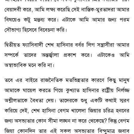
বেয়াদবী করে, আমি লক্ষ্য করেছি সেই নাস্তিক-মুরতাদরা আমার
বিষয়েও কটু মন্তব্য করে। এটাকে আমি আমার জন্য পরম
সৌভাগ্য হিসেবে বিবেচনা করি।
দ্বিতীয়ত ফ্যাসিবাদী শেখ হাসিনার বর্বর লিগ সন্ত্রাসীরা আমার
সম্পর্কে তাদের অন্তর্জ্বালা প্রকাশ করে। এটাকেও আমি
অস্বাভাবিক মনে করি না।
তবে এর বাইরে রাজনৈতিক মতভিন্নতার কারণে কিছু মানুষ
আমাকে ঘায়েল করতে গিয়ে কুখ্যাত হাসিনার রাষ্ট্রীয় নির্লজ্জ
অশ্লীলতাকে বৈধতা দেয়। তাদেরকে শুধু একটি কথাই স্মরণ
করিয়ে দেই, শেখ হাসিনা বেগম খালেদা জিয়ার চরিত্র হননের
জন্য অসভ্যতার কোন সীমা লঙ্ঘন না করে থেকেছে? কিন্তু বেগম
জিয়া কোনদিন তার এই সকল অসভ্যতার বিন্দুমাত্র জবাব