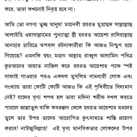
করে, তারা কখনোই নিবৃত্ত হবে না।
আমি তো নগণ্য তুচ্ছ মানুষ! মহানবী হযরত মুহাম্মদ সাল্লাল্লাহু
আলাইহি ওয়াসাল্লামের পুন্যাত্মা স্ত্রী হযরত আয়েশা রাদিয়াল্লাহু
আনহার চারিত্রে অপবাদ রটনাকারীরা কি আজও নিশ্চুপ হয়ে
গিয়েছে? এমনকি স্বয়ং মহান আল্লাহ রাব্বুল আলামিন পবিত্র
কুরআনের আয়াত নাজিল করে হযরত আয়েশার পক্ষে স্পষ্ট
সাফাই গাওয়ার পরও একদল মুসলিম নামধারী লোক এবং
সংখ্যায় তারা কোটি কোটি আজও কি এই পৃথিবীতে বিদ্যমান
নেই? যাদের ঘৃণ্য শপথ হল তারা মদিনা শরীফ দখল করতে
পারলে জান্নাতুল বাকি কবরস্তান থেকে হযরত আয়েশার মরদেহ
তুলে তার উপর তাদের আরোপিত কুৎসামতে শাস্তি প্রয়োগ
করবে! নাউজুবিল্লাহ! এই ঘৃণ্য মানসিকতার লোকদের উপর