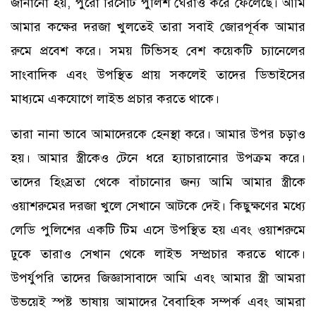
জানানো হয়, পুরো রিসোর্ট পুলিশ ঘেরাও করে ফেলেছে। আমি
আমার কক্ষের দরজা খুলতেই তারা সবাই জোরপূর্বক আমার
রুমে প্রবেশ করে। সময় টিভিসহ বেশ কয়েকটি চ্যানেলের
সাংবাদিক এবং উপস্থিত প্রায় সকলেই তাদের ডিভাইসের
মাধ্যমে একযোগে লাইভ প্রচার করতে থাকে।
তারা নানা ভাবে আমাদেরকে হেনস্থা করে। আমার উপর চড়াও
হয়। আমার স্ত্রীকেও টেনে ধরে হ্যাচারানোর উপক্রম করে।
তাদের হিংস্রতা থেকে বাঁচানোর জন্য আমি আমার স্ত্রীকে
ওয়াশরুমের দরজা খুলে সেখানে আটকে দেই। কিছুক্ষণের মধ্যে
লেডি পুলিশের একটি টিম এসে উপস্থিত হয় এবং ওয়াশরুমে
ঢুকে তারাও সেখান থেকে লাইভ সম্প্রচার করতে থাকে।
উপর্যুপরি তাদের জিজ্ঞাসাবাদে আমি এবং আমার স্ত্রী আমরা
উভয়েই স্পষ্ট ভাষায় আমাদের বৈবাহিক সম্পর্ক এবং আমরা