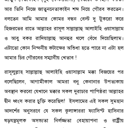
আর তিনি নিজে জাতুননেতাকাইন শব্দ নিয়ে গৌরব করতেন।
বলতেন আমি আমার কোমর বন্ধন বেল্ট দু টুকরো করে
হিজরতের রাতে আল্লাহর রাসূল সাল্লাল্লাহু আলাইহি ওয়াসাল্লাম
ও আবু বকর রাদিয়াল্লাহু আনহুর থলে বেঁধে দিয়েছিলাম।
এটাতো কোন নিন্দনীয় কটাক্ষের অভিধা হতে পারে না এটা হল
আমার চির গৌরবের সম্মানীয় খেতাব !
রাসূলুল্লাহ সাল্লাল্লাহু আলাইহি ওয়াসাল্লাম মক্কা বিজয়ের পর
বলেছিলেন, আগামীকাল আমরা বনু কেনানার উপত্যকায়
অবস্থান করবো যেখানে মক্কার সকল দুরাচার পাপিষ্ঠরা আল্লাহর
দ্বীন ধ্বংস করার চুক্তি করেছিল! ইসলামের এই সকল সুমহান
আদর্শের অনুসরণে যে সকল কুলাঙ্গাররা ফ্যাসিস্ট হাসিনার
ষড়যন্ত্রমূলক অসভ্যতা নির্লজ্জতা বেহায়াপনা ও রাষ্ট্রীয়