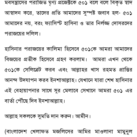
মবসন্ত্রাসের পরাজিত ঘৃণ্য প্রজেক্টকে ৫০১ বলে বলে বিকৃত স্বাদ
আস্বাদন করে, তাদের প্রতি আমাদের সুস্পষ্ট জবাব হল- ৫০১
আমাদের নয়, বরং ফ্যাসিস্ট হাসিনা ও তার নির্লজ্জ দোসরদের
পরাজয়ের দলিল।
হাসিনার পরাজয়ের কালিমা হিসেবে ৫০১কে আমরা আমাদের
বিজয়ের প্রতীক হিসেবে গ্রহণ করলাম। আমরা এখন থেকে
৫০১কে সেলিব্রেট করব এবং আল্লাহর খাস রহমত প্রাপ্তির
আনন্দ উদযাপন করব ইনশাআল্লাহ। যেখানে যারা শেখ হাসিনার
এই বেহায়াপনার সাথে সুর মেলাবে সেখানে আমরা ৫০১ এর
বার্তা পৌঁছে দিব ইনশাআল্লাহ।
আল্লাহ সকলকে সুমতি দান করুন। আমীন।
(বাংলাদেশ খেলাফত মজলিসের আমির মাওলানা মামুনুল