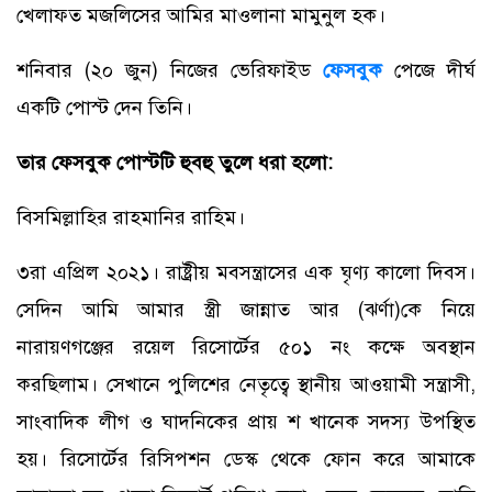
খেলাফত মজলিসের আমির মাওলানা মামুনুল হক।
শনিবার (২০ জুন) নিজের ভেরিফাইড
ফেসবুক
পেজে দীর্ঘ
একটি পোস্ট দেন তিনি।
তার ফেসবুক পোস্টটি হুবহু তুলে ধরা হলো:
বিসমিল্লাহির রাহমানির রাহিম।
৩রা এপ্রিল ২০২১। রাষ্ট্রীয় মবসন্ত্রাসের এক ঘৃণ্য কালো দিবস।
সেদিন আমি আমার স্ত্রী জান্নাত আর (ঝর্ণা)কে নিয়ে
নারায়ণগঞ্জের রয়েল রিসোর্টের ৫০১ নং কক্ষে অবস্থান
করছিলাম। সেখানে পুলিশের নেতৃত্বে স্থানীয় আওয়ামী সন্ত্রাসী,
সাংবাদিক লীগ ও ঘাদনিকের প্রায় শ খানেক সদস্য উপস্থিত
হয়। রিসোর্টের রিসিপশন ডেস্ক থেকে ফোন করে আমাকে