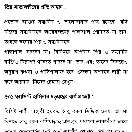
ভিন্ন মাতালম্বীদের প্রতি আহ্বান :
প্রত্যেক ব্যক্তির সম্মানীয় ও ভালোবাসার পাত্র রয়েছে। যদি
নিজের সম্মানীয়কে আরেকজনের গালাগাল শোনাতে না চান,
তাহলে অন্যের প্রিয় ও সম্মানীয়কে
গালাগাল করবেন না। বিনিময়ে আপনার প্রিয় ও সম্মানীয়
ব্যক্তিও নিরাপদ থাকতে পারবে না। তার এবং তাদের বিরুদ্ধেও
অনুরূপ কুৎসা ও গালিগালাজ হবে। সেজন্য অপরকে দায়ী না
করে আয়নায় নিজের চেহারা দেখুন।
৫০১ ফ্যাসিস্ট হাসিনার ষড়যন্ত্রের ব্যর্থ প্রজেক্ট :
বিশিষ্ট নারী সাহাবী হযরত আবু বকর সিদ্দিক তনয়া আসমা
বিনতে আবু বকর রাদিয়াল্লাহু আনহার সমালোচনাকারীরা তাকে
জাতুন নেতাকাইন (দুই বেল্টওয়ালী) খেতাবে উপহাস করত।